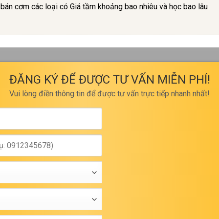
bán cơm các loại có Giá tầm khoảng bao nhiêu và học bao lâu
ĐĂNG KÝ ĐỂ ĐƯỢC TƯ VẤN MIỄN PHÍ!
Vui lòng điền thông tin để được tư vấn trực tiếp nhanh nhất!