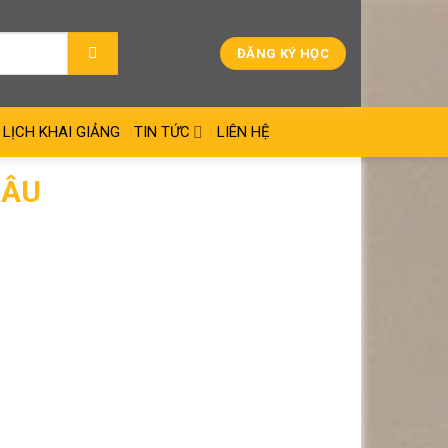
ĐĂNG KÝ HỌC
LỊCH KHAI GIẢNG
TIN TỨC
LIÊN HỆ
 ÂU