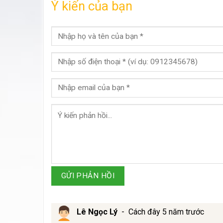
Ý kiến của bạn
GỬI PHẢN HỒI
Lê Ngọc Lý
-
Cách đây 5 năm trước