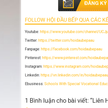
FOLLOW HỘI ĐẦU BẾP QUA CÁC K
Youtube:
https://www.youtube.com/channel/UCJ
Twitter:
https://twitter.com/hoidaubepaau
Fanpage:
https://facebook.com/hoidaubepaau
Pinterest:
https://www.pinterest.com/hoidaubep
Instagram:
https://www.instagram.com/hoidaube
Linkedin:
https://vn.linkedin.com/in/hoidaubepaa
Ebusiness:
Schools With Special Vocational Educ 
1 Bình luận cho bài viết: “
Liên 