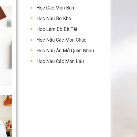
Học Các Món Bún
Học Nấu Bò Kho
Học Làm Bò Bít Tết
Học Nấu Các Món Cháo
Học Nấu Ăn Mở Quán Nhậu
Học Nấu Các Món Lẩu