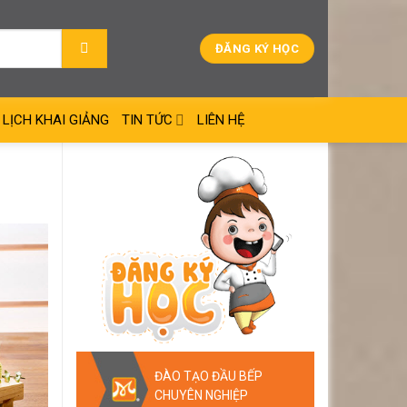
ĐĂNG KÝ HỌC
LỊCH KHAI GIẢNG
TIN TỨC
LIÊN HỆ
ĐÀO TẠO ĐẦU BẾP
CHUYÊN NGHIỆP