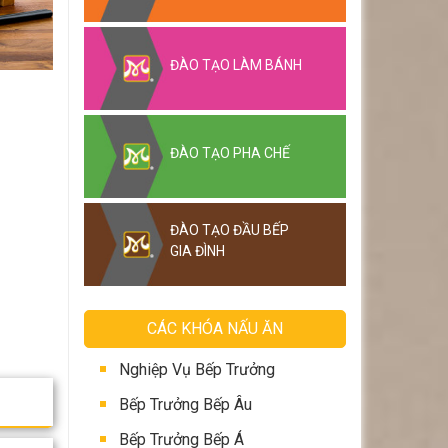
ĐÀO TẠO LÀM BÁNH
ĐÀO TẠO PHA CHẾ
ĐÀO TẠO ĐẦU BẾP
GIA ĐÌNH
CÁC KHÓA NẤU ĂN
Nghiệp Vụ Bếp Trưởng
Bếp Trưởng Bếp Âu
Bếp Trưởng Bếp Á