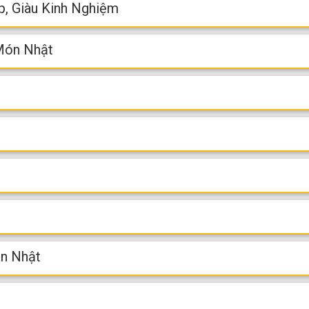
p, Giàu Kinh Nghiệm
 Món Nhật
n Nhật