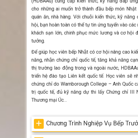
(HDBAAu) cung cấp kiến thức, kỹ năng đáp ứng
cho những ai muốn trở thành đầu bếp món Nhật
quán ăn, nhà hàng. Với chuỗi kiến thức, kỹ năng 
hội, bạn hoàn toàn có thể tự tin ứng tuyển vào các
khách sạn lớn, chinh phục mức lương và cơ hội đ
tưởng.
Để giúp học viên bếp Nhật có cơ hội nâng cao kiế
năng, nhận chứng chỉ quốc tế, tăng khả năng cạn
thị trường lao động trong và ngoài nước, HDBA
triển hệ đào tạo Liên kết quốc tế. Học viên sẽ n
chứng chỉ do Warnborough College – Anh Quốc cấp
trị quốc tế, đủ kỹ năng dự thi lấy Chứng chỉ III
Thương mại Úc…
Chương Trình Nghiệp Vụ Bếp Trư