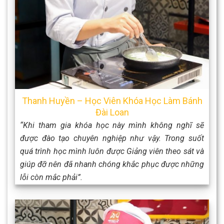
Thanh Huyền – Học Viên Khóa Học Làm Bánh
Đài Loan
“Khi tham gia khóa học này mình không nghĩ sẽ
được đào tạo chuyên nghiệp như vậy. Trong suốt
quá trình học mình luôn được Giảng viên theo sát và
giúp đỡ nên đã nhanh chóng khắc phục được những
lỗi còn mắc phải”.