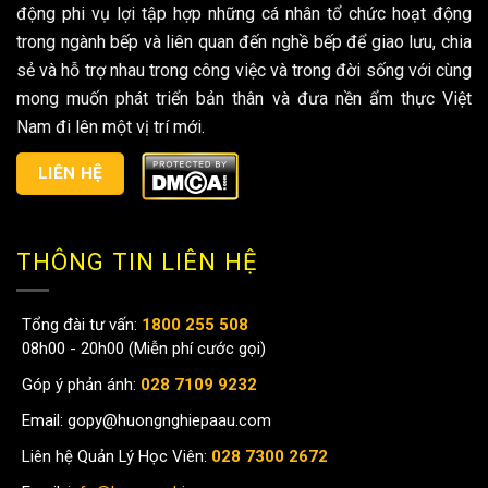
động phi vụ lợi tập hợp những cá nhân tổ chức hoạt động
trong ngành bếp và liên quan đến nghề bếp để giao lưu, chia
sẻ và hỗ trợ nhau trong công việc và trong đời sống với cùng
mong muốn phát triển bản thân và đưa nền ẩm thực Việt
Nam đi lên một vị trí mới.
LIÊN HỆ
THÔNG TIN LIÊN HỆ
Tổng đài tư vấn:
1800 255 508
08h00 - 20h00 (Miễn phí cước gọi)
Góp ý phản ánh:
028 7109 9232
Email:
gopy@huongnghiepaau.com
Liên hệ Quản Lý Học Viên:
028 7300 2672