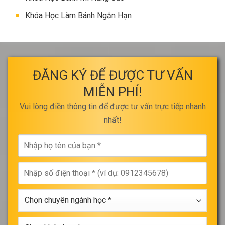
Khóa Học Làm Bánh Ngắn Hạn
ĐĂNG KÝ ĐỂ ĐƯỢC TƯ VẤN
MIỄN PHÍ!
Vui lòng điền thông tin để được tư vấn trực tiếp nhanh
nhất!
Nhập
họ
tên
Nhập
của
số
bạn
điện
*
Chọn
thoại
chuyên
*
ngành
Chọn