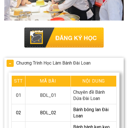
Chương Trình Học Làm Bánh Đài Loan
STT
MÃ BÀI
NỘI DUNG
Chuyên đề Bánh
01
BDL_01
Dứa Đài Loan
Bánh bông lan Đài
02
BDL_02
Loan
Bánh hành kẹp kẹo