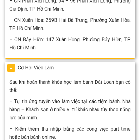
– CN Phan Xích Long: 94 – 96 Phan Xích Long, Phường
Gia Định, TP Hồ Chí Minh.
– CN Xuân Hòa: 259B Hai Bà Trưng, Phường Xuân Hòa,
TP Hồ Chí Minh.
– CN Bảy Hiền: 147 Xuân Hồng, Phường Bảy Hiền, TP
Hồ Chí Minh.
Cơ Hội Việc Làm
Sau khi hoàn thành khóa học làm bánh Đài Loan bạn có
thể:
– Tự tin ứng tuyển vào làm việc tại các tiệm bánh, Nhà
hàng – Khách sạn ở nhiều vị trí khác nhau tùy theo năng
lực của mình.
– Kiếm thêm thu nhập bằng các công việc part-time
hoặc bán bánh online.