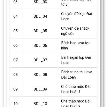
03
BDL_03
tứ vị
Chuyên đề kẹo Đài
04
BDL_04
Loan
Chuyên đề snack
05
BDL_05
ngũ cốc
Bánh bao lava tạo
06
BDL_06
hình
Bánh ngàn lớp Đài
07
BDL_07
Loan
Bánh trung thu lava
08
BDL_08
Đài Loan
Chè thảo mộc Đài
09
BDL_09
Loan buổi 1
Chè thảo mộc Đài
10
BDL_10
Loan buổi 2