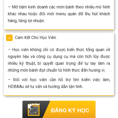
– Mở tiệm kinh doanh các món bánh theo nhiều mô hình
khác nhau hoặc đổi mới menu quán để thu hút khách
hàng, tăng lợi nhuận.
Cam Kết Cho Học Viên
– Học viên không chỉ có được kiến thức tổng quan về
nguyên liệu và công cụ dụng cụ mà còn tích lũy được
nhiều kỹ thuật, bí quyết quan trọng để tự tay làm ra
những món bánh đạt chuẩn từ hình thức đến hương vị.
– Đối với học viên cần hỗ trợ tìm kiếm việc làm,
HDBAAu sẽ tư vấn và hướng dẫn tận tình.