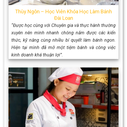
Thùy Ngôn – Học Viên Khóa Học Làm Bánh
Đài Loan
“Được học cùng với Chuyên gia và thực hành thường
xuyên nên mình nhanh chóng nắm được các kiến
thức, kỹ năng cùng nhiều bí quyết làm bánh ngon.
Hiện tại mình đã mở một tiệm bánh và công việc
kinh doanh khá thuận lợi”.