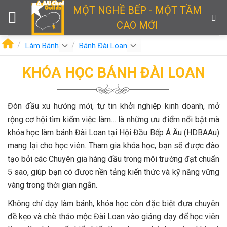
Skip
MỘT NGHỀ BẾP - MỘT TẦM
to
CAO MỚI
content
Làm Bánh
Bánh Đài Loan
KHÓA HỌC BÁNH ĐÀI LOAN
Đón đầu xu hướng mới, tự tin khởi nghiệp kinh doanh, mở
rộng cơ hội tìm kiếm việc làm… là những ưu điểm nổi bật mà
khóa học làm bánh Đài Loan tại Hội Đầu Bếp Á Âu (HDBAAu)
mang lại cho học viên. Tham gia khóa học, bạn sẽ được đào
tạo bởi các Chuyên gia hàng đầu trong môi trường đạt chuẩn
5 sao, giúp bạn có được nền tảng kiến thức và kỹ năng vững
vàng trong thời gian ngắn.
Không chỉ dạy làm bánh, khóa học còn đặc biệt đưa chuyên
đề kẹo và chè thảo mộc Đài Loan vào giảng dạy để học viên