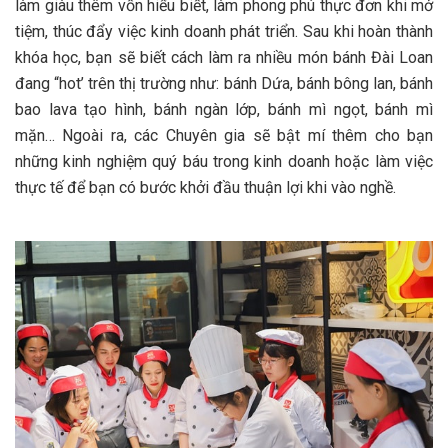
làm giàu thêm vốn hiểu biết, làm phong phú thực đơn khi mở
tiệm, thúc đẩy việc kinh doanh phát triển. Sau khi hoàn thành
khóa học, bạn sẽ biết cách làm ra nhiều món bánh Đài Loan
đang “hot’ trên thị trường như: bánh Dứa, bánh bông lan, bánh
bao lava tạo hình, bánh ngàn lớp, bánh mì ngọt, bánh mì
mặn… Ngoài ra, các Chuyên gia sẽ bật mí thêm cho bạn
những kinh nghiệm quý báu trong kinh doanh hoặc làm việc
thực tế để bạn có bước khởi đầu thuận lợi khi vào nghề.