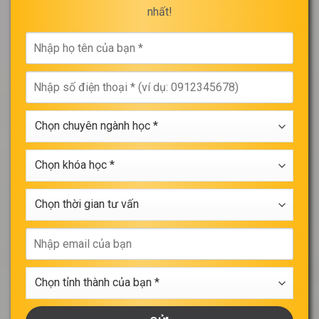
nhất!
Nhập
họ
tên
Nhập
của
số
bạn
điện
*
Chọn
thoại
chuyên
*
ngành
Chọn
học
khóa
*
học
Chọn
*
thời
gian
Nhập
tư
email
vấn
của
Chọn
bạn
tỉnh
thành