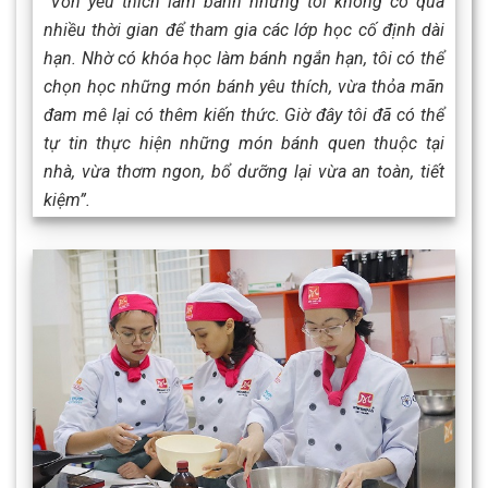
“Vốn yêu thích làm bánh nhưng tôi không có quá
nhiều thời gian để tham gia các lớp học cố định dài
hạn. Nhờ có khóa học làm bánh ngắn hạn, tôi có thể
chọn học những món bánh yêu thích, vừa thỏa mãn
đam mê lại có thêm kiến thức. Giờ đây tôi đã có thể
tự tin thực hiện những món bánh quen thuộc tại
nhà, vừa thơm ngon, bổ dưỡng lại vừa an toàn, tiết
kiệm”.