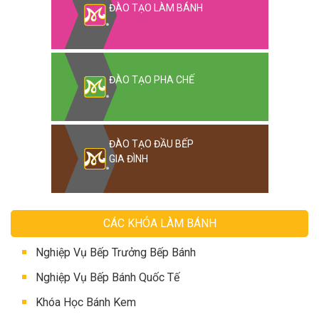
ĐÀO TẠO LÀM BÁNH
ĐÀO TẠO PHA CHẾ
ĐÀO TẠO ĐẦU BẾP
GIA ĐÌNH
CÁC KHÓA LÀM BÁNH
Nghiệp Vụ Bếp Trưởng Bếp Bánh
Nghiệp Vụ Bếp Bánh Quốc Tế
Khóa Học Bánh Kem