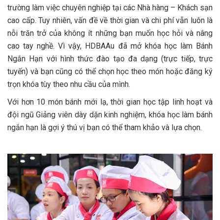
trường làm việc chuyên nghiệp tại các Nhà hàng – Khách sạn
cao cấp. Tuy nhiên, vấn đề về thời gian và chi phí vẫn luôn là
nỗi trăn trở của không ít những bạn muốn học hỏi và nâng
cao tay nghề. Vì vậy, HDBAAu đã mở khóa học làm Bánh
Ngắn Hạn với hình thức đào tạo đa dạng (trực tiếp, trực
tuyến) và bạn cũng có thể chọn học theo món hoặc đăng ký
trọn khóa tùy theo nhu cầu của mình.
Với hơn 10 món bánh mới lạ, thời gian học tập linh hoạt và
đội ngũ Giảng viên dày dặn kinh nghiệm, khóa học làm bánh
ngắn hạn là gợi ý thú vị bạn có thể tham khảo và lựa chọn.