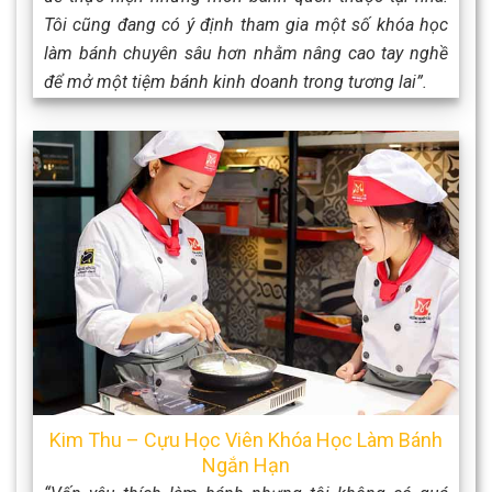
Tôi cũng đang có ý định tham gia một số khóa học
làm bánh chuyên sâu hơn nhằm nâng cao tay nghề
để mở một tiệm bánh kinh doanh trong tương lai”.
Kim Thu – Cựu Học Viên Khóa Học Làm Bánh
Ngắn Hạn