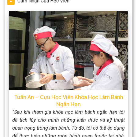
Cảm Nhận Của Học Viên
Tuấn An – Cựu Học Viên Khóa Học Làm Bánh
Ngắn Hạn
“Sau khi tham gia khóa học làm bánh ngắn hạn tôi
đã tích lũy cho mình những kiến thức và kỹ thuật
quan trọng trong làm bánh. Từ đó, tôi có thể áp dụng
để thực hiện những món bánh quen thuộc tại nhà.