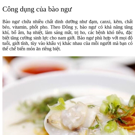
Công dụng của bào ngư
Bào ngư chứa nhiều chất dinh dưỡng như đạm, canxi, kẽm, chất
béo, vitamin, phốt pho. Theo Đông y, bào ngư có khả năng tăng
khí, bổ âm, hạ nhiệt, làm sáng mắt, trị ho, các bệnh khó tiêu, đặc
biệt tăng cường sinh lực cho nam giới. Bào ngư phù hợp với mọi độ
tuổi, giới tính, tùy vào khẩu vị khác nhau của mỗi người mà bạn có
thể chế biến món ăn riêng biệt.