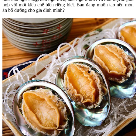
hợp với một kiểu chế biến riêng biệt. Bạn đang muốn tạo nên món
ăn bổ dưỡng cho gia đình mình?