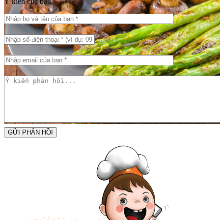
Ý kiến của bạn
GỬI PHẢN HỒI