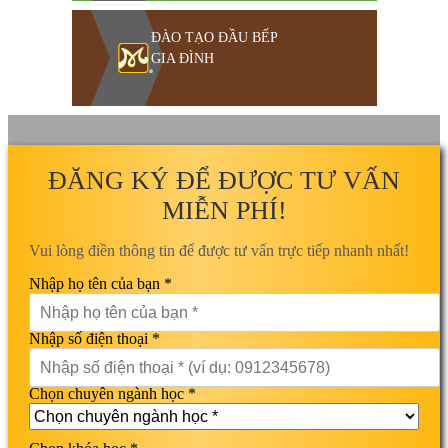
ĐÀO TẠO ĐẦU BẾP
GIA ĐÌNH
ĐĂNG KÝ ĐỂ ĐƯỢC TƯ VẤN
MIỄN PHÍ!
Vui lòng điền thông tin để được tư vấn trực tiếp nhanh nhất!
Nhập họ tên của bạn *
Nhập số điện thoại *
Chọn chuyên ngành học *