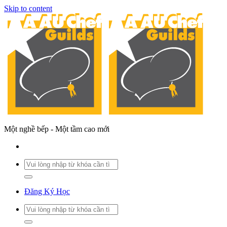
Skip to content
Một nghề bếp - Một tầm cao mới
Đăng Ký Học