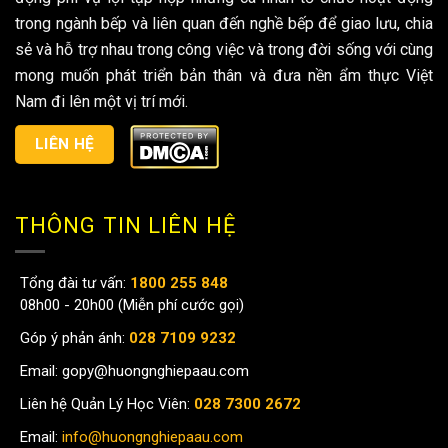
trong ngành bếp và liên quan đến nghề bếp để giao lưu, chia
sẻ và hỗ trợ nhau trong công việc và trong đời sống với cùng
mong muốn phát triển bản thân và đưa nền ẩm thực Việt
Nam đi lên một vị trí mới.
LIÊN HỆ
THÔNG TIN LIÊN HỆ
Tổng đài tư vấn:
1800 255 848
08h00 - 20h00 (Miễn phí cước gọi)
Góp ý phản ánh:
028 7109 9232
Email:
gopy@huongnghiepaau.com
Liên hệ Quản Lý Học Viên:
028 7300 2672
Email:
info@huongnghiepaau.com