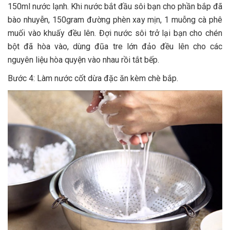
150ml nước lạnh. Khi nước bắt đầu sôi bạn cho phần bắp đã
bào nhuyễn, 150gram đường phèn xay mịn, 1 muỗng cà phê
muối vào khuấy đều lên. Đợi nước sôi trở lại bạn cho chén
bột đã hòa vào, dùng đũa tre lớn đảo đều lên cho các
nguyên liệu hòa quyện vào nhau rồi tắt bếp.
Bước 4: Làm nước cốt dừa đặc ăn kèm chè bắp.