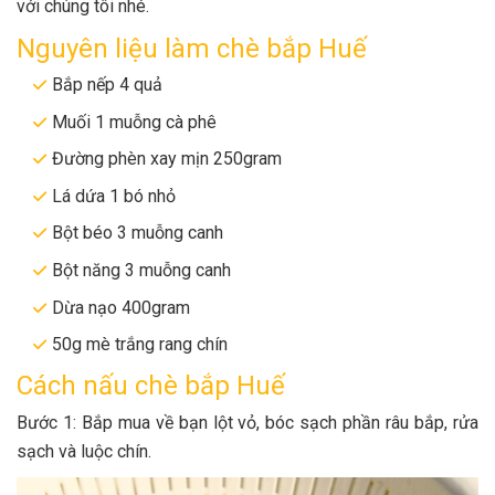
với chúng tôi nhé.
Nguyên liệu làm chè bắp Huế
Bắp nếp 4 quả
Muối 1 muỗng cà phê
Đường phèn xay mịn 250gram
Lá dứa 1 bó nhỏ
Bột béo 3 muỗng canh
Bột năng 3 muỗng canh
Dừa nạo 400gram
50g mè trắng rang chín
Cách nấu chè bắp Huế
Bước 1: Bắp mua về bạn lột vỏ, bóc sạch phần râu bắp, rửa
sạch và luộc chín.