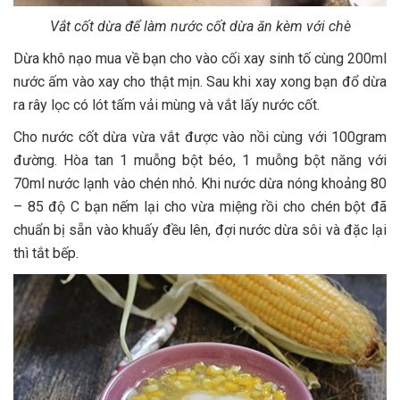
Vắt cốt dừa để làm nước cốt dừa ăn kèm với chè
Dừa khô nạo mua về bạn cho vào cối xay sinh tố cùng 200ml
nước ấm vào xay cho thật mịn. Sau khi xay xong bạn đổ dừa
ra rây lọc có lót tấm vải mùng và vắt lấy nước cốt.
Cho nước cốt dừa vừa vắt được vào nồi cùng với 100gram
đường. Hòa tan 1 muỗng bột béo, 1 muỗng bột năng với
70ml nước lạnh vào chén nhỏ. Khi nước dừa nóng khoảng 80
– 85 độ C bạn nếm lại cho vừa miệng rồi cho chén bột đã
chuẩn bị sẵn vào khuấy đều lên, đợi nước dừa sôi và đặc lại
thì tắt bếp.