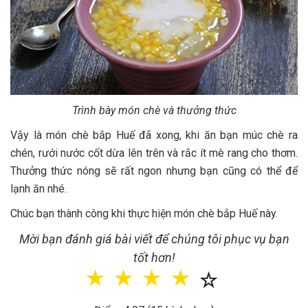
Trình bày món chè và thưởng thức
Vậy là món chè bắp Huế đã xong, khi ăn bạn múc chè ra
chén, rưới nước cốt dừa lên trên và rắc ít mè rang cho thơm.
Thưởng thức nóng sẽ rất ngon nhưng bạn cũng có thể để
lạnh ăn nhé.
Chúc bạn thành công khi thực hiện món chè bắp Huế này.
Mời bạn đánh giá bài viết để chúng tôi phục vụ bạn
tốt hơn!
☆
☆
☆
☆
☆