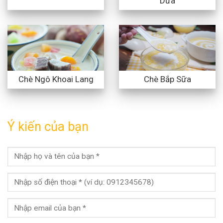
Dừa
Chè Ngô Khoai Lang
Chè Bắp Sữa
Ý kiến của bạn