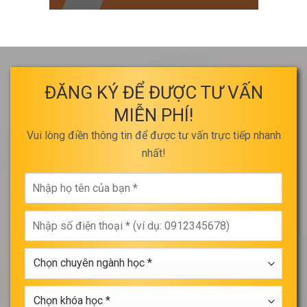
ĐĂNG KÝ ĐỂ ĐƯỢC TƯ VẤN
MIỄN PHÍ!
Vui lòng điền thông tin để được tư vấn trực tiếp nhanh
nhất!
Nhập
họ
tên
Nhập
của
số
bạn
điện
*
Chọn
thoại
chuyên
*
ngành
Chọn
học