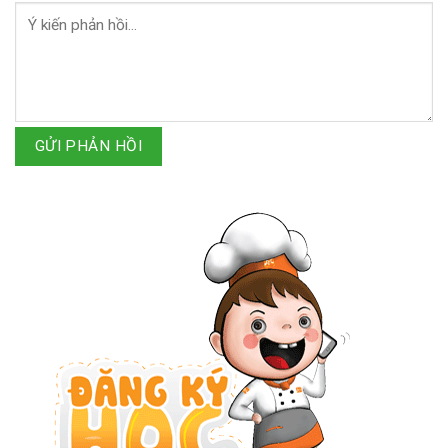
GỬI PHẢN HỒI