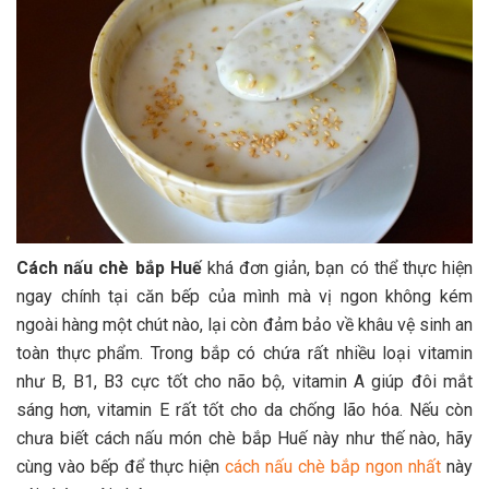
Cách nấu chè bắp Huế
khá đơn giản, bạn có thể thực hiện
ngay chính tại căn bếp của mình mà vị ngon không kém
ngoài hàng một chút nào, lại còn đảm bảo về khâu vệ sinh an
toàn thực phẩm. Trong bắp có chứa rất nhiều loại vitamin
như B, B1, B3 cực tốt cho não bộ, vitamin A giúp đôi mắt
sáng hơn, vitamin E rất tốt cho da chống lão hóa. Nếu còn
chưa biết cách nấu món chè bắp Huế này như thế nào, hãy
cùng vào bếp để thực hiện
cách nấu chè bắp ngon nhất
này