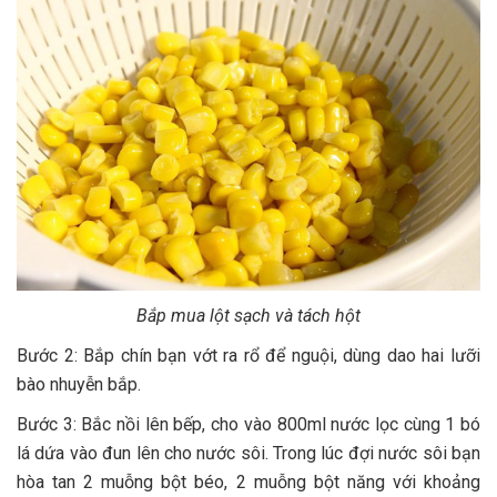
Bắp mua lột sạch và tách hột
Bước 2: Bắp chín bạn vớt ra rổ để nguội, dùng dao hai lưỡi
bào nhuyễn bắp.
Bước 3: Bắc nồi lên bếp, cho vào 800ml nước lọc cùng 1 bó
lá dứa vào đun lên cho nước sôi. Trong lúc đợi nước sôi bạn
hòa tan 2 muỗng bột béo, 2 muỗng bột năng với khoảng