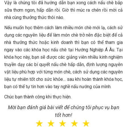
Vậy là chúng tôi đã hướng dẫn bạn xong cách nấu chè bắp
sữa thơm ngon, hấp dẫn rồi. Giờ thì múc ra chén rồi mời cả
nhà cùng thưởng thức thôi nào.
Nếu muốn học thêm cách làm nhiều món chè mới lạ, cách sử
dụng các nguyên liệu để làm món chè trở nên đặc biệt để cả
nhà thưởng thức hoặc kinh doanh thì bạn có thể tham gia
ngay vào các khóa học nấu chè tại Hướng Nghiệp Á Âu. Tại
khóa học này, bạn sẽ được các giảng viên nhiều kinh nghiệm
truyền dạy các bí quyết nấu chè hấp dẫn, định lượng nguyên
vật liệu phù hợp với từng món chè, cách sử dụng các nguyên
liệu tự nhiên tốt cho sức khỏe… sau khi hoàn thành khóa học,
bạn có thể tự tin hơn vào tay nghề nấu nướng của mình.
Chúc bạn thành công khi thực hiện.
Mời bạn đánh giá bài viết để chúng tôi phục vụ bạn
tốt hơn!
☆
☆
☆
☆
☆