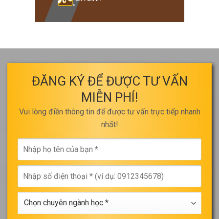
ĐĂNG KÝ ĐỂ ĐƯỢC TƯ VẤN
MIỄN PHÍ!
Vui lòng điền thông tin để được tư vấn trực tiếp nhanh
nhất!
Nhập
họ
tên
Nhập
của
số
bạn
điện
*
Chọn
thoại
chuyên
*
ngành