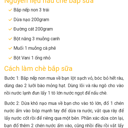
Nguyên liệu nấu chè bắp sữa
Bắp nếp non 3 trái
Dừa nạo 200gram
Đường cát 200gram
Bột năng 3 muỗng canh
Muối 1 muỗng cà phê
Bột Vani 1 ống nhỏ
Cách làm chè bắp sữa
Bước 1: Bắp nếp non mua về bạn lột sạch vỏ, bóc bỏ hết râu,
dùng dao 2 lưỡi bào mỏng hạt. Dùng lõi và râu ngô cho vào
nồi nước lạnh đun lấy 1 tô lớn nước ngọt để nấu chè.
Bước 2: Dừa khô nạo mua về bạn cho vào tô lớn, đổ 1 chén
nước ấm vào bóp mạnh tay để dừa ra nước, vắt qua rây để
lấy nước cốt rồi để riêng qua một bên. Phần xác dừa còn lại,
bạn đổ thêm 2 chén nước ấm vào, cũng nhồi đều rồi vắt lấy