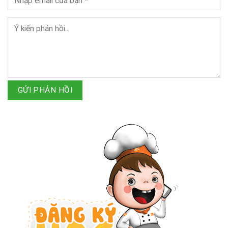
GỬI PHẢN HỒI