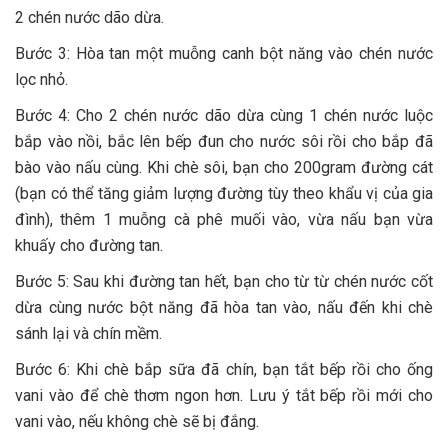
2 chén nước dão dừa.
Bước 3: Hòa tan một muỗng canh bột năng vào chén nước
lọc nhỏ.
Bước 4: Cho 2 chén nước dão dừa cùng 1 chén nước luộc
bắp vào nồi, bắc lên bếp đun cho nước sôi rồi cho bắp đã
bào vào nấu cùng. Khi chè sôi, bạn cho 200gram đường cát
(bạn có thể tăng giảm lượng đường tùy theo khẩu vị của gia
đình), thêm 1 muỗng cà phê muối vào, vừa nấu bạn vừa
khuấy cho đường tan.
Bước 5: Sau khi đường tan hết, bạn cho từ từ chén nước cốt
dừa cùng nước bột năng đã hòa tan vào, nấu đến khi chè
sánh lại và chín mềm.
Bước 6: Khi chè bắp sữa đã chín, bạn tắt bếp rồi cho ống
vani vào để chè thơm ngon hơn. Lưu ý tắt bếp rồi mới cho
vani vào, nếu không chè sẽ bị đắng.