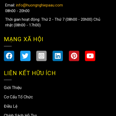
Email:
info@huongnghiepaau.com
08h00 - 20h00
Thời gian hoạt động: Thứ 2 - Thứ 7 (08h00 - 20h00) Chủ
nhật (08h00 - 17h00)
MẠNG XÃ HỘI
LIÊN KẾT HỮU ÍCH
Giới Thiệu
Cơ Cấu Tổ Chức
Điều Lệ
Chính Sách Hỗ Trợ