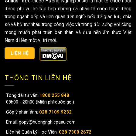
Guilds
” trực thuộc Hướng Nghiệp Á Âu là một tổ chức hoạt
động phi vụ lợi tập hợp những cá nhân tổ chức hoạt động
trong ngành bếp và liên quan đến nghề bếp để giao lưu, chia
sẻ và hỗ trợ nhau trong công việc và trong đời sống với cùng
mong muốn phát triển bản thân và đưa nền ẩm thực Việt
Nam đi lên một vị trí mới.
LIÊN HỆ
THÔNG TIN LIÊN HỆ
Tổng đài tư vấn:
1800 255 848
08h00 - 20h00 (Miễn phí cước gọi)
Góp ý phản ánh:
028 7109 9232
Email:
gopy@huongnghiepaau.com
Liên hệ Quản Lý Học Viên:
028 7300 2672