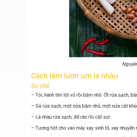
Nguyên
Cách làm lươn um lá nhàu
Sơ chế
– Tỏi, hành tím lột vỏ rồi băm nhỏ. Ớt rửa sạch, b
– Sả rửa sạch, một nửa băm nhỏ, một nửa cắt khú
– Lá nhàu rửa sạch, để ráo rồi cắt sợi.
– Tương hột cho vào máy xay sinh tố, xay nhuyễn rồ