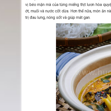
vị béo mặn mà của từng miếng thịt lươn hòa quyệ
ớt, muối và nước cốt dừa. Hơn thế nữa, món ăn n
trị đau lưng, nóng sốt và giúp mát gan.