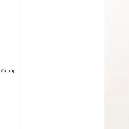
n đã ướp