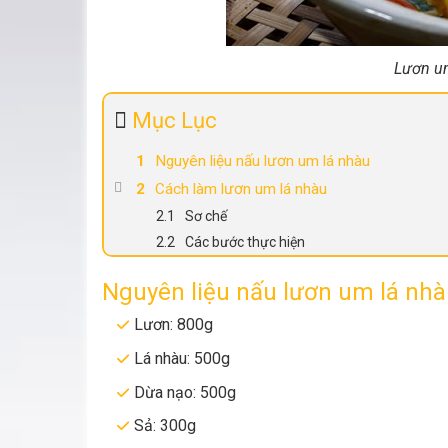
Lươn u
Mục Lục
Nguyên liệu nấu lươn um lá nhàu
Cách làm lươn um lá nhàu
Sơ chế
Các bước thực hiện
Nguyên liệu nấu lươn um lá nh
Lươn: 800g
Lá nhàu: 500g
Dừa nạo: 500g
Sả: 300g