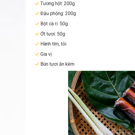
Tương hột: 200g
Đậu phộng: 200g
Bột cà ri: 50g
Ớt tươi: 50g
Hành tím, tỏi
Gia vị
Bún tươi ăn kèm