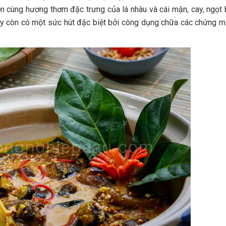
n cùng hương thơm đặc trưng của lá nhàu và cái mặn, cay, ngọt
ày còn có một sức hút đặc biệt bởi công dụng chữa các chứng m