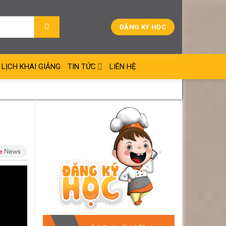
ĐĂNG KÝ HỌC
LỊCH KHAI GIẢNG
TIN TỨC
LIÊN HỆ