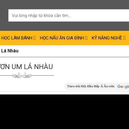
HỌC LÀM BÁNH
HỌC NẤU ĂN GIA ĐÌNH
KỸ NĂNG NGHỀ
 Lá Nhàu
ƠN UM LÁ NHÀU