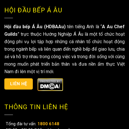
HỘI ĐẦU BẾP Á ÂU
Hội đầu bếp Á Âu (HDBAAu)
tên tiếng Anh là “
A Au Chef
Guilds
” trực thuộc Hướng Nghiệp Á Âu là một tổ chức hoạt
động phi vụ lợi tập hợp những cá nhân tổ chức hoạt động
trong ngành bếp và liên quan đến nghề bếp để giao lưu, chia
sẻ và hỗ trợ nhau trong công việc và trong đời sống với cùng
mong muốn phát triển bản thân và đưa nền ẩm thực Việt
Nam đi lên một vị trí mới.
LIÊN HỆ
THÔNG TIN LIÊN HỆ
Tổng đài tư vấn:
1800 6148