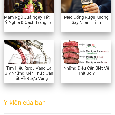
Mâm Ngũ Quả Ngày Tết –
Mẹo Uống Rượu Không
Ý Nghĩa & Cách Trang Trí
Say Nhanh Tỉnh
?
Tìm Hiểu Rượu Vang Là
Những Điều Cần Biết Về
Gì? Những Kiến Thức Cần
Thịt Bò ?
Thiết Về Rượu Vang
Ý kiến của bạn