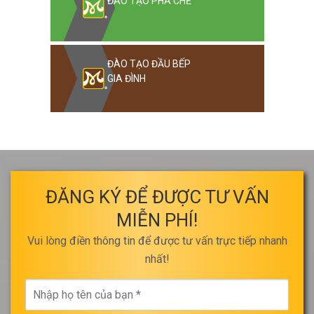
ĐÀO TẠO PHA CHẾ
ĐÀO TẠO ĐẦU BẾP
GIA ĐÌNH
ĐĂNG KÝ ĐỂ ĐƯỢC TƯ VẤN
MIỄN PHÍ!
Vui lòng điền thông tin để được tư vấn trực tiếp nhanh
nhất!
Nhập
họ