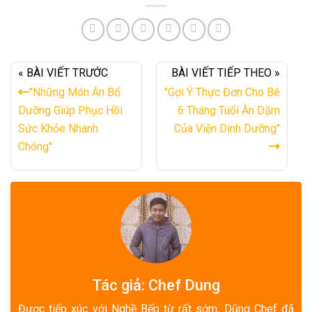
« BÀI VIẾT TRƯỚC
BÀI VIẾT TIẾP THEO »
"Những Món Ăn Bổ
"Gợi Ý Thực Đơn Cho Bé
Dưỡng Giúp Phục Hồi
6 Tháng Tuổi Ăn Dặm
Sức Khỏe Nhanh
Của Viện Dinh Dưỡng"
Chóng"
Tác giả: Chef Dung
Được tiếp xúc với Nghề Bếp từ rất sớm, Dũng Chef đã