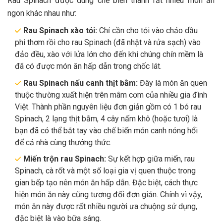
Rau Spinach được dùng chế biến thành rất nhiều món ăn
ngon khác nhau như:
Rau Spinach xào tỏi:
Chỉ cần cho tỏi vào chảo dầu
phi thơm rồi cho rau Spinach (đã nhặt và rửa sạch) vào
đảo đều, xào với lửa lớn cho đến khi chúng chín mềm là
đã có được món ăn hấp dẫn trong chốc lát.
Rau Spinach nấu canh thịt bằm:
Đây là món ăn quen
thuộc thường xuất hiện trên mâm cơm của nhiều gia đình
Việt. Thành phần nguyên liệu đơn giản gồm có 1 bó rau
Spinach, 2 lạng thịt bằm, 4 cây nấm khô (hoặc tươi) là
bạn đã có thể bắt tay vào chế biến món canh nóng hổi
để cả nhà cùng thưởng thức.
Miến trộn rau Spinach:
Sự kết hợp giữa miến, rau
Spinach, cà rốt và một số loại gia vị quen thuộc trong
gian bếp tạo nên món ăn hấp dẫn. Đặc biệt, cách thực
hiện món ăn này cũng tương đối đơn giản. Chính vì vậy,
món ăn này được rất nhiều người ưa chuộng sử dụng,
đặc biệt là vào bữa sáng.