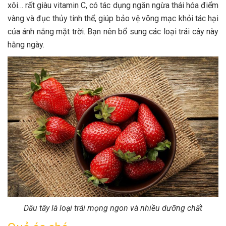
xôi… rất giàu vitamin C, có tác dụng ngăn ngừa thái hóa điểm
vàng và đục thủy tinh thể, giúp bảo vệ võng mạc khỏi tác hại
của ánh nắng mặt trời. Bạn nên bổ sung các loại trái cây này
hằng ngày.
Dâu tây là loại trái mọng ngon và nhiều dưỡng chất