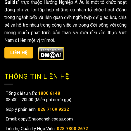
Guilds
” trực thuộc Hướng Nghiệp Á Âu là một tổ chức hoạt
động phi vụ lợi tập hợp những cá nhân tổ chức hoạt động
trong ngành bếp và liên quan đến nghề bếp để giao lưu, chia
sẻ và hỗ trợ nhau trong công việc và trong đời sống với cùng
mong muốn phát triển bản thân và đưa nền ẩm thực Việt
Nam đi lên một vị trí mới.
LIÊN HỆ
THÔNG TIN LIÊN HỆ
Tổng đài tư vấn:
1800 6148
08h00 - 20h00 (Miễn phí cước gọi)
Góp ý phản ánh:
028 7109 9232
Email:
gopy@huongnghiepaau.com
Liên hệ Quản Lý Học Viên:
028 7300 2672