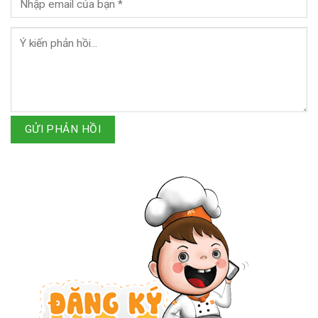
GỬI PHẢN HỒI