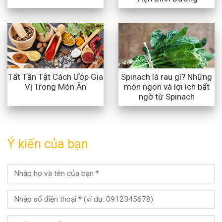
Tất Tần Tật Cách Ướp Gia
Spinach là rau gì? Những
Vị Trong Món Ăn
món ngon và lợi ích bất
ngờ từ Spinach
Ý kiến của bạn