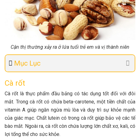
Cận thị thường xảy ra ở lứa tuổi trẻ em và vị thành niên
Mục Lục
Cà rốt
Cà rốt là thực phẩm đầu bảng có tác dụng tốt đối với đôi
mắt. Trong cà rốt có chứa beta-carotene, một tiền chất của
vitamin A giúp ngăn ngừa mù lòa và duy trì sự khỏe mạnh
của giác mạc. Chất lutein có trong cà rốt giúp bảo vệ các tế
bào mắt. Ngoài ra, cà rốt còn chứa lượng lớn chất xơ, kali, có
lợi tổng thể cho sức khỏe.