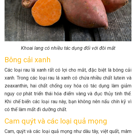
Khoai lang có nhiều tác dụng đối với đôi mắt
Bông cải xanh
Các loại rau lá xanh rất có lợi cho mắt, đặc biệt là bông cải
xanh. Trong các loại rau lá xanh có chứa nhiều chất lutein và
zeaxanthin, hai chất chống oxy hóa có tác dụng làm giảm
nguy cơ phát triển thái hóa điểm vàng và đục thủy tinh thể.
Khi chế biến các loại rau này, bạn không nên nấu chín kỹ vì
có thể làm mất đi dưỡng chất.
Cam quýt và các loại quả mọng
Cam, quýt và các loại quả mọng như dâu tây, việt quất, mâm