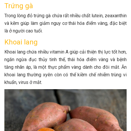
Trứng gà
Trong lòng đỏ trứng gà chứa rất nhiều chất lutein, zeaxanthin
và kẽm giúp làm giảm nguy cơ thái hóa điểm vàng, đặc biệt
là ở người cao tuổi.
Khoai lang
Khoai lang chứa nhiều vitamin A giúp cải thiện thị lực tốt hơn,
ngăn ngừa đục thủy tinh thể, thái hóa điểm vàng và bệnh
tăng nhãn áp, là một thực phẩm vàng dành cho đôi mắt. Ăn
khoai lang thường xyên còn có thể kiềm chế nhiễm trùng vi
khuẩn, virus ở mắt.