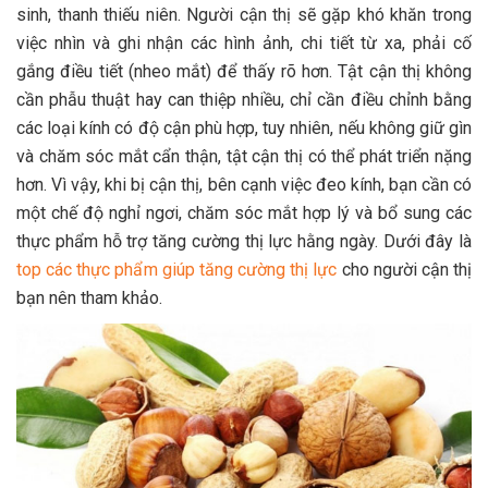
sinh, thanh thiếu niên. Người cận thị sẽ gặp khó khăn trong
việc nhìn và ghi nhận các hình ảnh, chi tiết từ xa, phải cố
gắng điều tiết (nheo mắt) để thấy rõ hơn. Tật cận thị không
cần phẫu thuật hay can thiệp nhiều, chỉ cần điều chỉnh bằng
các loại kính có độ cận phù hợp, tuy nhiên, nếu không giữ gìn
và chăm sóc mắt cẩn thận, tật cận thị có thể phát triển nặng
hơn. Vì vậy, khi bị cận thị, bên cạnh việc đeo kính, bạn cần có
một chế độ nghỉ ngơi, chăm sóc mắt hợp lý và bổ sung các
thực phẩm hỗ trợ tăng cường thị lực hằng ngày. Dưới đây là
top các thực phẩm giúp tăng cường thị lực
cho người cận thị
bạn nên tham khảo.