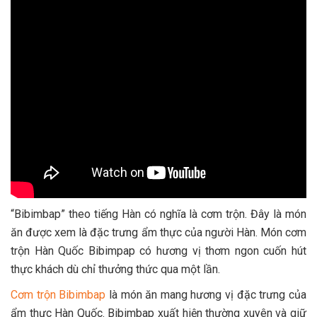
“Bibimbap” theo tiếng Hàn có nghĩa là cơm trộn. Đây là món
ăn được xem là đặc trưng ẩm thực của người Hàn. Món cơm
trộn Hàn Quốc Bibimpap có hương vị thơm ngon cuốn hút
thực khách dù chỉ thưởng thức qua một lần.
Cơm trộn Bibimbap
là món ăn mang hương vị đặc trưng của
ẩm thực Hàn Quốc. Bibimbap xuất hiện thường xuyên và giữ