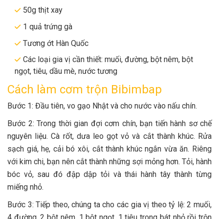
50g thịt xay
1 quả trứng gà
Tương ớt Hàn Quốc
Các loại gia vị cần thiết: muối, đường, bột nêm, bột
ngọt, tiêu, dầu mè, nước tương
Cách làm cơm trộn Bibimbap
Bước 1: Đầu tiên, vo gạo Nhật và cho nước vào nấu chín.
Bước 2: Trong thời gian đợi cơm chín, bạn tiến hành sơ chế
nguyên liệu. Cà rốt, dưa leo gọt vỏ và cắt thành khúc. Rửa
sạch giá, hẹ, cải bó xôi, cắt thành khúc ngắn vừa ăn. Riêng
với kim chi, bạn nên cắt thành những sợi mỏng hơn. Tỏi, hành
bóc vỏ, sau đó đập dập tỏi và thái hành tây thành từng
miếng nhỏ.
Bước 3: Tiếp theo, chúng ta cho các gia vị theo tỷ lệ: 2 muối,
4 đường, 2 bột nêm, 1 bột ngọt, 1 tiêu trong bát nhỏ rồi trộn