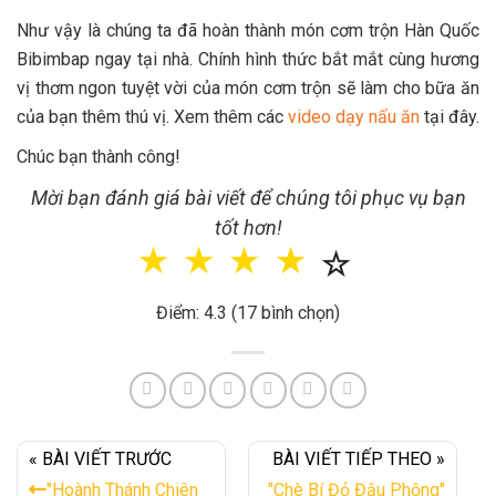
Như vậy là chúng ta đã hoàn thành món cơm trộn Hàn Quốc
Bibimbap ngay tại nhà. Chính hình thức bắt mắt cùng hương
vị thơm ngon tuyệt vời của món cơm trộn sẽ làm cho bữa ăn
của bạn thêm thú vị. Xem thêm các
video dạy nấu ăn
tại đây.
Chúc bạn thành công!
Mời bạn đánh giá bài viết để chúng tôi phục vụ bạn
tốt hơn!
☆
☆
☆
☆
☆
Điểm: 4.3 (17 bình chọn)
« BÀI VIẾT TRƯỚC
BÀI VIẾT TIẾP THEO »
"Hoành Thánh Chiên
"Chè Bí Đỏ Đậu Phộng"