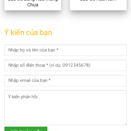
Chua
Ý kiến của bạn