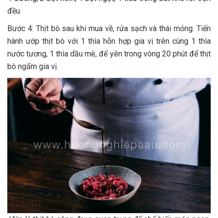
đều.
Bước 4: Thịt bò sau khi mua về, rửa sạch và thái mỏng. Tiến
hành ướp thịt bò với 1 thìa hỗn hợp gia vị trên cùng 1 thìa
nước tương, 1 thìa dầu mè, để yên trong vòng 20 phút để thịt
bò ngấm gia vị.