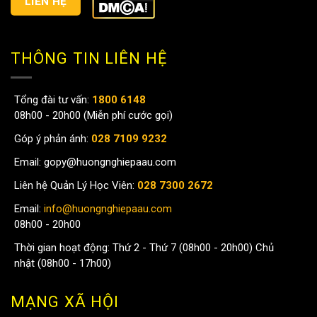
LIÊN HỆ
THÔNG TIN LIÊN HỆ
Tổng đài tư vấn:
1800 6148
08h00 - 20h00 (Miễn phí cước gọi)
Góp ý phản ánh:
028 7109 9232
Email:
gopy@huongnghiepaau.com
Liên hệ Quản Lý Học Viên:
028 7300 2672
Email:
info@huongnghiepaau.com
08h00 - 20h00
Thời gian hoạt động: Thứ 2 - Thứ 7 (08h00 - 20h00) Chủ
nhật (08h00 - 17h00)
MẠNG XÃ HỘI