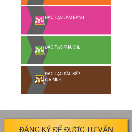
ĐÀO TẠO LÀM BÁNH
ĐÀO TẠO PHA CHẾ
ĐÀO TẠO ĐẦU BẾP
GIA ĐÌNH
ĐĂNG KÝ ĐỂ ĐƯỢC TƯ VẤN