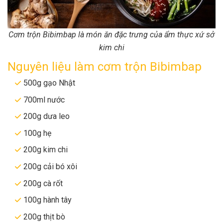
Cơm trộn Bibimbap là món ăn đặc trưng của ẩm thực xứ sở
kim chi
Nguyên liệu làm cơm trộn Bibimbap
500g gạo Nhật
700ml nước
200g dưa leo
100g hẹ
200g kim chi
200g cải bó xôi
200g cà rốt
100g hành tây
200g thịt bò