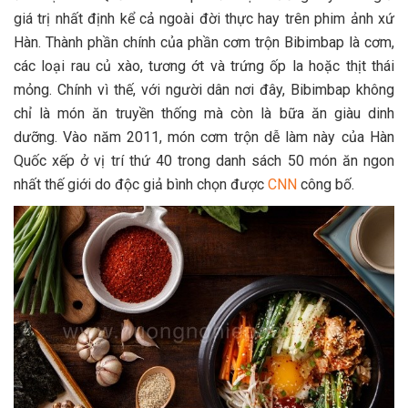
giá trị nhất định kể cả ngoài đời thực hay trên phim ảnh xứ
Hàn. Thành phần chính của phần cơm trộn Bibimbap là cơm,
các loại rau củ xào, tương ớt và trứng ốp la hoặc thịt thái
mỏng. Chính vì thế, với người dân nơi đây, Bibimbap không
chỉ là món ăn truyền thống mà còn là bữa ăn giàu dinh
dưỡng. Vào năm 2011, món cơm trộn dễ làm này của Hàn
Quốc xếp ở vị trí thứ 40 trong danh sách 50 món ăn ngon
nhất thế giới do độc giả bình chọn được
CNN
công bố.