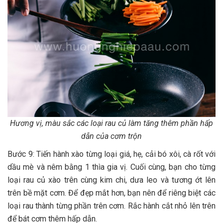
Hương vị, màu sắc các loại rau củ làm tăng thêm phần hấp
dẫn của cơm trộn
Bước 9: Tiến hành xào từng loại giá, hẹ, cải bó xôi, cà rốt với
dầu mè và nêm bằng 1 thìa gia vị. Cuối cùng, bạn cho từng
loại rau củ xào trên cùng kim chi, dưa leo và tương ớt lên
trên bề mặt cơm. Để đẹp mắt hơn, bạn nên để riêng biệt các
loại rau thành từng phần trên cơm. Rắc hành cắt nhỏ lên trên
để bát cơm thêm hấp dẫn.