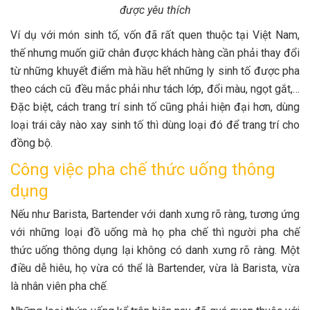
được yêu thích
Ví dụ với món sinh tố, vốn đã rất quen thuộc tại Việt Nam,
thế nhưng muốn giữ chân được khách hàng cần phải thay đổi
từ những khuyết điểm mà hầu hết những ly sinh tố được pha
theo cách cũ đều mắc phải như tách lớp, đổi màu, ngọt gắt,…
Đặc biệt, cách trang trí sinh tố cũng phải hiện đại hơn, dùng
loại trái cây nào xay sinh tố thì dùng loại đó để trang trí cho
đồng bộ.
Công việc pha chế thức uống thông
dụng
Nếu như Barista, Bartender với danh xưng rõ ràng, tương ứng
với những loại đồ uống mà họ pha chế thì người pha chế
thức uống thông dụng lại không có danh xưng rõ ràng. Một
điều dễ hiêu, họ vừa có thể là Bartender, vừa là Barista, vừa
là nhân viên pha chế.