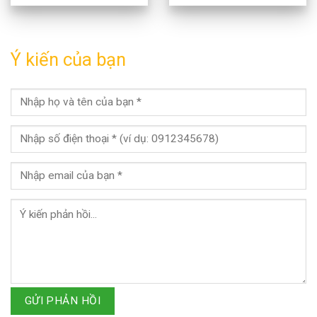
Ý kiến của bạn
GỬI PHẢN HỒI