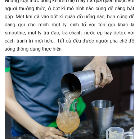
Những loại thức uống kể trên hiện nay đã quá quen thuộc với
người thưởng thức, ở bất kì mô hình nào cũng dễ dàng bắt
gặp. Một khi đã vào bất kì quán đồ uống nào, bạn cũng dễ
dàng gọi cho mình một ly sinh tố với tên gọi khác là
smoothie, một ly trà đào, trà chanh, nước ép hay detox với
cách tranh trí mới hơn… Tất cả đều được người pha chế đồ
uống thông dụng thực hiện.