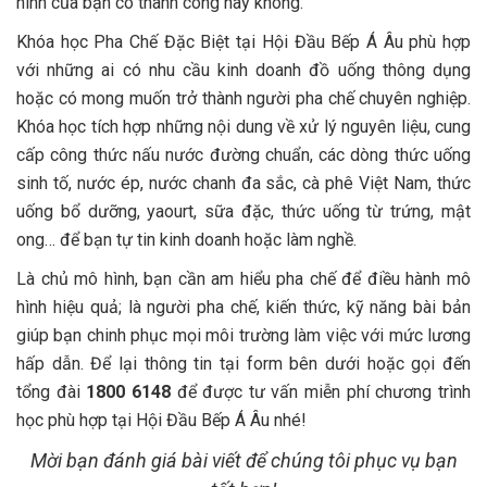
hình của bạn có thành công hay không.
Khóa học Pha Chế Đặc Biệt tại Hội Đầu Bếp Á Âu phù hợp
với những ai có nhu cầu kinh doanh đồ uống thông dụng
hoặc có mong muốn trở thành người pha chế chuyên nghiệp.
Khóa học tích hợp những nội dung về xử lý nguyên liệu, cung
cấp công thức nấu nước đường chuẩn, các dòng thức uống
sinh tố, nước ép, nước chanh đa sắc, cà phê Việt Nam, thức
uống bổ dưỡng, yaourt, sữa đặc, thức uống từ trứng, mật
ong… để bạn tự tin kinh doanh hoặc làm nghề.
Là chủ mô hình, bạn cần am hiểu pha chế để điều hành mô
hình hiệu quả; là người pha chế, kiến thức, kỹ năng bài bản
giúp bạn chinh phục mọi môi trường làm việc với mức lương
hấp dẫn. Để lại thông tin tại form bên dưới hoặc gọi đến
tổng đài
1800 6148
để được tư vấn miễn phí chương trình
học phù hợp tại Hội Đầu Bếp Á Âu nhé!
Mời bạn đánh giá bài viết để chúng tôi phục vụ bạn