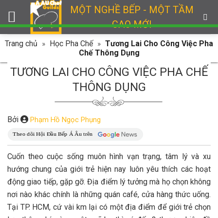
Skip
MỘT NGHỀ BẾP - MỘT TẦM
to
CAO MỚI
content
Trang chủ
»
Học Pha Chế
»
Tương Lai Cho Công Việc Pha
Chế Thông Dụng
TƯƠNG LAI CHO CÔNG VIỆC PHA CHẾ
THÔNG DỤNG
Bởi
Phạm Hồ Ngọc Phụng
Cuốn theo cuộc sống muôn hình vạn trạng, tâm lý và xu
hướng chung của giới trẻ hiện nay luôn yêu thích các hoạt
động giao tiếp, gặp gỡ. Địa điểm lý tưởng mà họ chọn không
nơi nào khác chính là những quán café, cửa hàng thức uống.
Tại TP. HCM, cứ vài km lại có một địa điểm để giới trẻ chọn