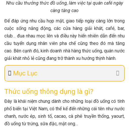
Nhu cầu thưởng thức đồ uống, làm việc tại quán café ngày
càng tăng cao
Để đáp ứng nhu cầu họp mặt, giao tiếp ngày càng lớn trong
cuộc sống năng động, các cửa hàng giải khát, café, bar,
club… đua nhau mọc lên và điều này hiển nhiên dẫn đến nhu
cầu tuyển dụng nhân viên pha chế cũng theo đó mà tăng
cao. Bên cạnh đó, kinh doanh nhà hàng thức uống, quán nước
giải khát nhỏ lẻ cũng đang trở thành xu hướng thịnh hành.
Mục Lục
Thức uống thông dụng là gì?
Đây là khái niệm chung dành cho những loại đồ uống có tính
phổ biến tại Việt Nam, có thể kể đến những cái tên như nước
chanh, nước ép, sinh tố, cacao, cà phê truyền thống, yaourt,
đồ uống từ trứng, sữa đặc, mật ong…