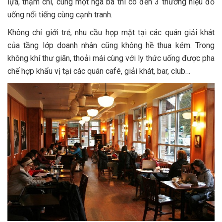
lựa, thậm chí, cùng một ngã ba thì có đến 3 thương hiệu đồ
uống nổi tiếng cùng cạnh tranh.
Không chỉ giới trẻ, nhu cầu họp mặt tại các quán giải khát
của tầng lớp doanh nhân cũng không hề thua kém. Trong
không khí thư giãn, thoải mái cùng với ly thức uống được pha
chế hợp khẩu vị tại các quán café, giải khát, bar, club…