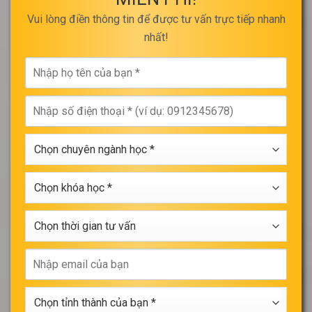
Vui lòng điền thông tin để được tư vấn trực tiếp nhanh
nhất!
Nhập
họ
tên
Nhập
của
số
bạn
điện
*
Chọn
thoại
chuyên
*
ngành
Chọn
học
khóa
*
học
Chọn
*
thời
gian
Nhập
tư
email
vấn
của
Chọn
bạn
tỉnh