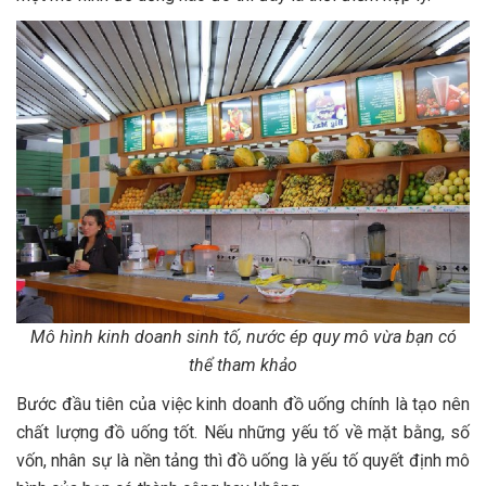
Mô hình kinh doanh sinh tố, nước ép quy mô vừa bạn có
thể tham khảo
Bước đầu tiên của việc kinh doanh đồ uống chính là tạo nên
chất lượng đồ uống tốt. Nếu những yếu tố về mặt bằng, số
vốn, nhân sự là nền tảng thì đồ uống là yếu tố quyết định mô