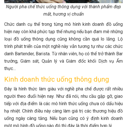
Người pha chế thức uống thông dụng với thành phẩm đẹp
mắt, hương vị chuẩn
Chức danh cụ thể trong từng mô hình kinh doanh đồ uống
hiện nay còn khá phức tạp thế nhưng nếu bạn đam mê những
loại đồ uống thông dụng cũng không cần quá lo lắng. Lộ
trình phát triển của một nghề này vẫn tương tự như các chức
danh Bartender, Barista. Từ nhân viên, họ có thể trở thành Bar
trưởng, Giám sát, Quản lý và Giám đốc khối Dịch vụ Ẩm
thực…
Kinh doanh thức uống thông dụng
Đây là hình thức làm giàu với nghề pha chế được rất nhiều
người theo đuổi hiện nay. Như đã nói, nhu cầu gặp gỡ, giao
tiếp với địa điểm là các mô hình thức uống chưa có dấu hiệu
hạ nhiệt. Chính điều này càng làm giá trị các thương hiệu đồ
uống ngày càng tăng. Nếu bạn cũng có ý định kinh doanh
một mô hình đồ uống nào đó thì đây là thời điểm hợp lý.