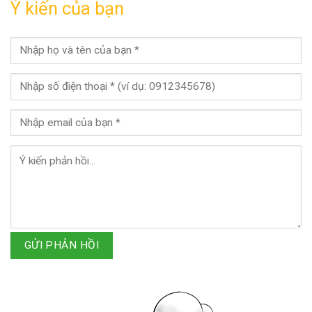
Ý kiến của bạn
GỬI PHẢN HỒI