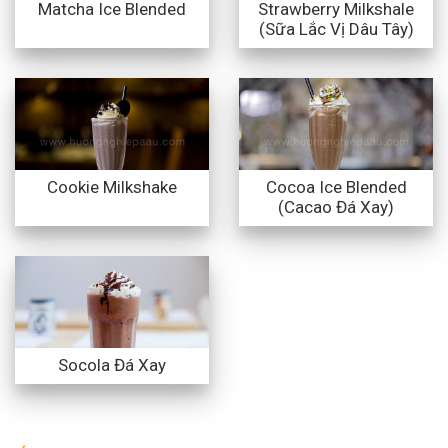
Strawberry Milkshale
Matcha Ice Blended
(Sữa Lắc Vị Dâu Tây)
Cocoa Ice Blended
Cookie Milkshake
(Cacao Đá Xay)
Socola Đá Xay