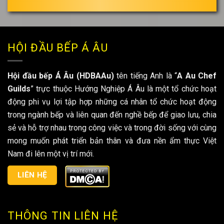
*
HỘI ĐẦU BẾP Á ÂU
Hội đầu bếp Á Âu (HDBAAu)
tên tiếng Anh là “
A Au Chef
Guilds
” trực thuộc Hướng Nghiệp Á Âu là một tổ chức hoạt
động phi vụ lợi tập hợp những cá nhân tổ chức hoạt động
trong ngành bếp và liên quan đến nghề bếp để giao lưu, chia
sẻ và hỗ trợ nhau trong công việc và trong đời sống với cùng
mong muốn phát triển bản thân và đưa nền ẩm thực Việt
Nam đi lên một vị trí mới.
LIÊN HỆ
THÔNG TIN LIÊN HỆ