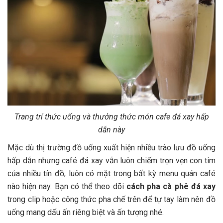
Trang trí thức uống và thưởng thức món cafe đá xay hấp
dẫn này
Mặc dù thị trường đồ uống xuất hiện nhiều trào lưu đồ uống
hấp dẫn nhưng café đá xay vẫn luôn chiếm trọn vẹn con tim
của nhiều tín đồ, luôn có mặt trong bất kỳ menu quán café
nào hiện nay. Bạn có thể theo dõi
cách pha cà phê đá xay
trong clip hoặc công thức pha chế trên để tự tay làm nên đồ
uống mang dấu ấn riêng biệt và ấn tượng nhé.