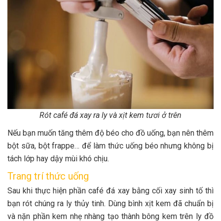
Rót café đá xay ra ly và xịt kem tươi ở trên
Nếu bạn muốn tăng thêm độ béo cho đồ uống, bạn nên thêm
bột sữa, bột frappe… để làm thức uống béo nhưng không bị
tách lớp hay dậy mùi khó chịu.
Trang trí thức uống
Sau khi thực hiện phần café đá xay bằng cối xay sinh tố thì
bạn rót chúng ra ly thủy tinh. Dùng bình xịt kem đã chuẩn bị
và nặn phần kem nhẹ nhàng tạo thành bông kem trên ly đồ