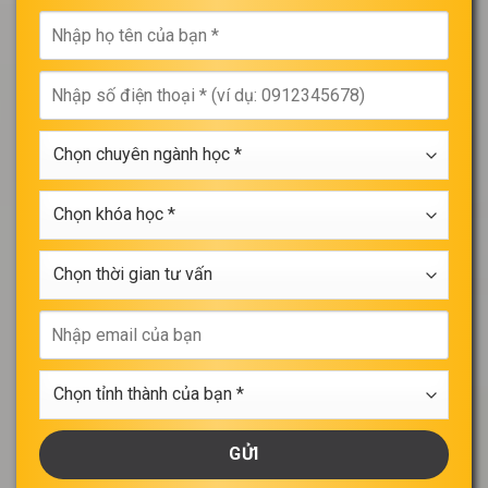
Nhập
họ
tên
Nhập
của
số
bạn
điện
*
Chọn
thoại
chuyên
*
ngành
Chọn
học
khóa
*
học
Chọn
*
thời
gian
Nhập
tư
email
vấn
của
Chọn
bạn
tỉnh
thành
của
bạn