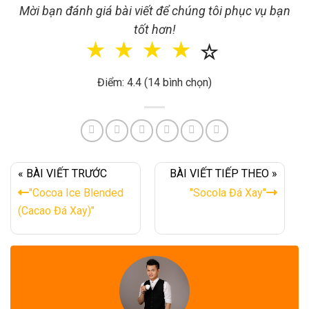
Mời bạn đánh giá bài viết để chúng tôi phục vụ bạn
tốt hơn!
☆
☆
☆
☆
☆
Điểm: 4.4 (14 bình chọn)
« BÀI VIẾT TRƯỚC
BÀI VIẾT TIẾP THEO »
"Cocoa Ice Blended
"Socola Đá Xay"
(Cacao Đá Xay)"