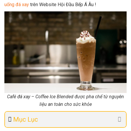
uống đá xay
trên Website Hội Đầu Bếp Á Âu !
Café đá xay – Coffee Ice Blended được pha chế từ nguyên
liệu an toàn cho sức khỏe
Mục Lục