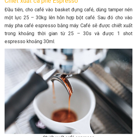
Chiết xuất cà phê Espresso
Đầu tiên, cho café vào basket đựng café, dùng tamper nén
một lực 25 – 30kg lên hỗn hợp bột café. Sau đó cho vào
máy pha café espresso bằng máy. Café sẽ được chiết xuất
trong khoảng thời gian từ 25 – 30s và được 1 shot
espresso khoảng 30ml.