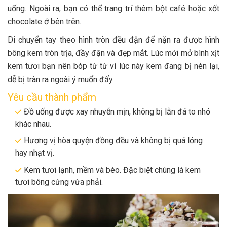
uống. Ngoài ra, bạn có thể trang trí thêm bột café hoặc xốt
chocolate ở bên trên.
Di chuyển tay theo hình tròn đều đặn để nặn ra được hình
bông kem tròn trịa, đầy đặn và đẹp mắt. Lúc mới mở bình xịt
kem tươi bạn nên bóp từ từ vì lúc này kem đang bị nén lại,
dễ bị tràn ra ngoài ý muốn đấy.
Yêu cầu thành phẩm
Đồ uống được xay nhuyễn mịn, không bị lẫn đá to nhỏ
khác nhau.
Hương vị hòa quyện đồng đều và không bị quá lỏng
hay nhạt vị.
Kem tươi lạnh, mềm và béo. Đặc biệt chúng là kem
tươi bông cứng vừa phải.