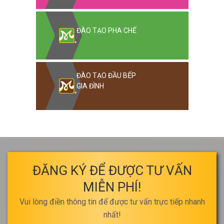
ĐÀO TẠO PHA CHẾ
ĐÀO TẠO ĐẦU BẾP
GIA ĐÌNH
ĐĂNG KÝ ĐỂ ĐƯỢC TƯ VẤN
MIỄN PHÍ!
Vui lòng điền thông tin để được tư vấn trực tiếp nhanh
nhất!