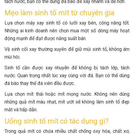
tách nước, bạn có thể dùng đá bào để xay nhanh và dễ hơn.
Mẹo làm sinh tố mít từ chuyên gia
Lựa chọn máy xay sinh tố có lưỡi xay bén, công năng tốt.
Những ai kinh doanh nên chọn mua một số dòng máy hoạt
động mạnh để đạt được năng suất bán.
Vệ sinh cối xay thường xuyên để giữ mùi sinh tố, không ám
mùi hôi.
Sinh tố cần được xay nhuyễn để không bị tách lớp, tách
nước. Quan trọng nhất lúc xay cùng với đá. Bạn có thể dùng
đá bào thay thế đá viên đều được.
Lựa chọn mít thái hoặc mít mọng nước. Không nên dùng
những quả mít màu nhạt, mít ướt sẽ không làm sinh tố đẹp
mắt và hấp dẫn.
Uống sinh tố mít có tác dụng gì?
Trong quả mít có chứa nhiều chất chống oxy hóa, chất xơ,