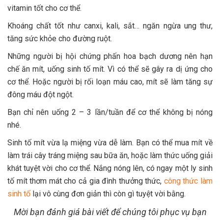
vitamin tốt cho cơ thể.
Khoáng chất tốt như canxi, kali, sắt… ngăn ngừa ung thư,
tăng sức khỏe cho đường ruột.
Những người bị hội chứng phấn hoa bạch dương nên hạn
chế ăn mít, uống sinh tố mít. Vì có thể sẽ gây ra dị ứng cho
cơ thể. Hoặc người bị rối loạn máu cao, mít sẽ làm tăng sự
đông máu đột ngột.
Bạn chỉ nên uống 2 – 3 lần/tuần để cơ thể không bị nóng
nhé.
Sinh tố mít vừa lạ miệng vừa dễ làm. Bạn có thể mua mít về
làm trái cây tráng miệng sau bữa ăn, hoặc làm thức uống giải
khát tuyệt vời cho cơ thể. Nắng nóng lên, có ngay một ly sinh
tố mít thơm mát cho cả gia đình thưởng thức,
công thức làm
sinh tố
lại vô cùng đơn giản thì còn gì tuyệt vời bằng.
Mời bạn đánh giá bài viết để chúng tôi phục vụ bạn