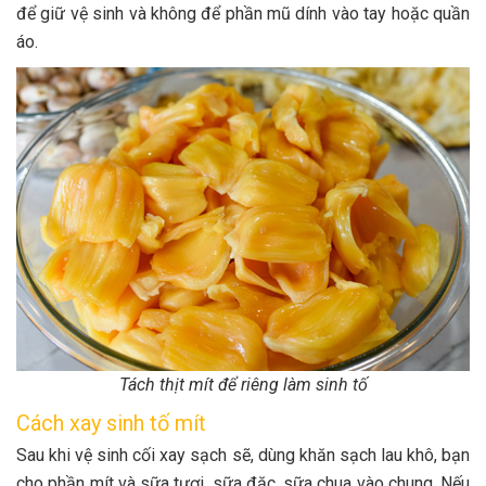
để giữ vệ sinh và không để phần mũ dính vào tay hoặc quần
áo.
Tách thịt mít để riêng làm sinh tố
Cách xay sinh tố mít
Sau khi vệ sinh cối xay sạch sẽ, dùng khăn sạch lau khô, bạn
cho phần mít và sữa tươi, sữa đặc, sữa chua vào chung. Nếu