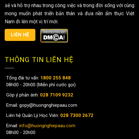
sẻ và hỗ trợ nhau trong công việc và trong đời sống với cùng
mong muốn phát triển bản thân và đưa nền ẩm thực Việt
Nam đi lên một vị trí mới.
LIÊN HỆ
THÔNG TIN LIÊN HỆ
Tổng đài tư vấn:
1800 255 848
08h00 - 20h00 (Miễn phí cước gọi)
Góp ý phản ánh:
028 7109 9232
Email:
gopy@huongnghiepaau.com
Liên hệ Quản Lý Học Viên:
028 7300 2672
Email:
info@huongnghiepaau.com
08h00 - 20h00