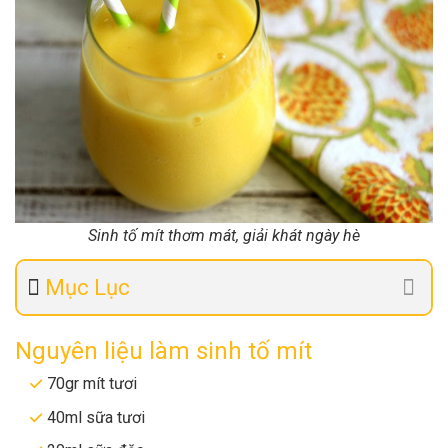
Sinh tố mít thơm mát, giải khát ngày hè
Mục Lục
Nguyên liệu làm sinh tố mít
70gr mít tươi
40ml sữa tươi