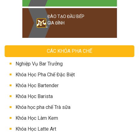
ĐÀO TẠO ĐẦU BẾP
GIA ĐÌNH
CÁC KHÓA PHA CHẾ
Nghiệp Vụ Bar Trưởng
Khóa Học Pha Chế Đặc Biệt
Khóa Học Bartender
Khóa Học Barista
Khóa học pha chế Trà sữa
Khóa Học Làm Kem
Khóa Học Latte Art