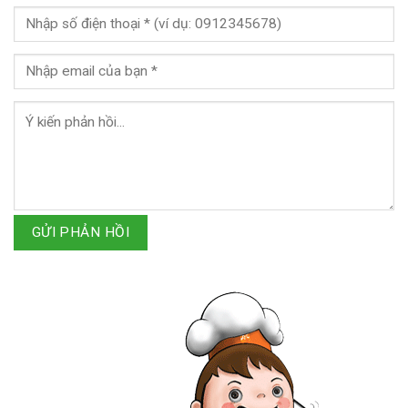
GỬI PHẢN HỒI