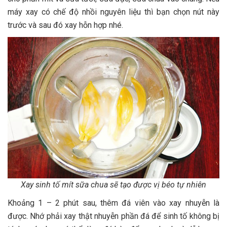
máy xay có chế độ nhồi nguyên liệu thì bạn chọn nút này
trước và sau đó xay hỗn hợp nhé.
Xay sinh tố mít sữa chua sẽ tạo được vị béo tự nhiên
Khoảng 1 – 2 phút sau, thêm đá viên vào xay nhuyễn là
được. Nhớ phải xay thật nhuyễn phần đá để sinh tố không bị