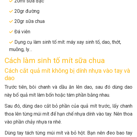
20ml sữa đặc
20gr đường
20gr sữa chua
Đá viên
Dụng cụ làm sinh tố mít: máy xay sinh tố, dao, thớt,
muỗng, ly…
Cách làm sinh tố mít sữa chua
Cách cắt quả mít không bị dính nhựa vào tay và
dao
Trước tiên, bôi chanh và dầu ăn lên dao, sau đó dùng dao
này bổ quả mít làm bốn hoặc tám phần bằng nhau.
Sau đó, dùng dao cắt bỏ phần của quả mít trước, lấy chanh
thoa lên từng múi mít để hạn chế nhựa dính vào tay. Nên thoa
vào phần chảy nhựa ra nhé.
Dùng tay tách từng múi mít và bỏ hột. Bạn nên đeo bao tay