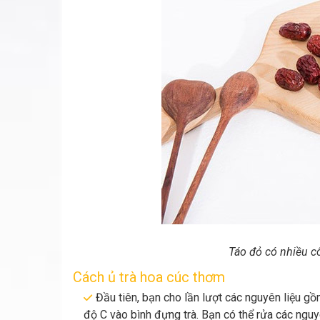
Táo đỏ có nhiều c
Cách ủ trà hoa cúc thơm
Đầu tiên, bạn cho lần lượt các nguyên liệu gồm
độ C vào bình đựng trà. Bạn có thể rửa các nguy