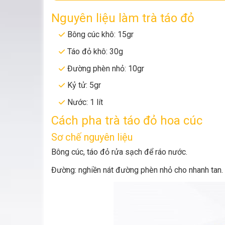
Nguyên liệu làm trà táo đỏ
Bông cúc khô: 15gr
Táo đỏ khô: 30g
Đường phèn nhỏ: 10gr
Kỷ tử: 5gr
Nước: 1 lít
Cách pha trà táo đỏ hoa cúc
Sơ chế nguyên liệu
Bông cúc, táo đỏ rửa sạch để ráo nước.
Đường: nghiền nát đường phèn nhỏ cho nhanh tan.