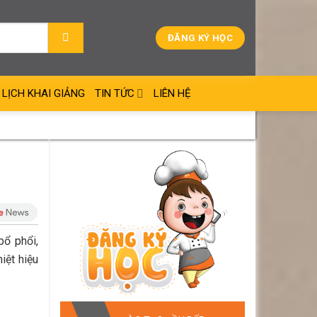
ĐĂNG KÝ HỌC
LỊCH KHAI GIẢNG
TIN TỨC
LIÊN HỆ
bổ phổi,
iệt hiệu