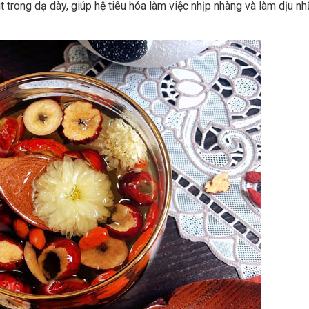
t trong dạ dày, giúp hệ tiêu hóa làm việc nhịp nhàng và làm dịu n