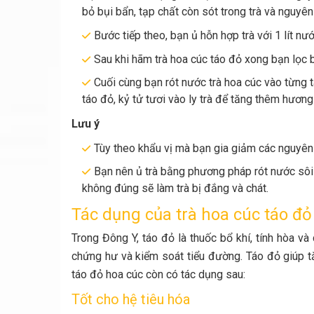
bỏ bụi bẩn, tạp chất còn sót trong trà và nguyên
Bước tiếp theo, bạn ủ hỗn hợp trà với 1 lít nư
Sau khi hãm trà hoa cúc táo đỏ xong bạn lọc b
Cuối cùng bạn rót nước trà hoa cúc vào từng 
táo đỏ, kỷ tử tươi vào ly trà để tăng thêm hương
Lưu ý
Tùy theo khẩu vị mà bạn gia giảm các nguyên l
Bạn nên ủ trà bằng phương pháp rót nước sôi c
không đúng sẽ làm trà bị đắng và chát.
Tác dụng của trà hoa cúc táo đỏ
Trong Đông Y, táo đỏ là thuốc bổ khí, tính hòa và
chứng hư và kiểm soát tiểu đường. Táo đỏ giúp t
táo đỏ hoa cúc còn có tác dụng sau:
Tốt cho hệ tiêu hóa