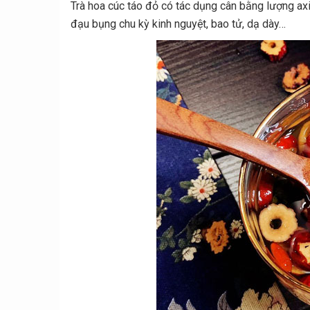
Trà hoa cúc táo đỏ có tác dụng cân bằng lượng axi
đạu bụng chu kỳ kinh nguyệt, bao tử, dạ dày…