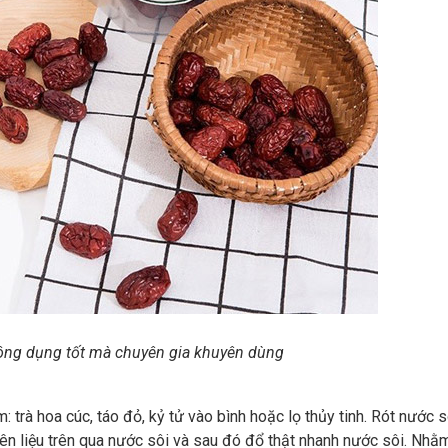
ông dụng tốt mà chuyên gia khuyên dùng
: trà hoa cúc, táo đỏ, kỷ tử vào bình hoặc lọ thủy tinh. Rót nước 
ên liệu trên qua nước sôi và sau đó đổ thật nhanh nước sôi. Nhằm