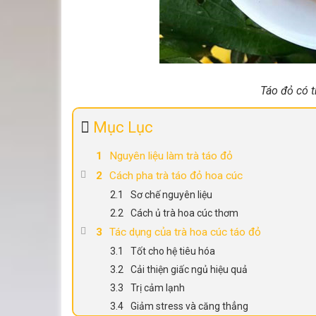
Táo đỏ có t
Mục Lục
Nguyên liệu làm trà táo đỏ
Cách pha trà táo đỏ hoa cúc
Sơ chế nguyên liệu
Cách ủ trà hoa cúc thơm
Tác dụng của trà hoa cúc táo đỏ
Tốt cho hệ tiêu hóa
Cải thiện giấc ngủ hiệu quả
Trị cảm lạnh
Giảm stress và căng thẳng