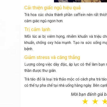
Cải thiện giấc ngủ hiệu quả
Trà hoa cúc chứa thành phần caffein nên rất thí
cảm giác ngủ ngon hơn.
Trị cảm lạnh
Mỗi lúc ai bị viêm họng, nhiễm khuẩn và triệu 
khuẩn, chống oxy hóa mạnh. Tạo ra sức sống mạn
bệnh.
Giảm stress và căng thẳng
Lượng công việc dày đặc, áp lực có thể làm bạn mệ
thần được thư giãn.
Trà táo đỏ là loại trà thảo mộc có cách pha trà t
có thể tự pha chế tại nhà uống hằng ngày. Bên cạn
Mời bạn đánh giá bà
☆
☆