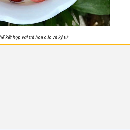
hể kết hợp với trà hoa cúc và kỷ tử