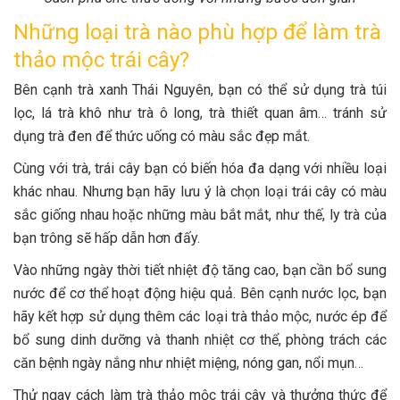
Những loại trà nào phù hợp để làm trà
thảo mộc trái cây?
Bên cạnh trà xanh Thái Nguyên, bạn có thể sử dụng trà túi
lọc, lá trà khô như trà ô long, trà thiết quan âm… tránh sử
dụng trà đen để thức uống có màu sắc đẹp mắt.
Cùng với trà, trái cây bạn có biến hóa đa dạng với nhiều loại
khác nhau. Nhưng bạn hãy lưu ý là chọn loại trái cây có màu
sắc giống nhau hoặc những màu bắt mắt, như thế, ly trà của
bạn trông sẽ hấp dẫn hơn đấy.
Vào những ngày thời tiết nhiệt độ tăng cao, bạn cần bổ sung
nước để cơ thể hoạt động hiệu quả. Bên cạnh nước lọc, bạn
hãy kết hợp sử dụng thêm các loại trà thảo mộc, nước ép để
bổ sung dinh dưỡng và thanh nhiệt cơ thể, phòng trách các
căn bệnh ngày nắng như nhiệt miệng, nóng gan, nổi mụn…
Thử ngay cách làm trà thảo mộc trái cây và thưởng thức để