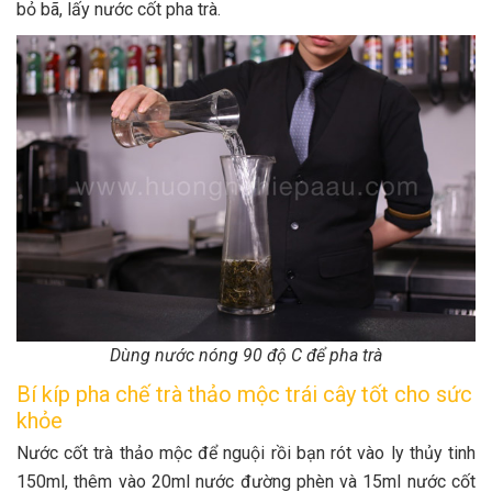
bỏ bã, lấy nước cốt pha trà.
Dùng nước nóng 90 độ C để pha trà
Bí kíp pha chế trà thảo mộc trái cây tốt cho sức
khỏe
Nước cốt trà thảo mộc để nguội rồi bạn rót vào ly thủy tinh
150ml, thêm vào 20ml nước đường phèn và 15ml nước cốt