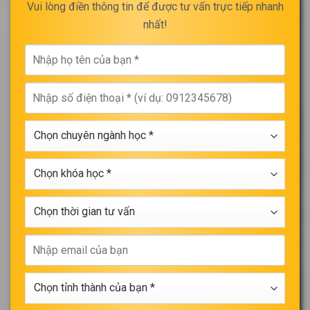
Vui lòng điền thông tin để được tư vấn trực tiếp nhanh
nhất!
Nhập
họ
tên
Nhập
của
số
bạn
điện
*
Chọn
thoại
chuyên
*
ngành
Chọn
học
khóa
*
học
Chọn
*
thời
gian
Nhập
tư
email
vấn
của
Chọn
bạn
tỉnh
thành