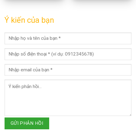
Ý kiến của bạn
GỬI PHẢN HỒI