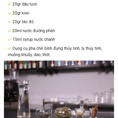
20gr dâu tươi
20gr kiwi
20gr táo đỏ
20ml nước đường phèn
15ml syrup nước chanh
Dụng cụ pha chế: bình đựng thủy tinh, ly thủy tinh,
muỗng khuấy, dao, thớt…