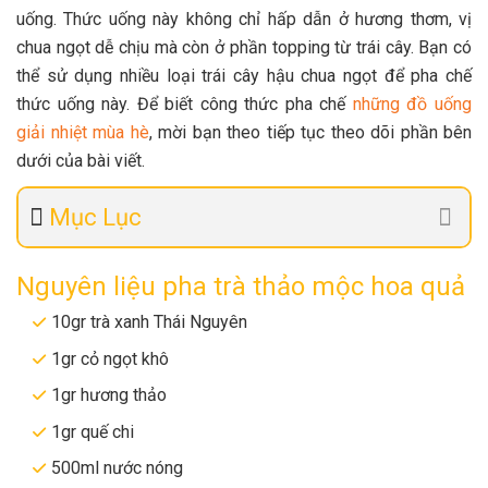
uống. Thức uống này không chỉ hấp dẫn ở hương thơm, vị
chua ngọt dễ chịu mà còn ở phần topping từ trái cây. Bạn có
thể sử dụng nhiều loại trái cây hậu chua ngọt để pha chế
thức uống này. Để biết công thức pha chế
những đồ uống
giải nhiệt mùa hè
, mời bạn theo tiếp tục theo dõi phần bên
dưới của bài viết.
Mục Lục
Nguyên liệu pha trà thảo mộc hoa quả
10gr trà xanh Thái Nguyên
1gr cỏ ngọt khô
1gr hương thảo
1gr quế chi
500ml nước nóng