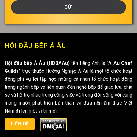
của
bạn
*
HỘI ĐẦU BẾP Á ÂU
Hội đầu bếp Á Âu (HDBAAu)
tên tiếng Anh là “
A Au Chef
Guilds
” trực thuộc Hướng Nghiệp Á Âu là một tổ chức hoạt
động phi vụ lợi tập hợp những cá nhân tổ chức hoạt động
trong ngành bếp và liên quan đến nghề bếp để giao lưu, chia
sẻ và hỗ trợ nhau trong công việc và trong đời sống với cùng
mong muốn phát triển bản thân và đưa nền ẩm thực Việt
Nam đi lên một vị trí mới.
LIÊN HỆ