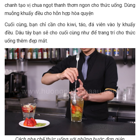
chanh tạo vị chua ngọt thanh thơm ngon cho thức uống. Dùng
muỗng khuấy đều cho hỗn hợp hòa quyện
Cuối cùng, bạn chỉ cần cho kiwi, táo, đá viên vào ly khuấy
đều. Dâu tây bạn sẽ cho cuối cùng như để trang trí cho thức
uống thêm đẹp mắt.
Cách pha chế thức uống với những bước đơn giản