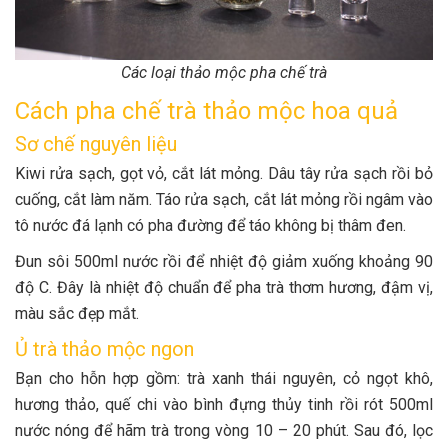
Các loại thảo mộc pha chế trà
Cách pha chế trà thảo mộc hoa quả
Sơ chế nguyên liệu
Kiwi rửa sạch, gọt vỏ, cắt lát mỏng. Dâu tây rửa sạch rồi bỏ
cuống, cắt làm năm. Táo rửa sạch, cắt lát mỏng rồi ngâm vào
tô nước đá lạnh có pha đường để táo không bị thâm đen.
Đun sôi 500ml nước rồi để nhiệt độ giảm xuống khoảng 90
độ C. Đây là nhiệt độ chuẩn để pha trà thơm hương, đậm vị,
màu sắc đẹp mắt.
Ủ trà thảo mộc ngon
Bạn cho hỗn hợp gồm: trà xanh thái nguyên, cỏ ngọt khô,
hương thảo, quế chi vào bình đựng thủy tinh rồi rót 500ml
nước nóng để hãm trà trong vòng 10 – 20 phút. Sau đó, lọc