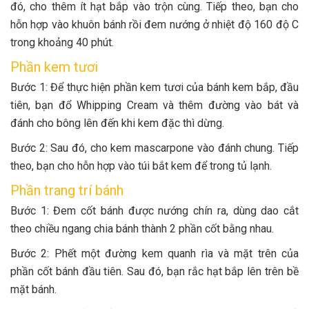
đó, cho thêm ít hạt bắp vào trộn cùng. Tiếp theo, bạn cho
hỗn hợp vào khuôn bánh rồi đem nướng ở nhiệt độ 160 độ C
trong khoảng 40 phút.
Phần kem tươi
Bước 1: Để thực hiện phần kem tươi của bánh kem bắp, đầu
tiên, bạn đổ Whipping Cream và thêm đường vào bát và
đánh cho bông lên đến khi kem đặc thì dừng.
Bước 2: Sau đó, cho kem mascarpone vào đánh chung. Tiếp
theo, bạn cho hỗn hợp vào túi bắt kem để trong tủ lạnh.
Phần trang trí bánh
Bước 1: Đem cốt bánh được nướng chín ra, dùng dao cắt
theo chiều ngang chia bánh thành 2 phần cốt bằng nhau.
Bước 2: Phết một đường kem quanh rìa và mặt trên của
phần cốt bánh đầu tiên. Sau đó, bạn rắc hạt bắp lên trên bề
mặt bánh.