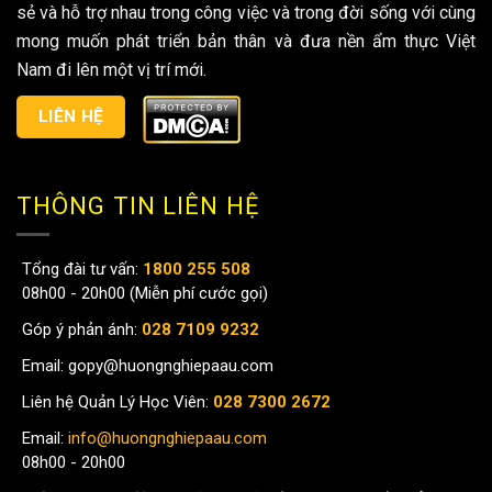
sẻ và hỗ trợ nhau trong công việc và trong đời sống với cùng
mong muốn phát triển bản thân và đưa nền ẩm thực Việt
Nam đi lên một vị trí mới.
LIÊN HỆ
THÔNG TIN LIÊN HỆ
Tổng đài tư vấn:
1800 255 508
08h00 - 20h00 (Miễn phí cước gọi)
Góp ý phản ánh:
028 7109 9232
Email:
gopy@huongnghiepaau.com
Liên hệ Quản Lý Học Viên:
028 7300 2672
Email:
info@huongnghiepaau.com
08h00 - 20h00