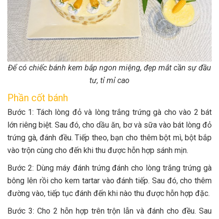
Để có chiếc bánh kem bắp ngon miệng, đẹp mắt cần sự đầu
tư, tỉ mỉ cao
Phần cốt bánh
Bước 1: Tách lòng đỏ và lòng trắng trứng gà cho vào 2 bát
lớn riêng biệt. Sau đó, cho dầu ăn, bơ và sữa vào bát lòng đỏ
trứng gà, đánh đều. Tiếp theo, bạn cho thêm bột mì, bột bắp
vào trộn cùng cho đến khi thu được hỗn hợp sánh mịn.
Bước 2: Dùng máy đánh trứng đánh cho lòng trắng trứng gà
bông lên rồi cho kem tartar vào đánh tiếp. Sau đó, cho thêm
đường vào, tiếp tục đánh đến khi nào thu được hỗn hợp đặc.
Bước 3: Cho 2 hỗn hợp trên trộn lẫn và đánh cho đều. Sau