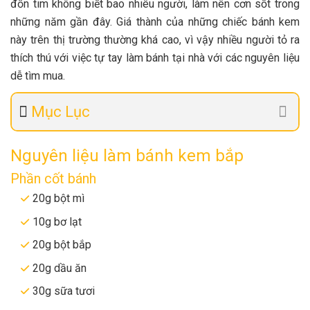
đốn tim không biết bao nhiêu người, làm nên cơn sốt trong
những năm gần đây. Giá thành của những chiếc bánh kem
này trên thị trường thường khá cao, vì vậy nhiều người tỏ ra
thích thú với việc tự tay làm bánh tại nhà với các nguyên liệu
dễ tìm mua.
Mục Lục
Nguyên liệu làm bánh kem bắp
Phần cốt bánh
20g bột mì
10g bơ lạt
20g bột bắp
20g dầu ăn
30g sữa tươi