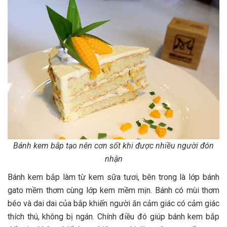
Bánh kem bắp tạo nên cơn sốt khi được nhiều người đón
nhận
Bánh kem bắp làm từ kem sữa tươi, bên trong là lớp bánh
gato mềm thơm cùng lớp kem mềm mịn. Bánh có mùi thơm
béo và dai dai của bắp khiến người ăn cảm giác có cảm giác
thích thú, không bị ngán. Chính điều đó giúp bánh kem bắp