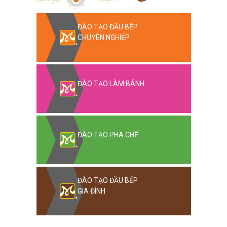
ĐÀO TẠO ĐẦU BẾP
CHUYÊN NGHIỆP
ĐÀO TẠO LÀM BÁNH
ĐÀO TẠO PHA CHẾ
ĐÀO TẠO ĐẦU BẾP
GIA ĐÌNH