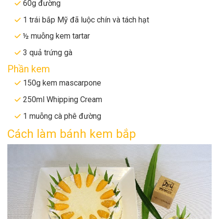
60g đường
1 trái bắp Mỹ đã luộc chín và tách hạt
½ muỗng kem tartar
3 quả trứng gà
Phần kem
150g kem mascarpone
250ml Whipping Cream
1 muỗng cà phê đường
Cách làm bánh kem bắp