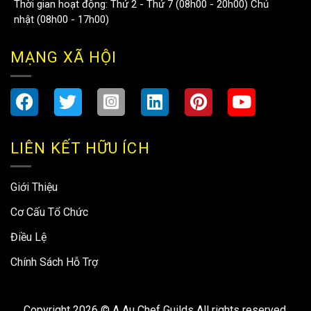
Thời gian hoạt động: Thứ 2 - Thứ 7 (08h00 - 20h00) Chủ
nhật (08h00 - 17h00)
MẠNG XÃ HỘI
LIÊN KẾT HỮU ÍCH
Giới Thiệu
Cơ Cấu Tổ Chức
Điều Lệ
Chính Sách Hỗ Trợ
Copyright 2026 ©
A Au Chef Guilds All rights reserved.