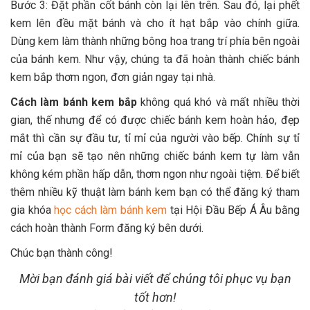
Bước 3: Đặt phần cốt bánh còn lại lên trên. Sau đó, lại phết
kem lên đều mặt bánh và cho ít hạt bắp vào chính giữa.
Dùng kem làm thành những bông hoa trang trí phía bên ngoài
của bánh kem. Như vậy, chúng ta đã hoàn thành chiếc bánh
kem bắp thơm ngon, đơn giản ngay tại nhà.
Cách làm bánh kem bắp
không quá khó và mất nhiều thời
gian, thế nhưng để có được chiếc bánh kem hoàn hảo, đẹp
mắt thì cần sự đầu tư, tỉ mỉ của người vào bếp. Chính sự tỉ
mỉ của bạn sẽ tạo nên những chiếc bánh kem tự làm vẫn
không kém phần hấp dẫn, thơm ngon như ngoài tiệm. Để biết
thêm nhiều kỹ thuật làm bánh kem bạn có thể đăng ký tham
gia khóa
học cách làm bánh kem
tại Hội Đầu Bếp Á Âu bằng
cách hoàn thành Form đăng ký bên dưới.
Chúc bạn thành công!
Mời bạn đánh giá bài viết để chúng tôi phục vụ bạn
tốt hơn!