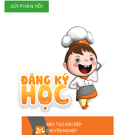
GỬI PHẢN HỒI
ĐÀO TẠO ĐẦU BẾP
CHUYÊN NGHIỆP