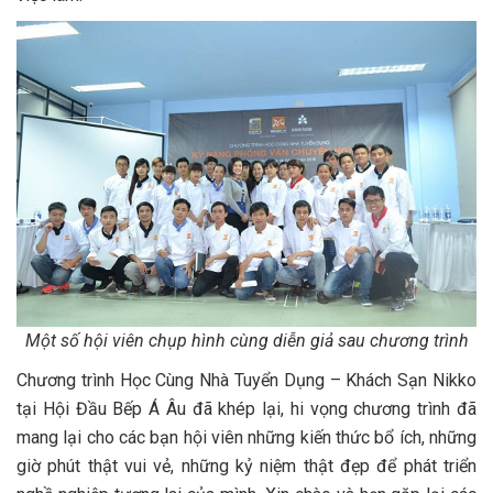
Một số hội viên chụp hình cùng diễn giả sau chương trình
Chương trình Học Cùng Nhà Tuyển Dụng – Khách Sạn Nikko
tại Hội Đầu Bếp Á Âu đã khép lại, hi vọng chương trình đã
mang lại cho các bạn hội viên những kiến thức bổ ích, những
giờ phút thật vui vẻ, những kỷ niệm thật đẹp để phát triển