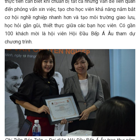
thực tiễn cần biết khi chuẩn bị tất cả những vấn đề liên quan
đến phỏng vấn xin việc, tạo cho học viên khả năng nắm bắt
cơ hội nghề nghiệp nhanh hơn và tạo môi trường giao lưu,
học hỏi gần gũi, thiết thực giữa các bạn học viên. Có gần
100 khách mời là hội viên Hội Đầu Bếp Á Âu tham dự
chương trình.