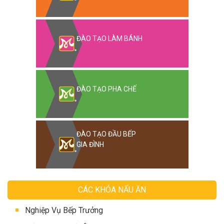
ĐÀO TẠO LÀM BÁNH
ĐÀO TẠO PHA CHẾ
ĐÀO TẠO ĐẦU BẾP
GIA ĐÌNH
CÁC KHÓA NẤU ĂN
Nghiệp Vụ Bếp Trưởng