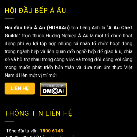
HỘI ĐẦU BẾP Á ÂU
Hội đầu bếp Á Âu (HDBAAu)
tên tiếng Anh là “
A Au Chef
Guilds
” trực thuộc Hướng Nghiệp Á Âu là một tổ chức hoạt
động phi vụ lợi tập hợp những cá nhân tổ chức hoạt động
trong ngành bếp và liên quan đến nghề bếp để giao lưu, chia
sẻ và hỗ trợ nhau trong công việc và trong đời sống với cùng
mong muốn phát triển bản thân và đưa nền ẩm thực Việt
Nam đi lên một vị trí mới.
LIÊN HỆ
THÔNG TIN LIÊN HỆ
Tổng đài tư vấn:
1800 6148