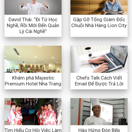
David Thái: “Đi Từ Học
Gặp Gỡ Tổng Giám Đốc
Nghề, Rồi Mới Đến Quản
Chuỗi Nhà Hàng Lion City
Lý Cái Nghề”
Khám phá Majestic
Chefs Talk Cách Viết
Premium Hotel Nha Trang
Email Để Được Trả Lời
Tìm Hiểu Cơ Hội Việc Làm
Hào Hứng Đón Bếp