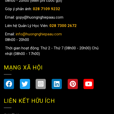
08h00 - 20h00 (Miễn phí cước gọi)
Góp ý phản ánh:
028 7109 9232
Email:
gopy@huongnghiepaau.com
Liên hệ Quản Lý Học Viên:
028 7300 2672
Email:
info@huongnghiepaau.com
08h00 - 20h00
Thời gian hoạt động: Thứ 2 - Thứ 7 (08h00 - 20h00) Chủ
nhật (08h00 - 17h00)
MẠNG XÃ HỘI
LIÊN KẾT HỮU ÍCH