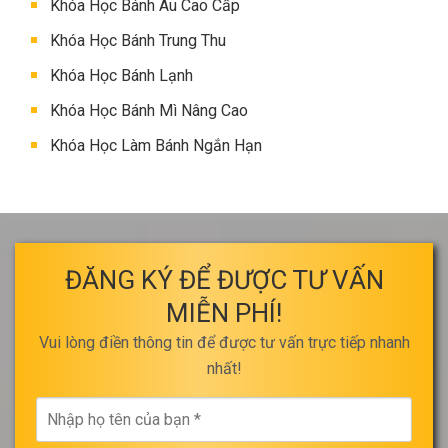
Khóa Học Bánh Âu Cao Cấp
Khóa Học Bánh Trung Thu
Khóa Học Bánh Lạnh
Khóa Học Bánh Mì Nâng Cao
Khóa Học Làm Bánh Ngắn Hạn
ĐĂNG KÝ ĐỂ ĐƯỢC TƯ VẤN
MIỄN PHÍ!
Vui lòng điền thông tin để được tư vấn trực tiếp nhanh
nhất!
Nhập
họ