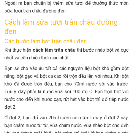
Ngoài ra bạn chuẩn bị thêm sữa tươi để thưởng thức món
sữa tươi trân châu đường đen.
Cách làm sữa tươi trân châu đường
đen
Các bước làm hạt trân châu đen
Khi thực hiện
cách làm trân châu
thì bước nhào bột và cực
nhất và cần nhiều thời gian nhất.
Bạn sẽ cho vào âu tất cả các nguyên liệu bột khô gồm bột
năng, bột gạo và bột ca cao rồi trộn đều lên với nhau. Khi bột
khô đã được trộn đều, bạn cho 70ml nước sôi vào trước.
Lưu ý đây phải là nước vừa sôi 100 độ C. Bạn trộn bột với
nước cho đến khi nước cạn, rút hết vào bột thì đổ tiếp nước
đợt 2.
Ở đợt 2, bạn đổ vào 70ml nước sôi nữa. Lưu ý ở đợt 2 này,
bạn châm nước từ từ, vừa châm nước, vừa nhào bột cho đến