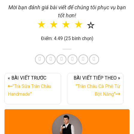
Mời bạn đánh giá bài viết để chúng tôi phục vụ bạn
tốt hơn!
☆
☆
☆
☆
☆
Điểm: 4.49 (25 bình chọn)
« BÀI VIẾT TRƯỚC
BÀI VIẾT TIẾP THEO »
"Trà Sữa Trân Châu
"Trân Châu Cà Phê Từ
Handmade"
Bột Năng"