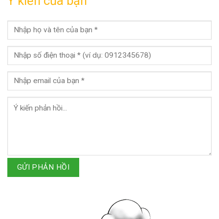
Ý kiến của bạn
GỬI PHẢN HỒI