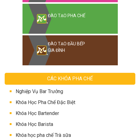
ĐÀO TẠO PHA CHẾ
ĐÀO TẠO ĐẦU BẾP
GIA ĐÌNH
CÁC KHÓA PHA CHẾ
Nghiệp Vụ Bar Trưởng
Khóa Học Pha Chế Đặc Biệt
Khóa Học Bartender
Khóa Học Barista
Khóa học pha chế Trà sữa