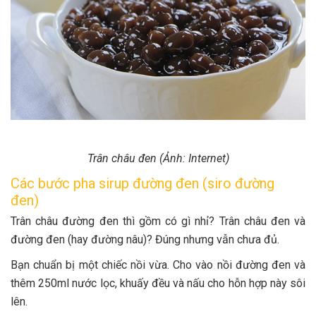
Trân châu đen (Ảnh: Internet)
Các bước pha sirup đường đen (siro đường
đen)
Trân châu đường đen thì gồm có gì nhỉ? Trân châu đen và
đường đen (hay đường nâu)? Đúng nhưng vẫn chưa đủ.
Bạn chuẩn bị một chiếc nồi vừa. Cho vào nồi đường đen và
thêm 250ml nước lọc, khuấy đều và nấu cho hỗn hợp này sôi
lên.