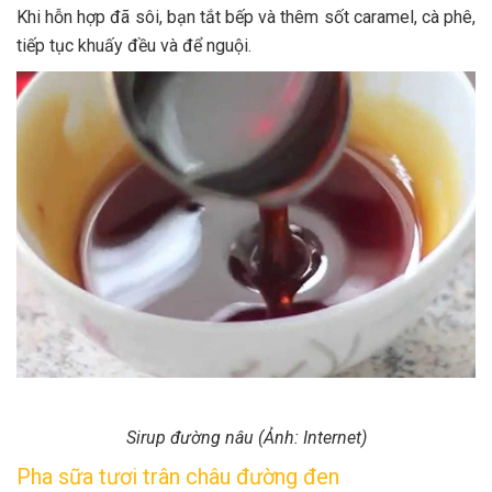
Khi hỗn hợp đã sôi, bạn tắt bếp và thêm sốt caramel, cà phê,
tiếp tục khuấy đều và để nguội.
Sirup đường nâu (Ảnh: Internet)
Pha sữa tươi trân châu đường đen