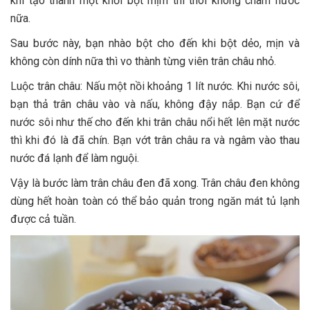
khi tạo thành một khối bột mịm thì thôi không châm nước
nữa.
Sau bước này, bạn nhào bột cho đến khi bột dẻo, mịn và
không còn dính nữa thì vo thành từng viên trân châu nhỏ.
Luộc trân châu: Nấu một nồi khoảng 1 lít nước. Khi nước sôi,
bạn thả trân châu vào và nấu, không đậy nắp. Bạn cứ để
nước sôi như thế cho đến khi trân châu nổi hết lên mặt nước
thì khi đó là đã chín. Bạn vớt trân châu ra và ngâm vào thau
nước đá lạnh để làm nguội.
Vậy là bước làm trân châu đen đã xong. Trân châu đen không
dùng hết hoàn toàn có thể bảo quản trong ngăn mát tủ lạnh
được cả tuần.