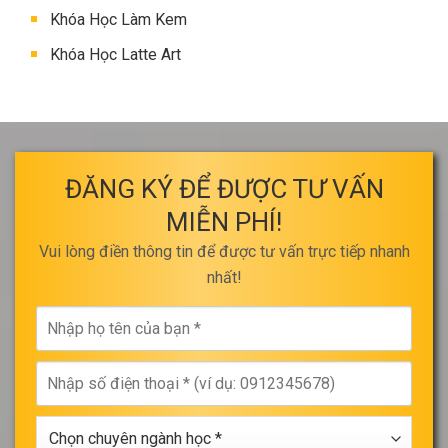
Khóa Học Làm Kem
Khóa Học Latte Art
ĐĂNG KÝ ĐỂ ĐƯỢC TƯ VẤN
MIỄN PHÍ!
Vui lòng điền thông tin để được tư vấn trực tiếp nhanh
nhất!
Nhập
họ
tên
Nhập
của
số
bạn
điện
*
Chọn
thoại
chuyên