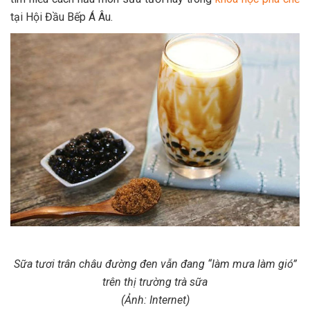
tại Hội Đầu Bếp Á Âu.
Sữa tươi trân châu đường đen vẫn đang “làm mưa làm gió”
trên thị trường trà sữa
(Ảnh: Internet)