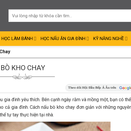
HỌC LÀM BÁNH
HỌC NẤU ĂN GIA ĐÌNH
KỸ NĂNG NGHỀ
 Chay
BÒ KHO CHAY
u gia đình yêu thích. Bên cạnh ngày rằm và mồng một, bạn có th
ho cả gia đình. Cách nấu bò kho chay đơn giản với những nguyên
hể tự tay thực hiện tại nhà.