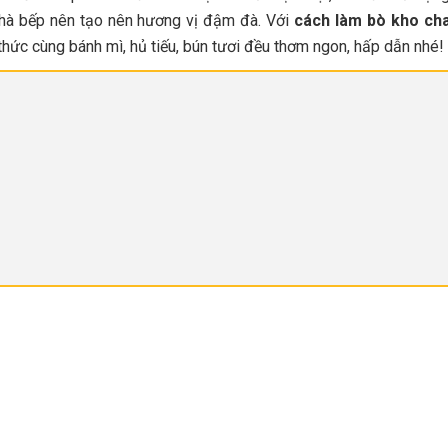
 nhà bếp nên tạo nên hương vị đậm đà. Với
cách làm bò kho ch
thức cùng bánh mì, hủ tiếu, bún tươi đều thơm ngon, hấp dẫn nhé!