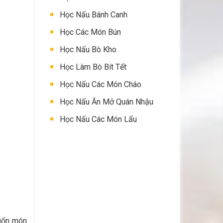
Học Nấu Bánh Canh
Học Các Món Bún
Học Nấu Bò Kho
Học Làm Bò Bít Tết
Học Nấu Các Món Cháo
Học Nấu Ăn Mở Quán Nhậu
Học Nấu Các Món Lẩu
muốn món