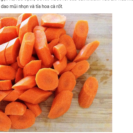
dao mũi nhọn và tỉa hoa cà rốt.