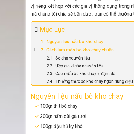
vị riêng kết hợp với các gia vị thông dụng trong
mà chúng tôi chia sẻ bên dưới, bạn có thể thưởng 
Mục Lục
Nguyên liệu nấu bò kho chay
Cách làm món bò kho chay chuẩn
Sơ chế nguyên liệu
Ướp gia vị các nguyên liệu
Cách nấu bò kho chay vị đậm đà
Thưởng thức bò kho chay ngon đúng điệu
Nguyên liệu nấu bò kho chay
100gr thịt bò chay
200gr nấm đùi gà tươi
100gr đậu hũ ky khô