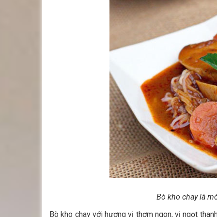
Bò kho chay là mó
Bò kho chay với hương vị thơm ngon, vị ngọt thanh