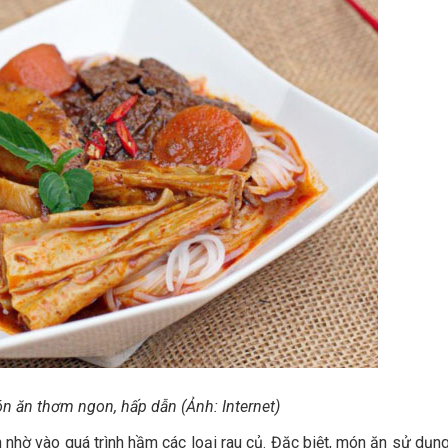
n ăn thơm ngon, hấp dẫn (Ảnh: Internet)
 nhờ vào quá trình hầm các loại rau củ. Đặc biệt, món ăn sử dụng