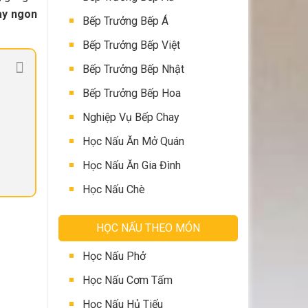
ay ngon
Bếp Trưởng Bếp Á
Bếp Trưởng Bếp Việt
Bếp Trưởng Bếp Nhật
Bếp Trưởng Bếp Hoa
Nghiệp Vụ Bếp Chay
Học Nấu Ăn Mở Quán
Học Nấu Ăn Gia Đình
Học Nấu Chè
HỌC NẤU THEO MÓN
Học Nấu Phở
Học Nấu Cơm Tấm
Học Nấu Hủ Tiếu