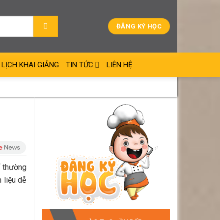
ĐĂNG KÝ HỌC
LỊCH KHAI GIẢNG
TIN TỨC
LIÊN HỆ
ể thường
 liệu dễ