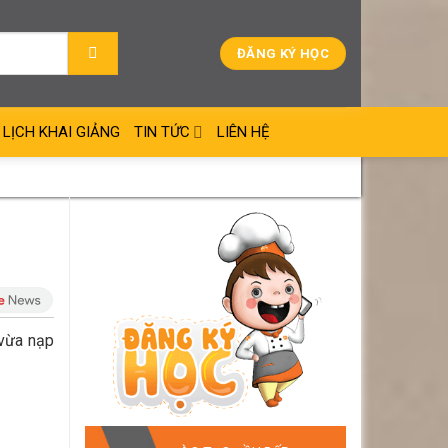
ĐĂNG KÝ HỌC
LỊCH KHAI GIẢNG
TIN TỨC
LIÊN HỆ
 vừa nạp