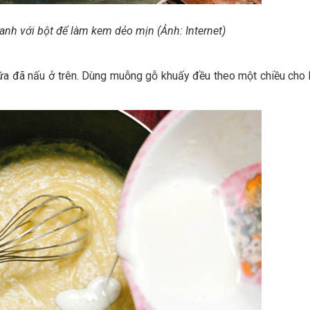
nh với bột để làm kem dẻo mịn (Ảnh: Internet)
a đã nấu ở trên. Dùng muỗng gỗ khuấy đều theo một chiều cho