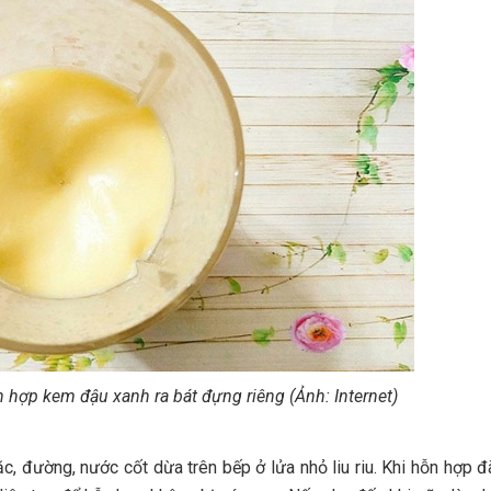
 hợp kem đậu xanh ra bát đựng riêng (Ảnh: Internet)
, đường, nước cốt dừa trên bếp ở lửa nhỏ liu riu. Khi hỗn hợp đã