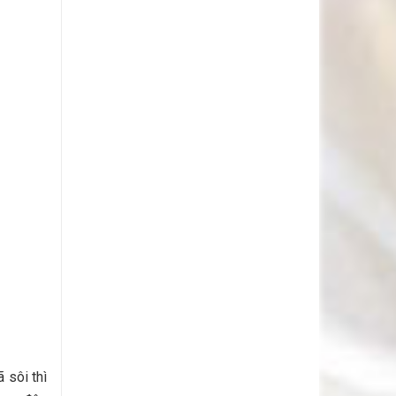
 sôi thì