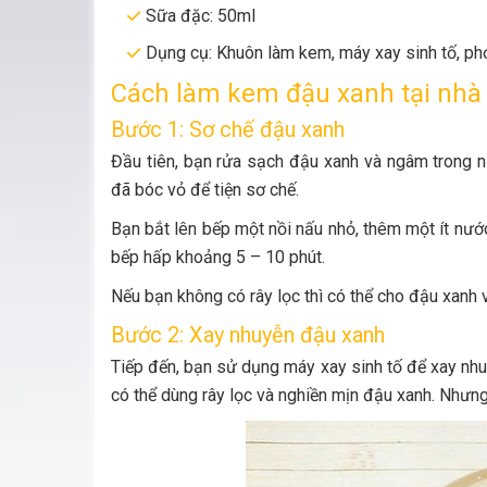
Sữa đặc: 50ml
Dụng cụ: Khuôn làm kem, máy xay sinh tố, phới
Cách làm kem đậu xanh tại nhà
Bước 1: Sơ chế đậu xanh
Đầu tiên, bạn rửa sạch đậu xanh và ngâm trong 
đã bóc vỏ để tiện sơ chế.
Bạn bắt lên bếp một nồi nấu nhỏ, thêm một ít nướ
bếp hấp khoảng 5 – 10 phút.
Nếu bạn không có rây lọc thì có thể cho đậu xanh v
Bước 2: Xay nhuyễn đậu xanh
Tiếp đến, bạn sử dụng máy xay sinh tố để xay nh
có thể dùng rây lọc và nghiền mịn đậu xanh. Nhưng