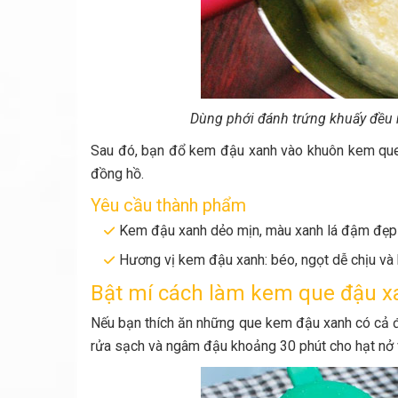
Dùng phới đánh trứng khuấy đều 
Sau đó, bạn đổ kem đậu xanh vào khuôn kem que, 
đồng hồ.
Yêu cầu thành phẩm
Kem đậu xanh dẻo mịn, màu xanh lá đậm đẹp
Hương vị kem đậu xanh: béo, ngọt dễ chịu và 
Bật mí cách làm kem que đậu x
Nếu bạn thích ăn những que kem đậu xanh có cả đ
rửa sạch và ngâm đậu khoảng 30 phút cho hạt nở