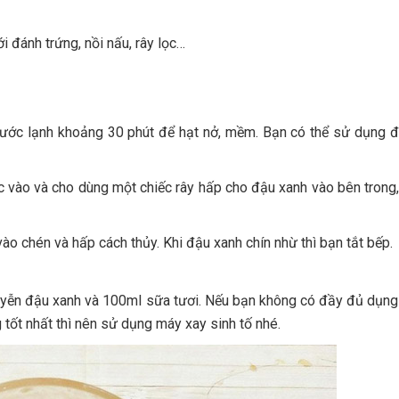
 đánh trứng, nồi nấu, rây lọc…
nước lạnh khoảng 30 phút để hạt nở, mềm. Bạn có thể sử dụng 
c vào và cho dùng một chiếc rây hấp cho đậu xanh vào bên trong,
ào chén và hấp cách thủy. Khi đậu xanh chín nhừ thì bạn tắt bếp.
uyễn đậu xanh và 100ml sữa tươi. Nếu bạn không có đầy đủ dụng
 tốt nhất thì nên sử dụng máy xay sinh tố nhé.