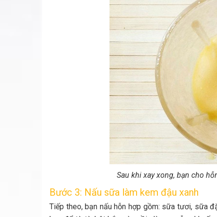
Sau khi xay xong, bạn cho hỗn
Bước 3: Nấu sữa làm kem đậu xanh
Tiếp theo, bạn nấu hỗn hợp gồm: sữa tươi, sữa đặc