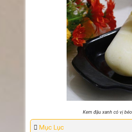
Kem đậu xanh có vị béo 
Mục Lục