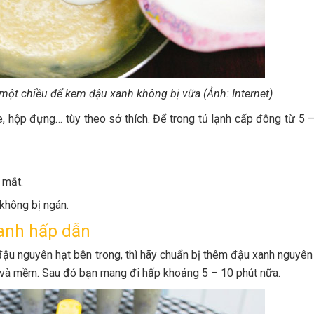
một chiều để kem đậu xanh không bị vữa (Ảnh: Internet)
hộp đựng… tùy theo sở thích. Để trong tủ lạnh cấp đông từ 5 –
 mắt.
không bị ngán.
anh hấp dẫn
ậu nguyên hạt bên trong, thì hãy chuẩn bị thêm đậu xanh nguyên
 và mềm. Sau đó bạn mang đi hấp khoảng 5 – 10 phút nữa.