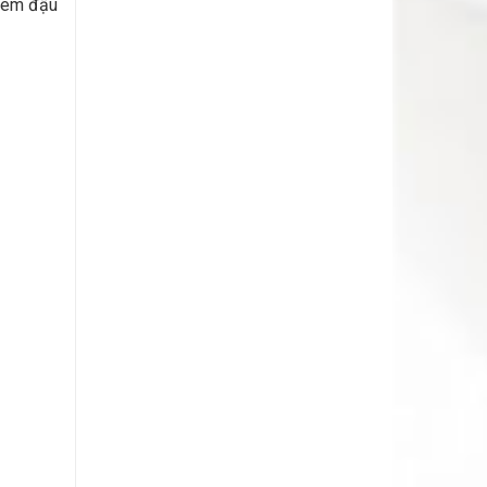
 kem đậu