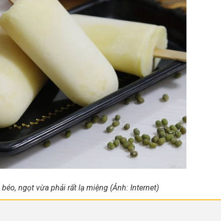
béo, ngọt vừa phải rất lạ miệng (Ảnh: Internet)