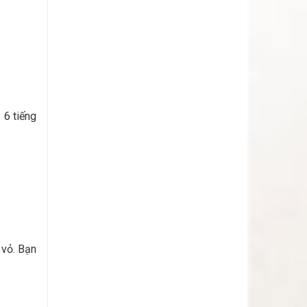
 6 tiếng
 vỏ. Bạn