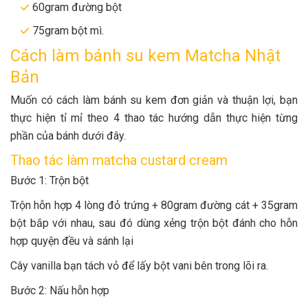
60gram đường bột
75gram bột mì.
Cách làm bánh su kem Matcha Nhật
Bản
Muốn có cách làm bánh su kem đơn giản và thuận lợi, bạn
thực hiện tỉ mỉ theo 4 thao tác hướng dẫn thực hiện từng
phần của bánh dưới đây.
Thao tác làm matcha custard cream
Bước 1: Trộn bột
Trộn hỗn hợp 4 lòng đỏ trứng + 80gram đường cát + 35gram
bột bắp với nhau, sau đó dùng xẻng trộn bột đánh cho hỗn
hợp quyện đều và sánh lại
Cây vanilla bạn tách vỏ để lấy bột vani bên trong lõi ra.
Bước 2: Nấu hỗn hợp