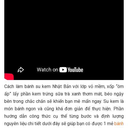
Cách làm bánh su kem Nhật Bản với lớp vỏ mềm, xốp “ôm
ấp” lấy phần kem trứng sữa trà xanh thơm mát, béo ngậy
bên trong chắc chắn sẽ khiến bạn mê mẩn ngay. Su kem là
món bánh ngon và cũng khá đơn giản để thực hiện. Phần
hướng dẫn công thức cụ thể từng bước và định lượng
nguyên liệu chi tiết dưới đây sẽ giúp bạn có được 1 mẻ
bánh