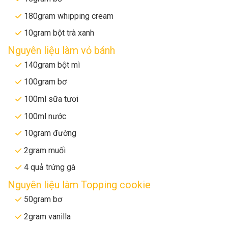
180gram whipping cream
10gram bột trà xanh
Nguyên liệu làm vỏ bánh
140gram bột mì
100gram bơ
100ml sữa tươi
100ml nước
10gram đường
2gram muối
4 quả trứng gà
Nguyên liệu làm Topping cookie
50gram bơ
2gram vanilla