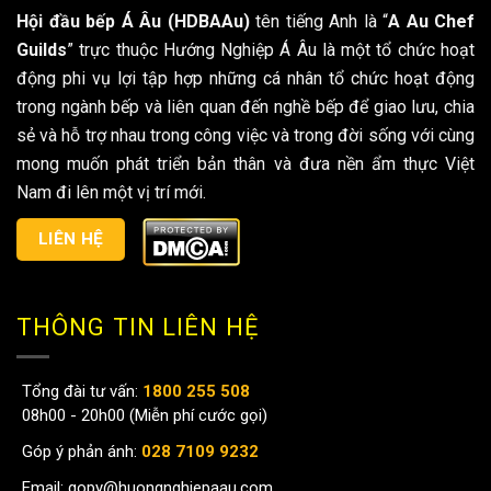
Hội đầu bếp Á Âu (HDBAAu)
tên tiếng Anh là “
A Au Chef
Guilds
” trực thuộc Hướng Nghiệp Á Âu là một tổ chức hoạt
động phi vụ lợi tập hợp những cá nhân tổ chức hoạt động
trong ngành bếp và liên quan đến nghề bếp để giao lưu, chia
sẻ và hỗ trợ nhau trong công việc và trong đời sống với cùng
mong muốn phát triển bản thân và đưa nền ẩm thực Việt
Nam đi lên một vị trí mới.
LIÊN HỆ
THÔNG TIN LIÊN HỆ
Tổng đài tư vấn:
1800 255 508
08h00 - 20h00 (Miễn phí cước gọi)
Góp ý phản ánh:
028 7109 9232
Email:
gopy@huongnghiepaau.com