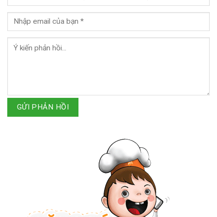
GỬI PHẢN HỒI