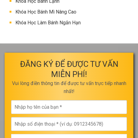
Khóa Học Bánh Lạnh
Khóa Học Bánh Mì Nâng Cao
Khóa Học Làm Bánh Ngắn Hạn
ĐĂNG KÝ ĐỂ ĐƯỢC TƯ VẤN
MIỄN PHÍ!
Vui lòng điền thông tin để được tư vấn trực tiếp nhanh
nhất!
Nhập
họ
tên
Nhập
của
số
bạn
điện
*
Chọn