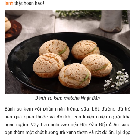
lạnh
thật hoàn hảo!
Bánh su kem matcha Nhật Bản
Bánh su kem với phần nhân trứng, sữa, bột, đường đã trở
nên quá quen thuộc và đôi khi còn khiến nhiều người khá
ngán ngẩm. Vậy, bạn nghĩ sao nếu Hội Đầu Bếp Á Âu cùng
bạn thêm một chút hương trà xanh thơm và rất dễ ăn, lại đẹp