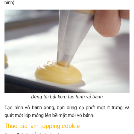
hình).
Dùng túi bắt kem tạo hình vỏ bánh
Tạo hình vỏ bánh xong, bạn dùng cọ phết một ít trứng và
quét một lớp mỏng lên bề mặt mỗi vỏ bánh.
Thao tác làm topping cookie