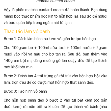
matcha custard cream
Vậy là phần matcha custard cream đã hoàn thành. Bạn dùng
màng bọc thực phẩm bọc kín tô hỗn hợp lại, sau đó để nguội
và bảo quản tiếp trong ngăn mát tủ lạnh.
Thao tác làm vỏ bánh
Bước 1: Cách làm bánh su kem vỏ giòn từ tạo hỗn hợp
Cho 100gram bơ + 100ml sữa tươi + 100ml nước + 2gram
muối vào nồi và nấu cho bơ tan ra. Sau đó, bạn thêm vào
140gram bột mì, dùng muỗng gỗ lớn quậy đều để tạo thành
một khối bột mịn.
Bước 2: Đánh tan 4 trái trứng gà rồi trút vào hỗn hợp bột vừa
làm, trộn đều để có được một hỗn hợp thật sánh dẻo.
Bước 3: Tạo hình vỏ bánh
Cho hỗn hợp sánh dẻo ở bước 2 vào túi bắt kem (có gắn
đuôi kem) rồi nặn bột ra khuôn để tạo thành vỏ bánh (như