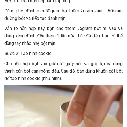
Bước 1: Trộn hỗn hợp làm topping
Dùng phới đánh mịn 50gram bơ, thêm 2gram vani + 60gram
đường bột và tiếp tục đánh mịn.
Vẫn tô hỗn hợp này, bạn cho thêm 75gram bột mì vào và
dùng xẻng đánh đều thêm 1 lần nữa. Lúc đã đều, bạn có thể
dùng tay nhào nhẹ bột mịn.
Bước 2: Tạo hình cookie
Cho hỗn hợp bột vào giữa tờ giấy nến và gấp lại và dùng
thanh cán bột cán mỏng đều. Sau đó, bạn dùng khuôn cắt bột
để tạo hình cookie (như hình).