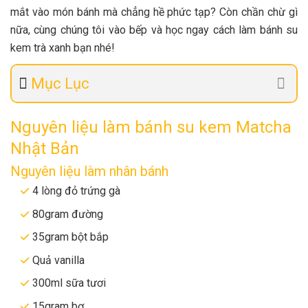
mắt vào món bánh mà chẳng hề phức tạp? Còn chần chừ gì
nữa, cùng chúng tôi vào bếp và học ngay cách làm bánh su
kem trà xanh bạn nhé!
Mục Lục
Nguyên liệu làm bánh su kem Matcha
Nhật Bản
Nguyên liệu làm nhân bánh
4 lòng đỏ trứng gà
80gram đường
35gram bột bắp
Quả vanilla
300ml sữa tươi
15gram bơ