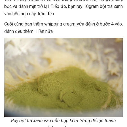
bọc và đánh mịn trở lại. Tiếp đó, bạn ray 10gram bột trà xanh
vào hỗn hợp này, trộn đều.
Cuối cùng bạn thêm whipping cream vừa đánh ở bước 4 vào,
đánh đều thêm 1 lần nữa.
Rây bột trà xanh vào hỗn hợp kem trứng để tạo thành