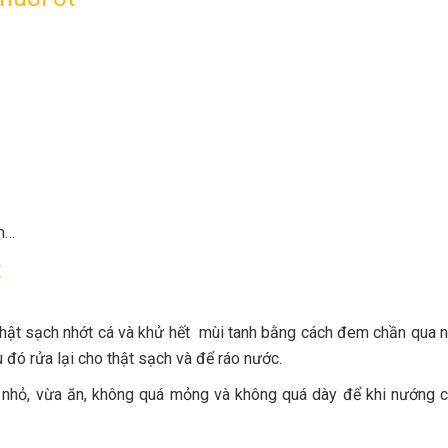
ăm…
t
thật sạch nhớt cá và khử hết mùi tanh bằng cách đem chần qua 
đó rửa lại cho thật sạch và để ráo nước.
nh nhỏ, vừa ăn, không quá mỏng và không quá dày để khi nướng 