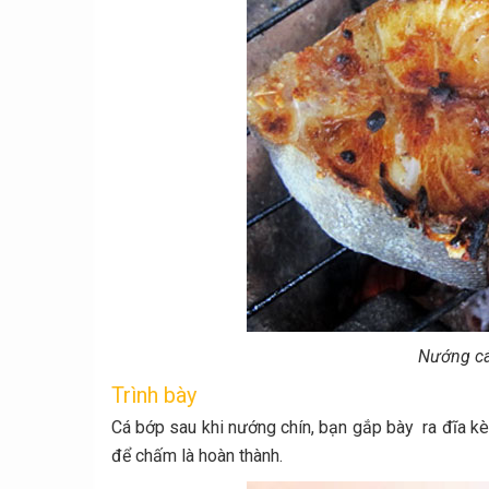
Nướng cá
Trình bày
Cá bớp sau khi nướng chín, bạn gắp bày ra đĩa kè
để chấm là hoàn thành.