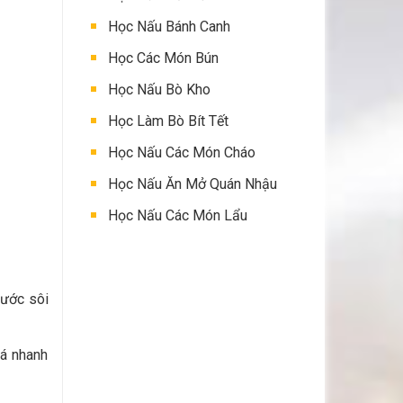
Học Nấu Bánh Canh
Học Các Món Bún
Học Nấu Bò Kho
Học Làm Bò Bít Tết
Học Nấu Các Món Cháo
Học Nấu Ăn Mở Quán Nhậu
Học Nấu Các Món Lẩu
nước sôi
cá nhanh