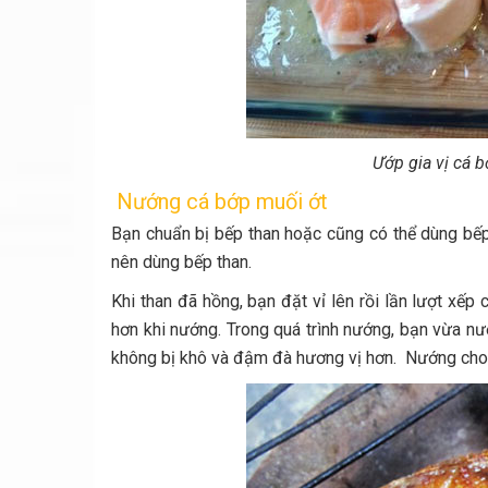
Ướp gia vị cá 
Nướng cá bớp muối ớt
Bạn chuẩn bị bếp than hoặc cũng có thể dùng bế
nên dùng bếp than.
Khi than đã hồng, bạn đặt vỉ lên rồi lần lượt xếp
hơn khi nướng. Trong quá trình nướng, bạn vừa nư
không bị khô và đậm đà hương vị hơn. Nướng cho t