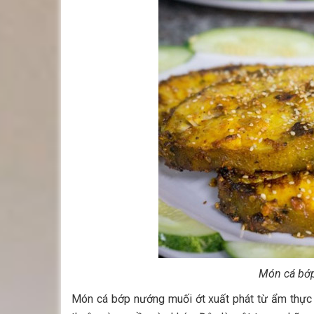
Món cá bớp
Món cá bớp nướng muối ớt xuất phát từ ẩm thực 