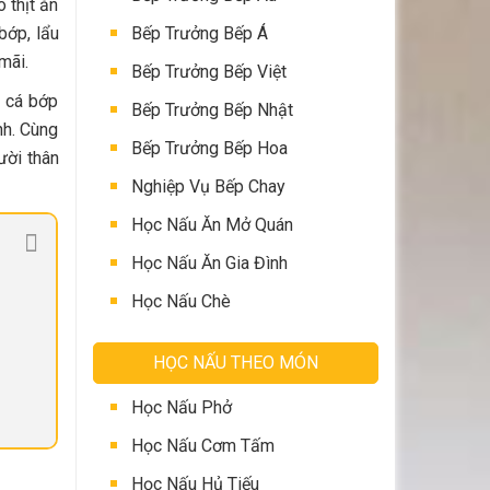
 thịt ăn
Bếp Trưởng Bếp Á
bớp, lẩu
mãi.
Bếp Trưởng Bếp Việt
t cá bớp
Bếp Trưởng Bếp Nhật
nh. Cùng
Bếp Trưởng Bếp Hoa
ười thân
Nghiệp Vụ Bếp Chay
Học Nấu Ăn Mở Quán
Học Nấu Ăn Gia Đình
Học Nấu Chè
HỌC NẤU THEO MÓN
Học Nấu Phở
Học Nấu Cơm Tấm
Học Nấu Hủ Tiếu