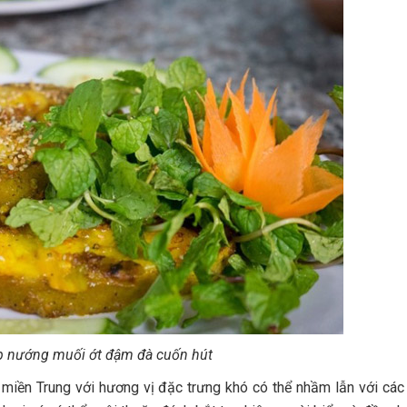
 nướng muối ớt đậm đà cuốn hút
miền Trung với hương vị đặc trưng khó có thể nhầm lẫn với cá