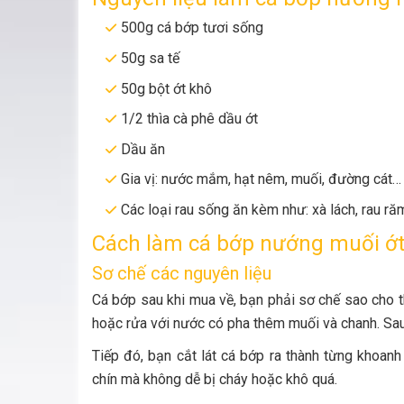
500g cá bớp tươi sống
50g sa tế
50g bột ớt khô
1/2 thìa cà phê dầu ớt
Dầu ăn
Gia vị: nước mắm, hạt nêm, muối, đường cát…
Các loại rau sống ăn kèm như: xà lách, rau r
Cách làm cá bớp nướng muối ớ
Sơ chế các nguyên liệu
Cá bớp sau khi mua về, bạn phải sơ chế sao cho 
hoặc rửa với nước có pha thêm muối và chanh. Sau 
Tiếp đó, bạn cắt lát cá bớp ra thành từng khoa
chín mà không dễ bị cháy hoặc khô quá.