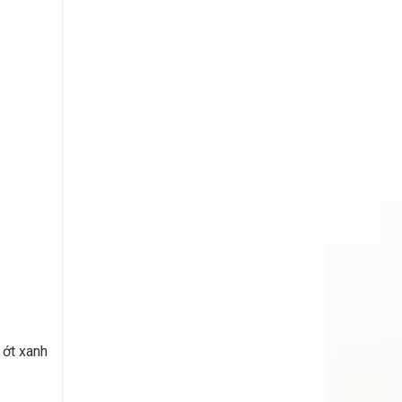
 ớt xanh