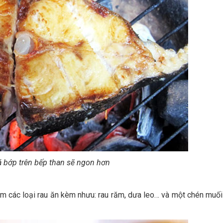
 bớp trên bếp than sẽ ngon hơn
m các loại rau ăn kèm nhưu: rau răm, dưa leo… và một chén muối