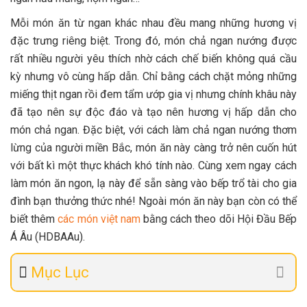
Mỗi món ăn từ ngan khác nhau đều mang những hương vị
đặc trưng riêng biệt. Trong đó, món chả ngan nướng được
rất nhiều người yêu thích nhờ cách chế biến không quá cầu
kỳ nhưng vô cùng hấp dẫn. Chỉ bằng cách chặt mỏng những
miếng thịt ngan rồi đem tẩm ướp gia vị nhưng chính khâu này
đã tạo nên sự độc đáo và tạo nên hương vị hấp dẫn cho
món chả ngan. Đặc biệt, với cách làm chả ngan nướng thơm
lừng của người miền Bắc, món ăn này càng trở nên cuốn hút
với bất kì một thực khách khó tính nào. Cùng xem ngay cách
làm món ăn ngon, lạ này để sẵn sàng vào bếp trổ tài cho gia
đình bạn thưởng thức nhé! Ngoài món ăn này bạn còn có thể
biết thêm
các món việt nam
bằng cách theo dõi Hội Đầu Bếp
Á Âu (HDBAAu).
Mục Lục