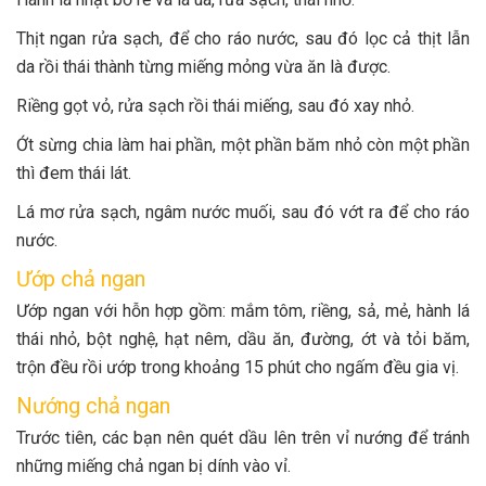
Thịt ngan rửa sạch, để cho ráo nước, sau đó lọc cả thịt lẫn
da rồi thái thành từng miếng mỏng vừa ăn là được.
Riềng gọt vỏ, rửa sạch rồi thái miếng, sau đó xay nhỏ.
Ớt sừng chia làm hai phần, một phần băm nhỏ còn một phần
thì đem thái lát.
Lá mơ rửa sạch, ngâm nước muối, sau đó vớt ra để cho ráo
nước.
Ướp chả ngan
Ướp ngan với hỗn hợp gồm: mắm tôm, riềng, sả, mẻ, hành lá
thái nhỏ, bột nghệ, hạt nêm, dầu ăn, đường, ớt và tỏi băm,
trộn đều rồi ướp trong khoảng 15 phút cho ngấm đều gia vị.
Nướng chả ngan
Trước tiên, các bạn nên quét dầu lên trên vỉ nướng để tránh
những miếng chả ngan bị dính vào vỉ.