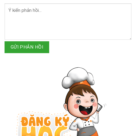
GỬI PHẢN HỒI