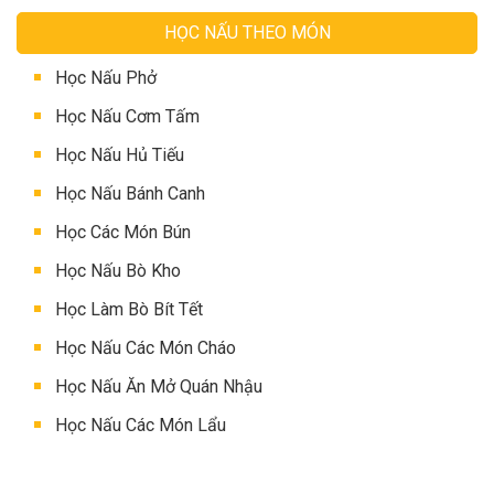
HỌC NẤU THEO MÓN
Học Nấu Phở
Học Nấu Cơm Tấm
Học Nấu Hủ Tiếu
Học Nấu Bánh Canh
Học Các Món Bún
Học Nấu Bò Kho
Học Làm Bò Bít Tết
Học Nấu Các Món Cháo
Học Nấu Ăn Mở Quán Nhậu
Học Nấu Các Món Lẩu