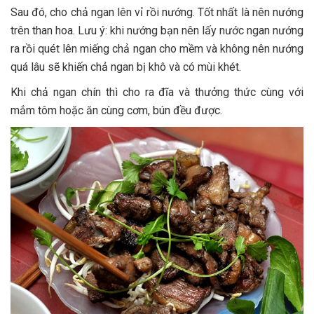
Sau đó, cho chả ngan lên vỉ rồi nướng. Tốt nhất là nên nướng
trên than hoa. Lưu ý: khi nướng bạn nên lấy nước ngan nướng
ra rồi quét lên miếng chả ngan cho mềm và không nên nướng
quá lâu sẽ khiến chả ngan bị khô và có mùi khét.
Khi chả ngan chín thì cho ra đĩa và thưởng thức cùng với
mắm tôm hoặc ăn cùng cơm, bún đều được.