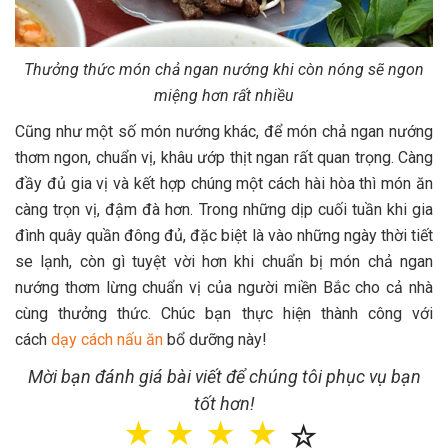
Thưởng thức món chả ngan nướng khi còn nóng sẽ ngon
miệng hơn rất nhiều
Cũng như một số món nướng khác, để món chả ngan nướng
thơm ngon, chuẩn vị, khâu ướp thịt ngan rất quan trọng. Càng
đầy đủ gia vị và kết hợp chúng một cách hài hòa thì món ăn
càng trọn vị, đậm đà hơn. Trong những dịp cuối tuần khi gia
đình quây quần đông đủ, đặc biệt là vào những ngày thời tiết
se lạnh, còn gì tuyệt vời hơn khi chuẩn bị món chả ngan
nướng thơm lừng chuẩn vị của người miền Bắc cho cả nhà
cùng thưởng thức. Chúc bạn thực hiện thành công với
cách
dạy cách nấu ăn
bổ dưỡng này!
Mời bạn đánh giá bài viết để chúng tôi phục vụ bạn
tốt hơn!
☆
☆
☆
☆
☆