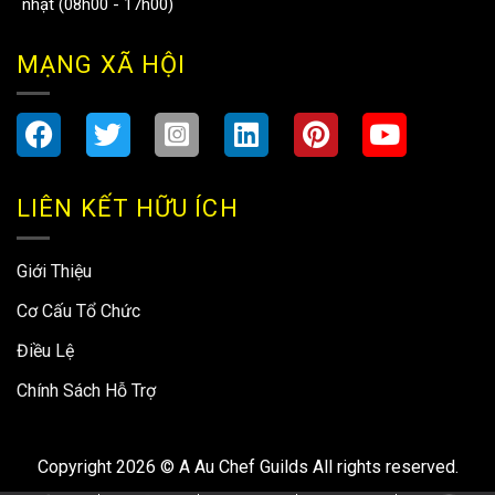
nhật (08h00 - 17h00)
MẠNG XÃ HỘI
LIÊN KẾT HỮU ÍCH
Giới Thiệu
Cơ Cấu Tổ Chức
Điều Lệ
Chính Sách Hỗ Trợ
Copyright 2026 ©
A Au Chef Guilds All rights reserved.