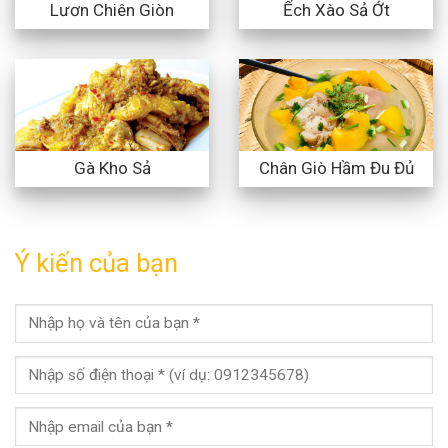
Lươn Chiên Giòn
Ếch Xào Sả Ớt
Gà Kho Sả
Chân Giò Hầm Đu Đủ
Ý kiến của bạn