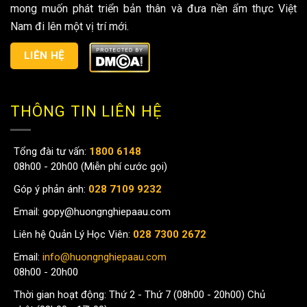
mong muốn phát triển bản thân và đưa nền ẩm thực Việt
Nam đi lên một vị trí mới.
LIÊN HỆ
THÔNG TIN LIÊN HỆ
Tổng đài tư vấn:
1800 6148
08h00 - 20h00 (Miễn phí cước gọi)
Góp ý phản ánh:
028 7109 9232
Email:
gopy@huongnghiepaau.com
Liên hệ Quản Lý Học Viên:
028 7300 2672
Email:
info@huongnghiepaau.com
08h00 - 20h00
Thời gian hoạt động: Thứ 2 - Thứ 7 (08h00 - 20h00) Chủ