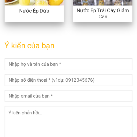
Nước Ép Trái Cây Giảm
Nước Ép Dứa
Cân
Ý kiến của bạn