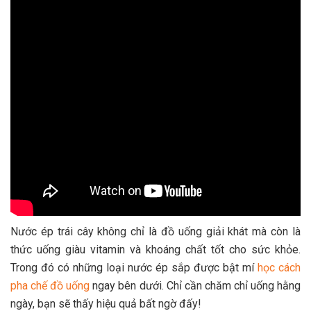
Nước ép trái cây không chỉ là đồ uống giải khát mà còn là
thức uống giàu vitamin và khoáng chất tốt cho sức khỏe.
Trong đó có những loại nước ép sắp được bật mí
học cách
pha chế đồ uống
ngay bên dưới. Chỉ cần chăm chỉ uống hằng
ngày, bạn sẽ thấy hiệu quả bất ngờ đấy!