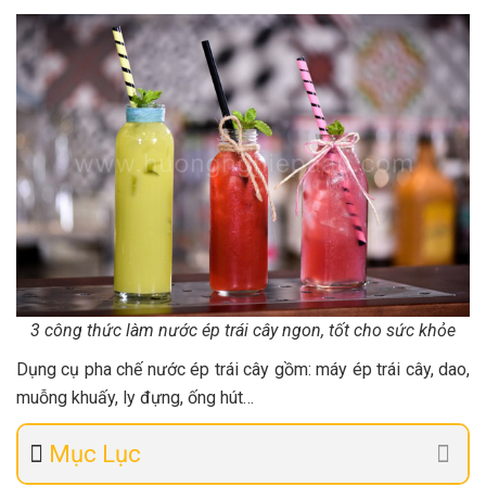
3 công thức làm nước ép trái cây ngon, tốt cho sức khỏe
Dụng cụ pha chế nước ép trái cây gồm: máy ép trái cây, dao,
muỗng khuấy, ly đựng, ống hút…
Mục Lục