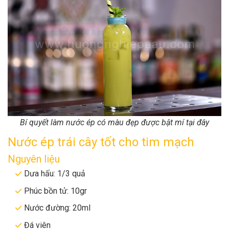
Bí quyết làm nước ép có màu đẹp được bật mí tại đây
Nước ép trái cây tốt cho tim mạch
Nguyên liệu
Dưa hấu: 1/3 quả
Phúc bồn tử: 10gr
Nước đường: 20ml
Đá viên