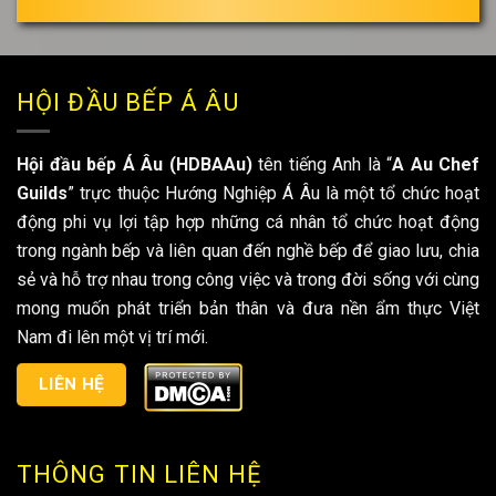
*
HỘI ĐẦU BẾP Á ÂU
Hội đầu bếp Á Âu (HDBAAu)
tên tiếng Anh là “
A Au Chef
Guilds
” trực thuộc Hướng Nghiệp Á Âu là một tổ chức hoạt
động phi vụ lợi tập hợp những cá nhân tổ chức hoạt động
trong ngành bếp và liên quan đến nghề bếp để giao lưu, chia
sẻ và hỗ trợ nhau trong công việc và trong đời sống với cùng
mong muốn phát triển bản thân và đưa nền ẩm thực Việt
Nam đi lên một vị trí mới.
LIÊN HỆ
THÔNG TIN LIÊN HỆ