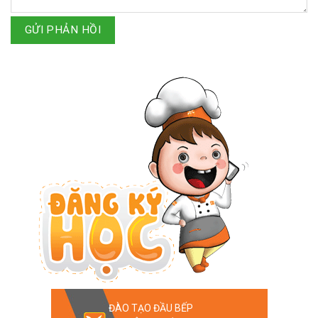
GỬI PHẢN HỒI
ĐÀO TẠO ĐẦU BẾP