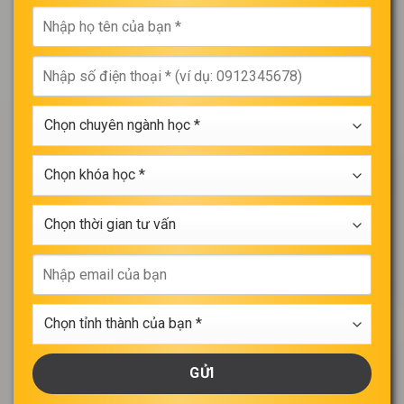
Nhập
họ
tên
Nhập
của
số
bạn
điện
*
Chọn
thoại
chuyên
*
ngành
Chọn
học
khóa
*
học
Chọn
*
thời
gian
Nhập
tư
email
vấn
của
Chọn
bạn
tỉnh
thành
của
bạn