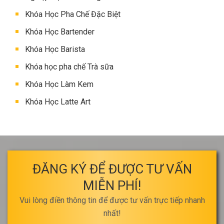
Khóa Học Pha Chế Đặc Biệt
Khóa Học Bartender
Khóa Học Barista
Khóa học pha chế Trà sữa
Khóa Học Làm Kem
Khóa Học Latte Art
ĐĂNG KÝ ĐỂ ĐƯỢC TƯ VẤN
MIỄN PHÍ!
Vui lòng điền thông tin để được tư vấn trực tiếp nhanh
nhất!