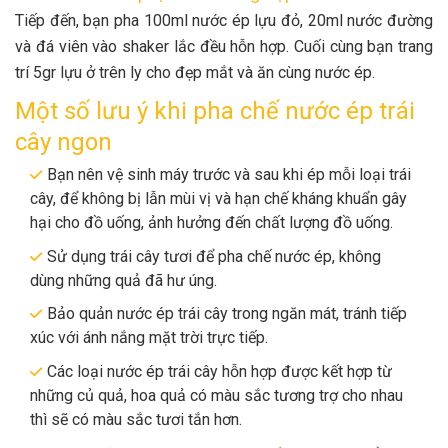
Tiếp đến, bạn pha 100ml nước ép lựu đỏ, 20ml nước đường
và đá viên vào shaker lắc đều hỗn hợp. Cuối cùng bạn trang
trí 5gr lựu ở trên ly cho đẹp mắt và ăn cùng nước ép.
Một số lưu ý khi pha chế nước ép trái
cây ngon
Bạn nên vệ sinh máy trước và sau khi ép mỗi loại trái
cây, để không bị lẫn mùi vị và hạn chế kháng khuẩn gây
hại cho đồ uống, ảnh hưởng đến chất lượng đồ uống.
Sử dụng trái cây tươi để pha chế nước ép, không
dùng những quả đã hư úng.
Bảo quản nước ép trái cây trong ngăn mát, tránh tiếp
xúc với ánh nắng mặt trời trực tiếp.
Các loại nước ép trái cây hỗn hợp được kết hợp từ
những củ quả, hoa quả có màu sắc tương trợ cho nhau
thì sẽ có màu sắc tươi tắn hơn.