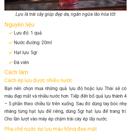
Lựu là trái cây giúp đẹp da, ngăn ngừa lão hóa tốt
Nguyên liệu
Lựu đỏ: 1 quả
Nước đường: 20ml
Hạt lựu: 5gr
Đá viên
Cách làm
Cách ép lựu được nhiều nước
Bạn nên chọn mua những quả lựu đỏ hoặc lựu Thái sẽ có
màu đẹp mắt và nhiều nước hơn. Tiếp đến bổ quả lựu thành 4
– 5 phần theo chiều từ trên xuống. Sau đó dùng tay bóc nhẹ
nhàng từng hạt lựu để riêng, dùng 5gr hạt lựu để trang trí.
Cho lần lượt vào máy ép chậm trái cây ép lấy nước.
Pha chế nước ép lựu màu hồng đẹp mắt