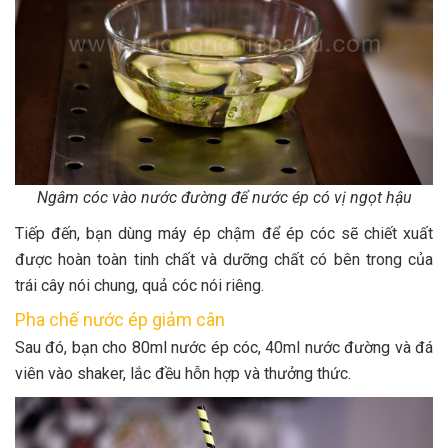
Ngâm cóc vào nước đường để nước ép có vị ngọt hậu
Tiếp đến, bạn dùng máy ép chậm để ép cóc sẽ chiết xuất
được hoàn toàn tinh chất và dưỡng chất có bên trong của
trái cây nói chung, quả cóc nói riêng.
Pha chế nước ép giảm cân
Sau đó, bạn cho 80ml nước ép cóc, 40ml nước đường và đá
viên vào shaker, lắc đều hỗn hợp và thưởng thức.