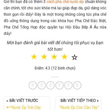
Giờ thì bạn đã có thêm 3
cách pha chế nước ép
chuẩn không
cần chỉnh, tốt cho sức khỏe mà lại giúp đẹp da, giữ dáng vóc
thon gọn rồi đấy! Đây là một trong những công tức pha chế
đồ uống thông dụng trong các khóa học Pha Chế Đặc Biệt,
Pha Chế Tổng Hợp độc quyền tại Hội Đầu Bếp Á Âu nữa
đấy!
Mời bạn đánh giá bài viết để chúng tôi phục vụ bạn
tốt hơn!
☆
☆
☆
☆
☆
Điểm: 4.3 (12 bình chọn)
« BÀI VIẾT TRƯỚC
BÀI VIẾT TIẾP THEO »
"Nước Ép Trái Cây
"Nước Ép Cóc Cần Tây"