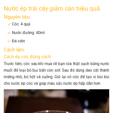
Nước ép trái cây giảm cân hiệu quả
Nguyên liệu
Cóc: 4 quả
Nước đường: 40ml
Đá viên
Cách làm
Cách ép cóc đúng cách
Trước tiên, cóc sau khi mua về bạn rửa thật sạch bằng nước
muối để loại bỏ bụi bẩn còn sót. Sau đó dùng dao cắt thành
miếng nhỏ, bỏ hột và cuống. Giữ lại vỏ cóc để tạo vị bùi bùi
cho nước ép cóc và giúp màu sắc nước ép hấp dẫn hơn.