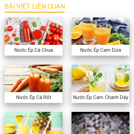
BÀI VIẾT LIÊN QUAN
Nước Ép Cà Chua
Nước Ép Cam Dứa
Nước Ép Cà Rốt
Nước Ép Cam Chanh Dây