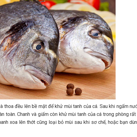
và thoa đều lên bề mặt để khử mùi tanh của cá. Sau khi ngấm nư
àn toàn. Chanh và giấm còn khử mùi tanh của cá trong phòng rất 
hanh xoa lên thớt cũng loại bỏ mùi sau khi sơ chế, hoặc bạn dù