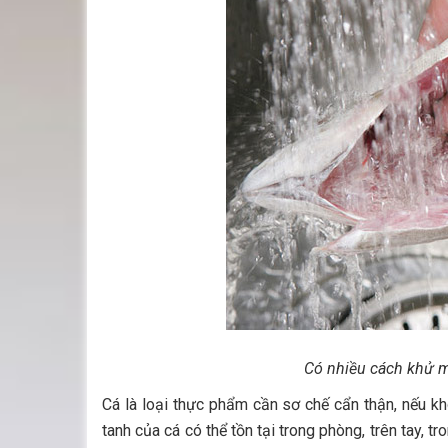
Có nhiều cách khử mù
Cá là loại thực phẩm cần sơ chế cẩn thận, nếu k
tanh của cá có thể tồn tại trong phòng, trên tay, t