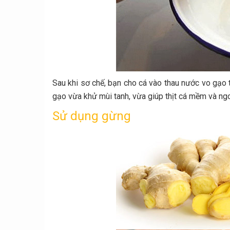
Sau khi sơ chế, bạn cho cá vào thau nước vo gạo 
gạo vừa khử mùi tanh, vừa giúp thịt cá mềm và ngo
Sử dụng gừng