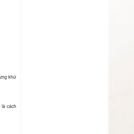
Gừng khử
 là cách