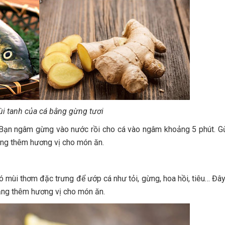
i tanh của cá bằng gừng tươi
át. Bạn ngâm gừng vào nước rồi cho cá vào ngâm khoảng 5 phút. 
tăng thêm hương vị cho món ăn.
ó mùi thơm đặc trưng để ướp cá như tỏi, gừng, hoa hồi, tiêu… Đây
 tăng thêm hương vị cho món ăn.