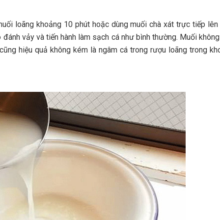
ối loãng khoảng 10 phút hoặc dùng muối chà xát trực tiếp lên 
đó đánh vảy và tiến hành làm sạch cá như bình thường. Muối không
 cũng hiệu quả không kém là ngâm cá trong rượu loãng trong k