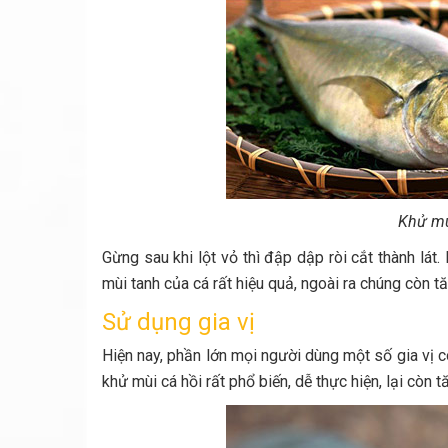
Khử mù
Gừng sau khi lột vỏ thì đập dập ròi cắt thành l
mùi tanh của cá rất hiệu quả, ngoài ra chúng còn 
Sử dụng gia vị
Hiện nay, phần lớn mọi người dùng một số gia vị c
khử mùi cá hồi rất phổ biến, dễ thực hiện, lại còn