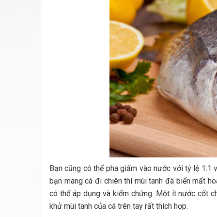
Bạn cũng có thể pha giấm vào nước với tỷ lệ 1:1 
bạn mang cá đi chiên thì mùi tanh đã biến mất ho
có thể áp dụng và kiểm chứng. Một ít nước cốt c
khử mùi tanh của cá trên tay rất thích hợp.