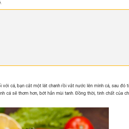
.
 với cá, bạn cắt một lát chanh rồi vắt nước lên mình cá, sau đó t
h cá sẽ thơm hơn, bớt hẳn mùi tanh. Đồng thời, tinh chất của c