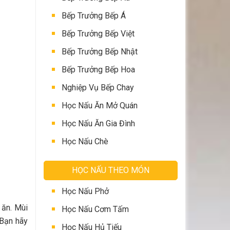
Bếp Trưởng Bếp Á
Bếp Trưởng Bếp Việt
Bếp Trưởng Bếp Nhật
Bếp Trưởng Bếp Hoa
Nghiệp Vụ Bếp Chay
Học Nấu Ăn Mở Quán
Học Nấu Ăn Gia Đình
Học Nấu Chè
HỌC NẤU THEO MÓN
Học Nấu Phở
 ăn. Mùi
Học Nấu Cơm Tấm
 Bạn hãy
Học Nấu Hủ Tiếu