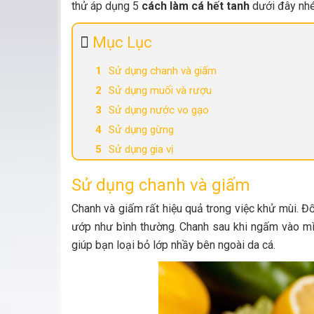
thử áp dụng 5
cách làm cá hết tanh
dưới đây nhé
Mục Lục
Sử dụng chanh và giấm
Sử dụng muối và rượu
Sử dụng nước vo gạo
Sử dụng gừng
Sử dụng gia vị
Sử dụng chanh và giấm
Chanh và giấm rất hiệu quả trong việc khử mùi. Đối
ướp như bình thường. Chanh sau khi ngấm vào mìn
giúp bạn loại bỏ lớp nhầy bên ngoài da cá.