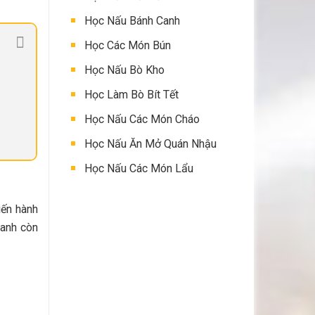
Học Nấu Bánh Canh
Học Các Món Bún
Học Nấu Bò Kho
Học Làm Bò Bít Tết
Học Nấu Các Món Cháo
Học Nấu Ăn Mở Quán Nhậu
Học Nấu Các Món Lẩu
iến hành
hanh còn