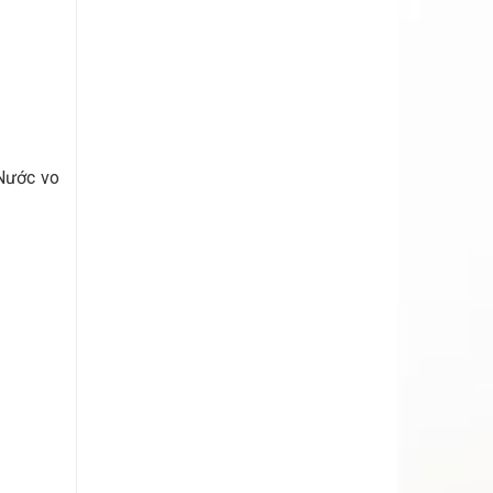
 Nước vo