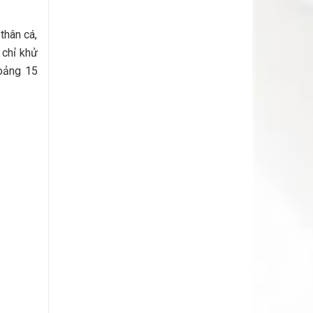
thân cá,
 chỉ khử
hoảng 15