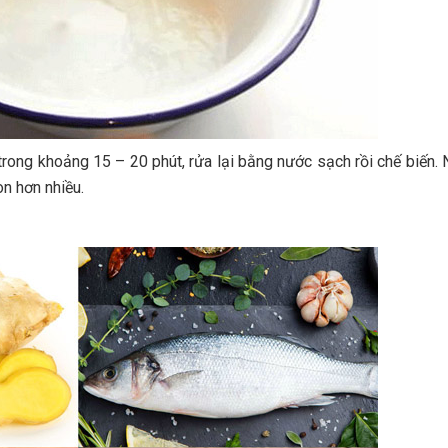
trong khoảng 15 – 20 phút, rửa lại bằng nước sạch rồi chế biến.
n hơn nhiều.