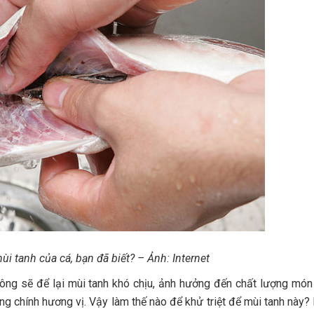
i tanh của cá, bạn đã biết? – Ảnh: Internet
hông sẽ để lại mùi tanh khó chịu, ảnh hưởng đến chất lượng món
rong chính hương vị. Vậy làm thế nào để khử triệt để mùi tanh này?