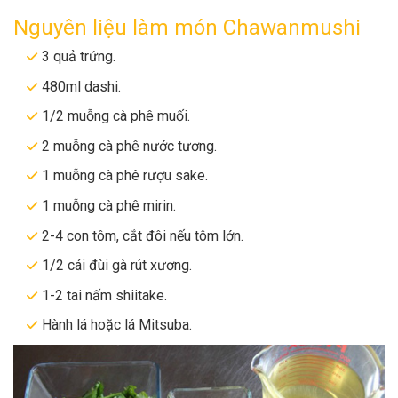
Nguyên liệu làm món Chawanmushi
3 quả trứng.
480ml dashi.
1/2 muỗng cà phê muối.
2 muỗng cà phê nước tương.
1 muỗng cà phê rượu sake.
1 muỗng cà phê mirin.
2-4 con tôm, cắt đôi nếu tôm lớn.
1/2 cái đùi gà rút xương.
1-2 tai nấm shiitake.
Hành lá hoặc lá Mitsuba.