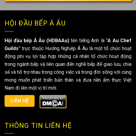
HỘI ĐẦU BẾP Á ÂU
Hội đầu bếp Á Âu (HDBAAu)
tên tiếng Anh là “
A Au Chef
Guilds
” trực thuộc Hướng Nghiệp Á Âu là một tổ chức hoạt
động phi vụ lợi tập hợp những cá nhân tổ chức hoạt động
trong ngành bếp và liên quan đến nghề bếp để giao lưu, chia
sẻ và hỗ trợ nhau trong công việc và trong đời sống với cùng
mong muốn phát triển bản thân và đưa nền ẩm thực Việt
Nam đi lên một vị trí mới.
LIÊN HỆ
THÔNG TIN LIÊN HỆ