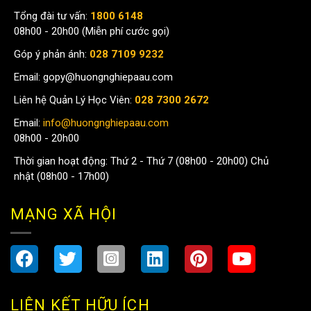
Tổng đài tư vấn:
1800 6148
08h00 - 20h00 (Miễn phí cước gọi)
Góp ý phản ánh:
028 7109 9232
Email:
gopy@huongnghiepaau.com
Liên hệ Quản Lý Học Viên:
028 7300 2672
Email:
info@huongnghiepaau.com
08h00 - 20h00
Thời gian hoạt động: Thứ 2 - Thứ 7 (08h00 - 20h00) Chủ
nhật (08h00 - 17h00)
MẠNG XÃ HỘI
LIÊN KẾT HỮU ÍCH