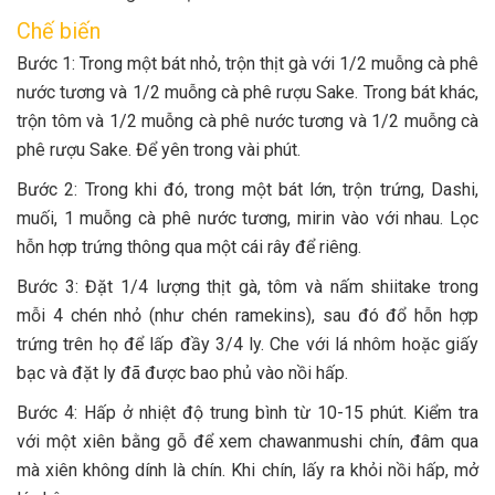
Chế biến
Bước 1: Trong một bát nhỏ, trộn thịt gà với 1/2 muỗng cà phê
nước tương và 1/2 muỗng cà phê rượu Sake. Trong bát khác,
trộn tôm và 1/2 muỗng cà phê nước tương và 1/2 muỗng cà
phê rượu Sake. Để yên trong vài phút.
Bước 2: Trong khi đó, trong một bát lớn, trộn trứng, Dashi,
muối, 1 muỗng cà phê nước tương, mirin vào với nhau. Lọc
hỗn hợp trứng thông qua một cái rây để riêng.
Bước 3: Đặt 1/4 lượng thịt gà, tôm và nấm shiitake trong
mỗi 4 chén nhỏ (như chén ramekins), sau đó đổ hỗn hợp
trứng trên họ để lấp đầy 3/4 ly. Che với lá nhôm hoặc giấy
bạc và đặt ly đã được bao phủ vào nồi hấp.
Bước 4: Hấp ở nhiệt độ trung bình từ 10-15 phút. Kiểm tra
với một xiên bằng gỗ để xem chawanmushi chín, đâm qua
mà xiên không dính là chín. Khi chín, lấy ra khỏi nồi hấp, mở