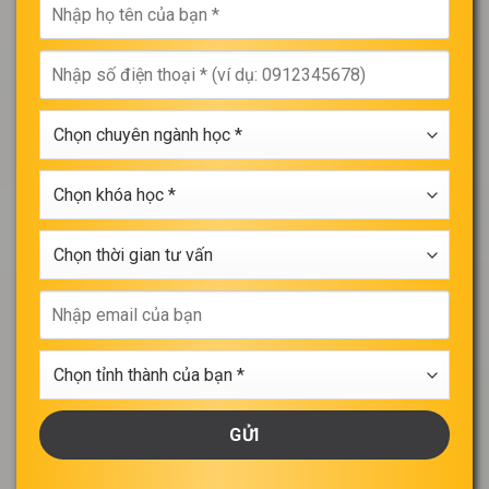
Nhập
họ
tên
Nhập
của
số
bạn
điện
*
Chọn
thoại
chuyên
*
ngành
Chọn
học
khóa
*
học
Chọn
*
thời
gian
Nhập
tư
email
vấn
của
Chọn
bạn
tỉnh
thành
của
bạn
*