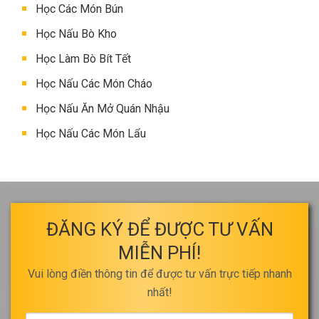
Học Các Món Bún
Học Nấu Bò Kho
Học Làm Bò Bít Tết
Học Nấu Các Món Cháo
Học Nấu Ăn Mở Quán Nhậu
Học Nấu Các Món Lẩu
ĐĂNG KÝ ĐỂ ĐƯỢC TƯ VẤN
MIỄN PHÍ!
Vui lòng điền thông tin để được tư vấn trực tiếp nhanh
nhất!