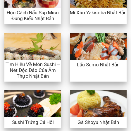
Học Cách Nấu Súp Miso
Mì Xào Yakisoba Nhật Bản
Đúng Kiểu Nhật Bản
Tìm Hiểu Về Món Sushi –
Lẩu Sumo Nhật Bản
Nét Độc Đáo Của Ẩm
Thực Nhật Bản
Sushi Trứng Cá Hồi
Gà Shoyu Nhật Bản