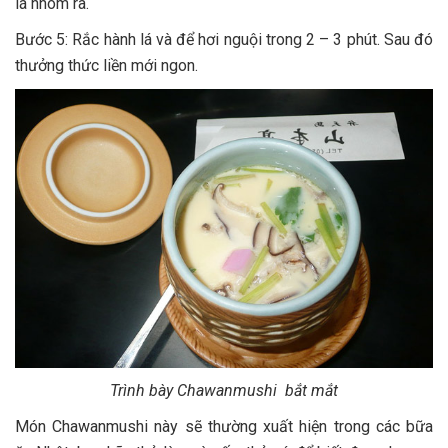
lá nhôm ra.
Bước 5: Rắc hành lá và để hơi nguội trong 2 – 3 phút. Sau đó
thưởng thức liền mới ngon.
Trình bày Chawanmushi bắt mắt
Món Chawanmushi này sẽ thường xuất hiện trong các bữa