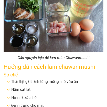
Các nguyên liệu để làm món Chawanmushi
Hướng dẫn cách làm chawanmushi
Sơ chế
Thái thịt gà thành từng miếng nhỏ vừa ăn.
Nấm cắt lát.
Hành lá xắt nhỏ.
Đánh trứng cho mịn.