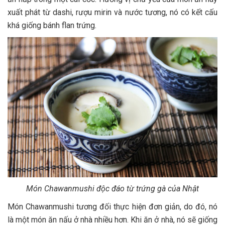
xuất phát từ dashi, rượu mirin và nước tương, nó có kết cấu
khá giống bánh flan trứng.
Món Chawanmushi độc đáo từ trứng gà của Nhật
Món Chawanmushi tương đối thực hiện đơn giản, do đó, nó
là một món ăn nấu ở nhà nhiều hơn. Khi ăn ở nhà, nó sẽ giống