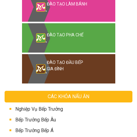
ĐÀO TẠO LÀM BÁNH
ĐÀO TẠO PHA CHẾ
ĐÀO TẠO ĐẦU BẾP
GIA ĐÌNH
CÁC KHÓA NẤU ĂN
Nghiệp Vụ Bếp Trưởng
Bếp Trưởng Bếp Âu
Bếp Trưởng Bếp Á