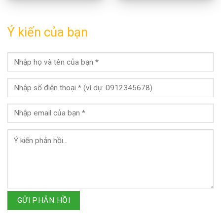
Ý kiến của bạn
GỬI PHẢN HỒI