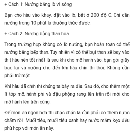
+ Cách 1: Nướng bằng lò vi sóng
Bạn cho hàu vào khay, đặt vào lò, bật ở 200 độ C. Chỉ cần
nướng trong 10 phút là thưởng thức được.
+ Cách 2: Nướng bằng than hoa
Trong trường hợp không có lò nướng, bạn hoàn toàn có thể
nướng bằng bếp than. Tuy nhiên vì có thể bụi than sẽ bay vào
thịt hàu nên tốt nhất là sau khi cho mỡ hành vào, bạn gói giấy
bạc lại và nướng cho đến khi hàu chín thì thôi. Không cần
phải trở mặt.
Khi hàu đã chín thì chúng ta bày ra đĩa. Sau đó, cho thêm một
ít tóp mỡ, hành phi và đậu phộng rang lên trên rồi mới cho
mỡ hành lên trên cùng.
Để món ăn ngon hơn thì chắc chắn là cần phải có thêm nước
chấm rồi. Muối tiêu, muối tiêu xanh hay nước mắm kẹo đều
phù hợp với món ăn này.