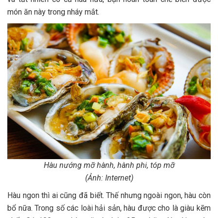
món ăn này trong nháy mắt.
Hàu nướng mỡ hành, hành phi, tóp mỡ
(Ảnh: Internet)
Hàu ngon thì ai cũng đã biết. Thế nhưng ngoài ngon, hàu còn
bổ nữa. Trong số các loài hải sản, hàu được cho là giàu kẽm