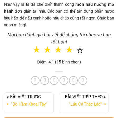
Như vậy là ta đã chế biến thành công
món hàu nướng mỡ
hành
đơn giản tại nhà. Các bạn có thể tận dụng phần nước
hàu hấp để nấu canh hoặc nấu cháo cũng rất ngon. Chúc bạn
ngon miệng!
Mời bạn đánh giá bài viết để chúng tôi phục vụ bạn
tốt hơn!
☆
☆
☆
☆
☆
Điểm: 4.1 (15 bình chọn)
« BÀI VIẾT TRƯỚC
BÀI VIẾT TIẾP THEO »
"Bò Hầm Khoai Tây"
"Lẩu Cá Thác Lác"