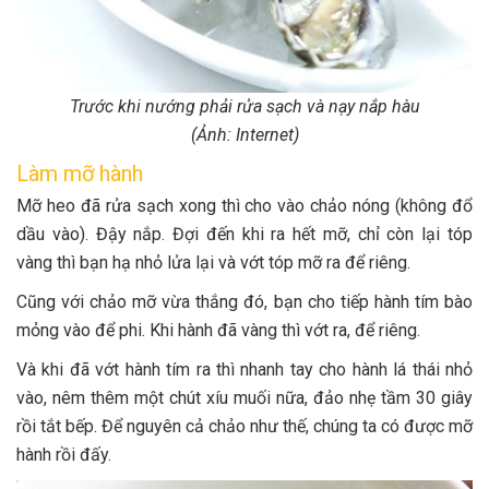
Trước khi nướng phải rửa sạch và nạy nắp hàu
(Ảnh: Internet)
Làm mỡ hành
Mỡ heo đã rửa sạch xong thì cho vào chảo nóng (không đổ
dầu vào). Đậy nắp. Đợi đến khi ra hết mỡ, chỉ còn lại tóp
vàng thì bạn hạ nhỏ lửa lại và vớt tóp mỡ ra để riêng.
Cũng với chảo mỡ vừa thắng đó, bạn cho tiếp hành tím bào
mỏng vào để phi. Khi hành đã vàng thì vớt ra, để riêng.
Và khi đã vớt hành tím ra thì nhanh tay cho hành lá thái nhỏ
vào, nêm thêm một chút xíu muối nữa, đảo nhẹ tầm 30 giây
rồi tắt bếp. Để nguyên cả chảo như thế, chúng ta có được mỡ
hành rồi đấy.