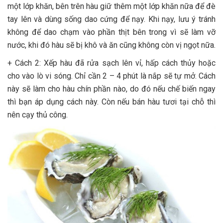
một lớp khăn, bên trên hàu giữ thêm một lớp khăn nữa để đè
tay lên và dùng sống dao cứng để nạy. Khi nạy, lưu ý tránh
không để dao chạm vào phần thịt bên trong vì sẽ làm vỡ
nước, khi đó hàu sẽ bị khô và ăn cũng không còn vị ngọt nữa.
+ Cách 2: Xếp hàu đã rửa sạch lên vỉ, hấp cách thủy hoặc
cho vào lò vi sóng. Chỉ cần 2 – 4 phút là nắp sẽ tự mở. Cách
này sẽ làm cho hàu chín phần nào, do đó nếu chế biến ngay
thì bạn áp dụng cách này. Còn nếu bán hàu tươi tại chỗ thì
nên cạy thủ công.