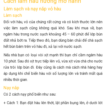
Cách làm hàu nướng mỡ hành
Làm sạch và nạy nắp vỏ hàu
Làm sạch
Đối với hàu, vỏ của chúng rất cứng và có kích thước lớn nên
việc làm sạch cũng không quá khó. Sau khi mua về, bạn
ngâm hàu trong nước sạch khoảng 45 – 60 phút để lớp bùn
đất nhả bớt ra. Tiếp theo đó, bạn dùng bàn chải để chà sạch
hết bùn bám trên vỏ hàu đi, xả lại với nước sạch.
Nếu nhà bạn có loại vòi xịt mạnh thì bạn chỉ cầm ngâm hàu
10 phút. Sau đó xịt trực tiếp lên vỏ, vừa xịt vừa chà cho nước
rửa trôi lớp bùn đi. Đây cũng là cách mà cách nhà hàng hay
áp dụng khi chế biến hàu với số lượng lớn và tránh mất quá
nhiều thời gian.
Nạy nắp
Có 2 cách nạy phổ biến như sau:
+ Cách 1: Bạn đặt hàu lên thớt, lật phần bụng lên, ở dưới lót