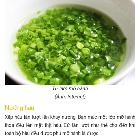
Tự làm mỡ hành
(Ảnh: Internet)
Nướng hàu
Xếp hàu lần lượt lên khay nướng. Bạn múc một lớp mỡ hành
thoa đều lên mặt thịt hàu. Cứ lần lượt như thế cho đến khi
toàn bộ hàu đều được phủ mỡ hành là được.