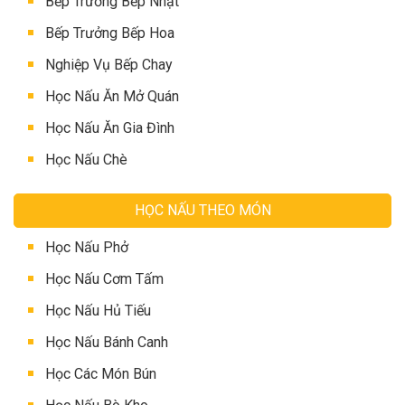
Bếp Trưởng Bếp Nhật
Bếp Trưởng Bếp Hoa
Nghiệp Vụ Bếp Chay
Học Nấu Ăn Mở Quán
Học Nấu Ăn Gia Đình
Học Nấu Chè
HỌC NẤU THEO MÓN
Học Nấu Phở
Học Nấu Cơm Tấm
Học Nấu Hủ Tiếu
Học Nấu Bánh Canh
Học Các Món Bún