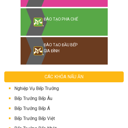
ĐÀO TẠO PHA CHẾ
ĐÀO TẠO ĐẦU BẾP
GIA ĐÌNH
CÁC KHÓA NẤU ĂN
Nghiệp Vụ Bếp Trưởng
Bếp Trưởng Bếp Âu
Bếp Trưởng Bếp Á
Bếp Trưởng Bếp Việt