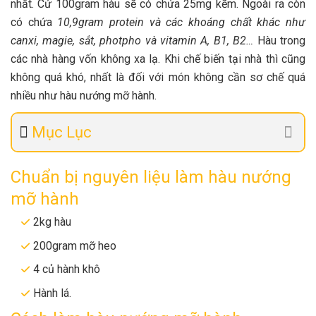
nhất. Cứ 100gram hàu sẽ có chứa 25mg kẽm. Ngoài ra còn
có chứa
10,9gram protein và các khoáng chất khác như
canxi, magie, sắt, photpho và vitamin A, B1, B2…
Hàu trong
các nhà hàng vốn không xa lạ. Khi chế biến tại nhà thì cũng
không quá khó, nhất là đối với món không cần sơ chế quá
nhiều như hàu nướng mỡ hành.
Mục Lục
Chuẩn bị nguyên liệu làm hàu nướng
mỡ hành
2kg hàu
200gram mỡ heo
4 củ hành khô
Hành lá.