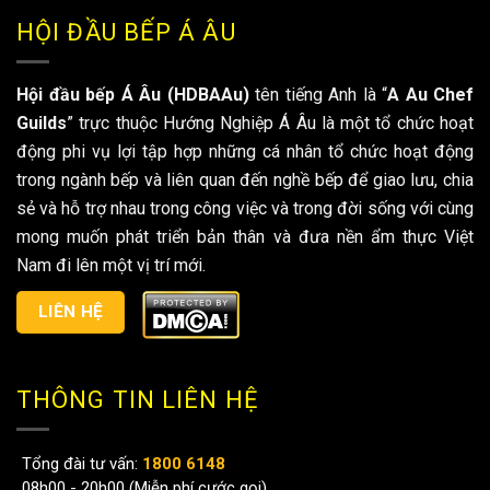
HỘI ĐẦU BẾP Á ÂU
Hội đầu bếp Á Âu (HDBAAu)
tên tiếng Anh là “
A Au Chef
Guilds
” trực thuộc Hướng Nghiệp Á Âu là một tổ chức hoạt
động phi vụ lợi tập hợp những cá nhân tổ chức hoạt động
trong ngành bếp và liên quan đến nghề bếp để giao lưu, chia
sẻ và hỗ trợ nhau trong công việc và trong đời sống với cùng
mong muốn phát triển bản thân và đưa nền ẩm thực Việt
Nam đi lên một vị trí mới.
LIÊN HỆ
THÔNG TIN LIÊN HỆ
Tổng đài tư vấn:
1800 6148
08h00 - 20h00 (Miễn phí cước gọi)