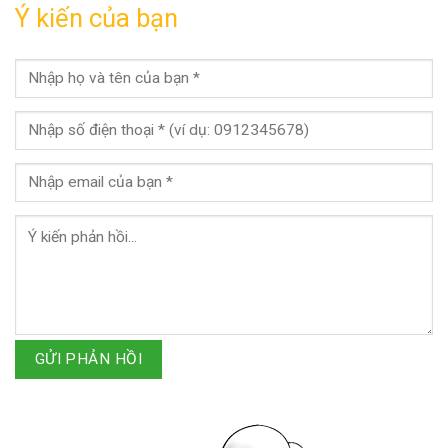
Ý kiến của bạn
GỬI PHẢN HỒI