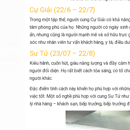
Cự Giải (22/6 – 22/7)
Trong một tập thể, người cung Cự Giải có khả năn
tâm phong phú của họ. Những người có ngày sinh n
ẩn, nhưng cũng là người mạnh mẽ và sở hữu trực 
sóc như nhân viên tư vấn khách hàng, y tá, điều dưỡ
Sư Tử (23/07 – 22/8)
Kiêu hãnh, cuốn hút, giàu năng lượng và đầy cảm
người đối diện. Họ rất biết cách tỏa sáng, có tố 
người khác.
Đặc điểm tính cách này khiến họ phù hợp với nhữn
việc tốt. Một số nghề phù hợp với cung Sư Tử như 
lý nhà hàng – khách sạn, bếp trưởng, bếp trưởng đ