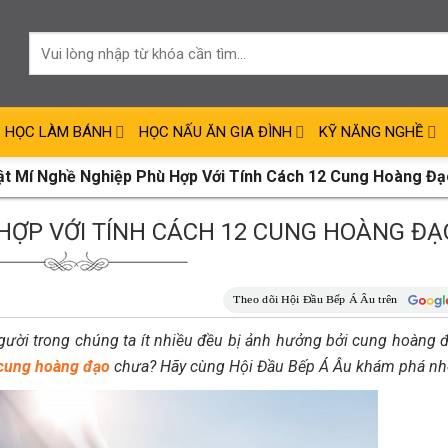
HỌC LÀM BÁNH
HỌC NẤU ĂN GIA ĐÌNH
KỸ NĂNG NGHỀ
ật Mí Nghề Nghiệp Phù Hợp Với Tính Cách 12 Cung Hoàng Đạ
HỢP VỚI TÍNH CÁCH 12 CUNG HOÀNG ĐẠ
gười trong chúng ta ít nhiều đều bị ảnh hưởng bởi cung hoàng 
 cung hoàng đạo
chưa? Hãy cùng Hội Đầu Bếp Á Âu khám phá nh