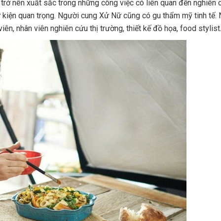
 trở nên xuất sắc trong những công việc có liên quan đến nghiên c
sự kiện quan trọng. Người cung Xử Nữ cũng có gu thẩm mỹ tinh tế.
iên, nhân viên nghiên cứu thị trường, thiết kế đồ họa, food stylis