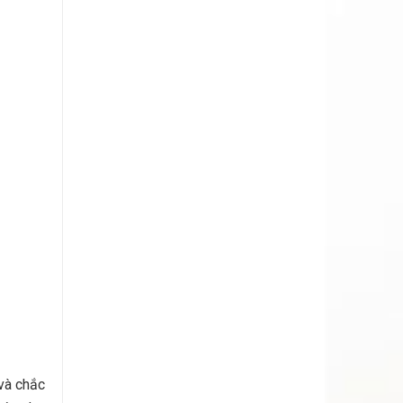
 và chắc