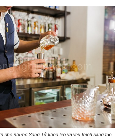
ợp cho những Song Tử khéo léo và yêu thích sáng tạo.