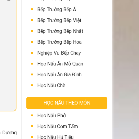
Bếp Trưởng Bếp Á
Bếp Trưởng Bếp Việt
Bếp Trưởng Bếp Nhật
Bếp Trưởng Bếp Hoa
Nghiệp Vụ Bếp Chay
Học Nấu Ăn Mở Quán
Học Nấu Ăn Gia Đình
Học Nấu Chè
HỌC NẤU THEO MÓN
Học Nấu Phở
Học Nấu Cơm Tấm
ch Dương
Học Nấu Hủ Tiếu