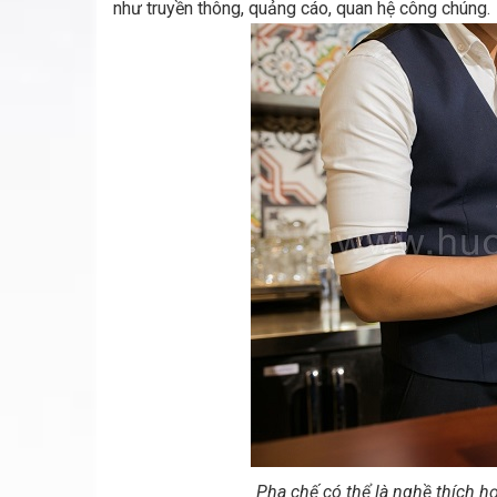
như truyền thông, quảng cáo, quan hệ công chúng.
Pha chế có thể là nghề thích h