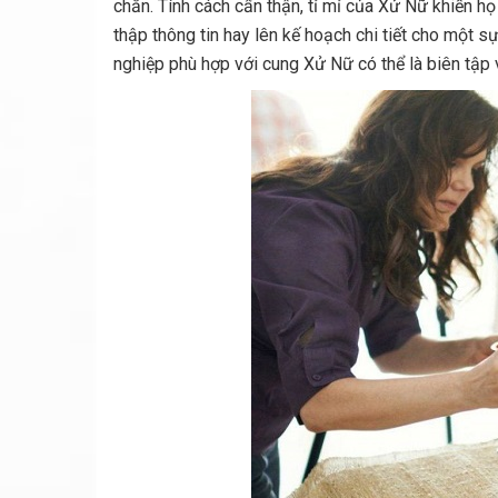
chắn. Tính cách cẩn thận, tỉ mỉ của Xử Nữ khiến họ
thập thông tin hay lên kế hoạch chi tiết cho một 
nghiệp phù hợp với cung Xử Nữ có thể là biên tập v