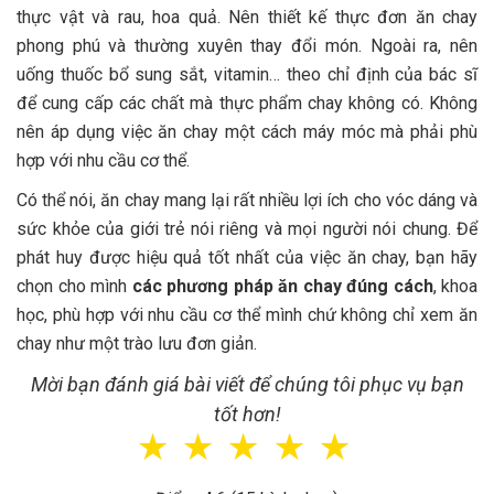
thực vật và rau, hoa quả. Nên thiết kế thực đơn ăn chay
phong phú và thường xuyên thay đổi món. Ngoài ra, nên
uống thuốc bổ sung sắt, vitamin… theo chỉ định của bác sĩ
để cung cấp các chất mà thực phẩm chay không có. Không
nên áp dụng việc ăn chay một cách máy móc mà phải phù
hợp với nhu cầu cơ thể.
Có thể nói, ăn chay mang lại rất nhiều lợi ích cho vóc dáng và
sức khỏe của giới trẻ nói riêng và mọi người nói chung. Để
phát huy được hiệu quả tốt nhất của việc ăn chay, bạn hãy
chọn cho mình
các phương pháp ăn chay đúng cách
, khoa
học, phù hợp với nhu cầu cơ thể mình chứ không chỉ xem ăn
chay như một trào lưu đơn giản.
Mời bạn đánh giá bài viết để chúng tôi phục vụ bạn
tốt hơn!
☆
☆
☆
☆
☆