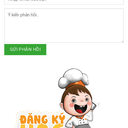
GỬI PHẢN HỒI