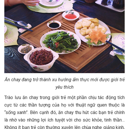
Ăn chay đang trở thành xu hướng ẩm thực mới được giới trẻ
yêu thích
Trào lưu ăn chay trong giới trẻ một phần chịu tác động tích
cực từ các thần tượng của họ với thuật ngữ quen thuộc là
“sống xanh”. Bên cạnh đó, ăn chay thu hút các bạn trẻ chính
là nhờ vào những lợi ích tuyệt vời cho sức khỏe, tinh thần…
Không ít bạn trẻ còn thường xuyên lên chùa nghe giảng kinh,