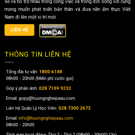
sẻ và hỗ trợ nhau trong công việc và trong đời sống với cùng
mong muốn phát triển bản thân và đưa nền ẩm thực Việt
Nam đi lên một vị trí mới.
LIÊN HỆ
THÔNG TIN LIÊN HỆ
Tổng đài tư vấn:
1800 6148
08h00 - 20h00 (Miễn phí cước gọi)
Góp ý phản ánh:
028 7109 9232
Email:
gopy@huongnghiepaau.com
Liên hệ Quản Lý Học Viên:
028 7300 2672
Email:
info@huongnghiepaau.com
08h00 - 20h00
Thời gian hoạt động: Thứ 2 - Thứ 7 (08h00 - 20h00) Chủ