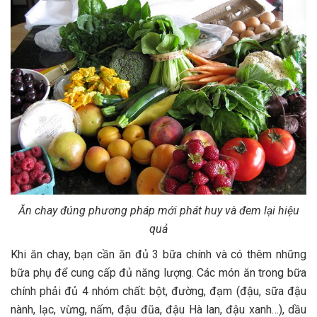
Ăn chay đúng phương pháp mới phát huy và đem lại hiệu
quả
Khi ăn chay, bạn cần ăn đủ 3 bữa chính và có thêm những
bữa phụ để cung cấp đủ năng lượng. Các món ăn trong bữa
chính phải đủ 4 nhóm chất: bột, đường, đạm (đậu, sữa đậu
nành, lạc, vừng, nấm, đậu đũa, đậu Hà lan, đậu xanh…), dầu