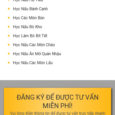
Học Nấu Bánh Canh
Học Các Món Bún
Học Nấu Bò Kho
Học Làm Bò Bít Tết
Học Nấu Các Món Cháo
Học Nấu Ăn Mở Quán Nhậu
Học Nấu Các Món Lẩu
ĐĂNG KÝ ĐỂ ĐƯỢC TƯ VẤN
MIỄN PHÍ!
Vui lòng điền thông tin để được tư vấn trực tiếp nhanh