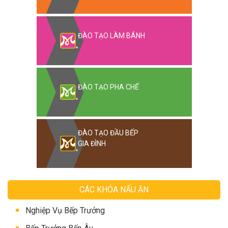
ĐÀO TẠO LÀM BÁNH
ĐÀO TẠO PHA CHẾ
ĐÀO TẠO ĐẦU BẾP
GIA ĐÌNH
CÁC KHÓA NẤU ĂN
Nghiệp Vụ Bếp Trưởng