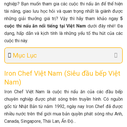
nghiệp? Bạn muốn tham gia các cuộc thi nấu ăn để thể hiện
tài năng, giao lưu học hỏi và quan trọng nhất là giành được
những giải thưởng giá trị? Vậy thì hãy tham khảo ngay
5
cuộc thi nấu ăn nổi tiếng tại Việt Nam
dưới đây nhé! Đa
dạng, hấp dẫn và kịch tính là những yếu tố thu hút của các
cuộc thi này.
Mục Lục
Iron Chef Việt Nam (Siêu đầu bếp Việt
Nam)
Iron Chef Việt Nam là cuộc thi nấu ăn của các đầu bếp
chuyên nghiệp được phát sóng trên truyền hình. Có nguồn
gốc từ Nhật Bản từ năm 1992, ngày nay Iron Chef đã được
nhiều nước trên thế giới mua bản quyền phát sóng như Anh,
Canada, Singapore, Thái Lan, Ấn Độ…