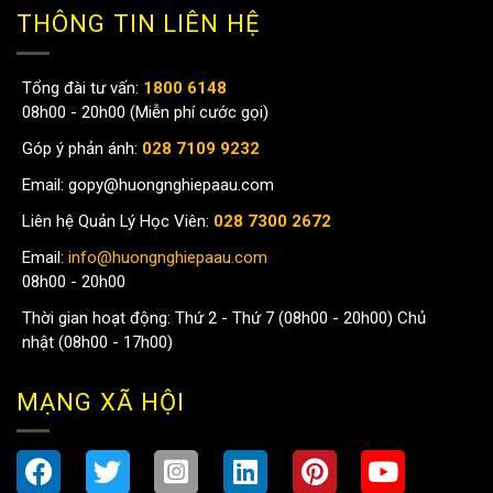
THÔNG TIN LIÊN HỆ
Tổng đài tư vấn:
1800 6148
08h00 - 20h00 (Miễn phí cước gọi)
Góp ý phản ánh:
028 7109 9232
Email:
gopy@huongnghiepaau.com
Liên hệ Quản Lý Học Viên:
028 7300 2672
Email:
info@huongnghiepaau.com
08h00 - 20h00
Thời gian hoạt động: Thứ 2 - Thứ 7 (08h00 - 20h00) Chủ
nhật (08h00 - 17h00)
MẠNG XÃ HỘI