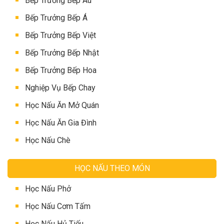
Bếp Trưởng Bếp Âu
Bếp Trưởng Bếp Á
Bếp Trưởng Bếp Việt
Bếp Trưởng Bếp Nhật
Bếp Trưởng Bếp Hoa
Nghiệp Vụ Bếp Chay
Học Nấu Ăn Mở Quán
Học Nấu Ăn Gia Đình
Học Nấu Chè
HỌC NẤU THEO MÓN
Học Nấu Phở
Học Nấu Cơm Tấm
Học Nấu Hủ Tiếu