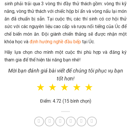
sinh phải trải qua 3 vòng thi đầy thử thách gồm: vòng thi kỹ
năng, vòng thử thách với chiếc hộp bí ẩn và vòng nấu lại món
ăn đã chuẩn bị sẵn. Tại cuộc thi, các thí sinh có cơ hội thử
sức với các nguyên liệu cao cấp và rượu nổi tiếng của Úc để
chế biến món ăn. Đội giành chiến thắng sẽ được nhận một
khóa học và
định hướng nghề đầu bếp
tại Úc.
Hãy lựa chọn cho mình một cuộc thi phù hợp và đăng ký
tham gia để thể hiện tài năng bạn nhé!
Mời bạn đánh giá bài viết để chúng tôi phục vụ bạn
tốt hơn!
☆
☆
☆
☆
☆
Điểm: 4.72 (15 bình chọn)