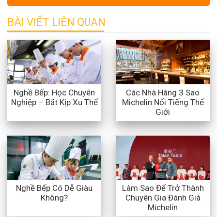
BÀI VIẾT LIÊN QUAN
Nghề Bếp: Học Chuyên
Các Nhà Hàng 3 Sao
Nghiệp – Bắt Kịp Xu Thế
Michelin Nổi Tiếng Thế
Giới
Nghề Bếp Có Dễ Giàu
Làm Sao Để Trở Thành
Không?
Chuyên Gia Đánh Giá
Michelin