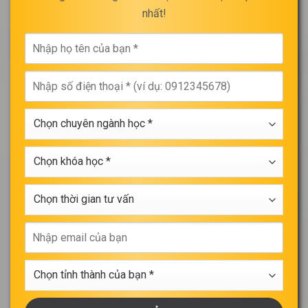
nhất!
Nhập
họ
tên
Nhập
của
số
bạn
điện
*
Chọn
thoại
chuyên
*
ngành
Chọn
học
khóa
*
học
Chọn
*
thời
gian
Nhập
tư
email
vấn
của
Chọn
bạn
tỉnh
thành