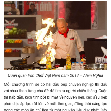
Quán quân Iron Chef Việt Nam năm 2013 – Alain Nghĩa
Mỗi chương trình sẽ có hai đầu bếp chuyên nghiệp thi đấu
với nhau theo từng chủ đề để tìm ra người chiến thắng. Cuộc
thi hấp dẫn, kịch tính bởi bí mật về nguyên liệu, các đầu bếp
phải chịu áp lực rất lớn về mặt thời gian, đồng thời sáng tạo
trong các món ăn chỉ làm từ một nguyên liệu duy nhất. Đây