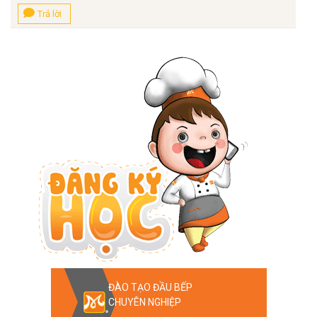
Trả lời
ĐÀO TẠO ĐẦU BẾP
CHUYÊN NGHIỆP