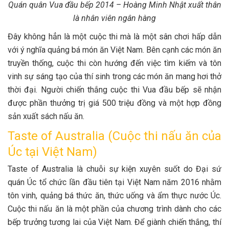
Quán quân Vua đầu bếp 2014 – Hoàng Minh Nhật xuất thân
là nhân viên ngân hàng
Đây không hẳn là một cuộc thi mà là một sân chơi hấp dẫn
với ý nghĩa quảng bá món ăn Việt Nam. Bên cạnh các món ăn
truyền thống, cuộc thi còn hướng đến việc tìm kiếm và tôn
vinh sự sáng tạo của thí sinh trong các món ăn mang hơi thở
thời đại. Người chiến thắng cuộc thi Vua đầu bếp sẽ nhận
được phần thưởng trị giá 500 triệu đồng và một hợp đồng
sản xuất sách nấu ăn.
Taste of Australia (Cuộc thi nấu ăn của
Úc tại Việt Nam)
Taste of Australia là chuỗi sự kiện xuyên suốt do Đại sứ
quán Úc tổ chức lần đầu tiên tại Việt Nam năm 2016 nhằm
tôn vinh, quảng bá thức ăn, thức uống và ẩm thực nước Úc.
Cuộc thi nấu ăn là một phần của chương trình dành cho các
bếp trưởng tương lai của Việt Nam. Để giành chiến thắng, thí