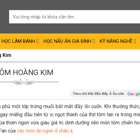
HỌC LÀM BÁNH
HỌC NẤU ĂN GIA ĐÌNH
KỸ NĂNG NGHỀ
 Kim
ÔM HOÀNG KIM
phủ một lớp trứng muối bắt mắt đầy lôi cuốn. Khi thưởng thức
y miếng đầu tiên từ vị ngọt thanh của thịt tôm tan ra trong mi
Vừa thơm ngon vừa giàu giá trị dinh dưỡng nên món tôm chiên h
 Fan của
các món ăn ngon ở châu á
.