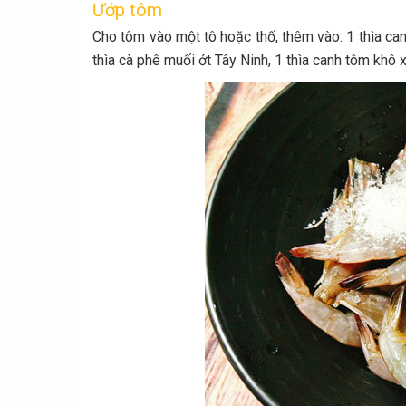
Ướp tôm
Cho tôm vào một tô hoặc thố, thêm vào: 1 thìa canh 
thìa cà phê muối ớt Tây Ninh, 1 thìa canh tôm khô 