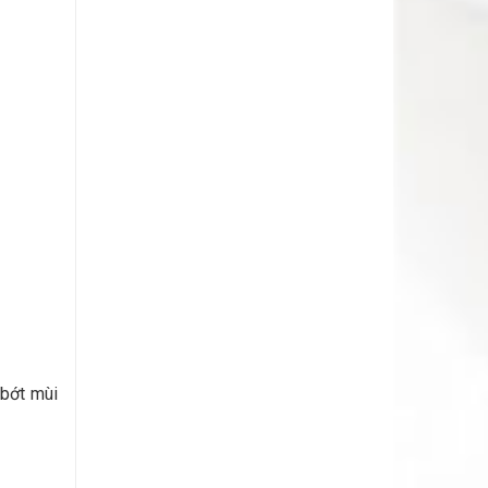
 bớt mùi