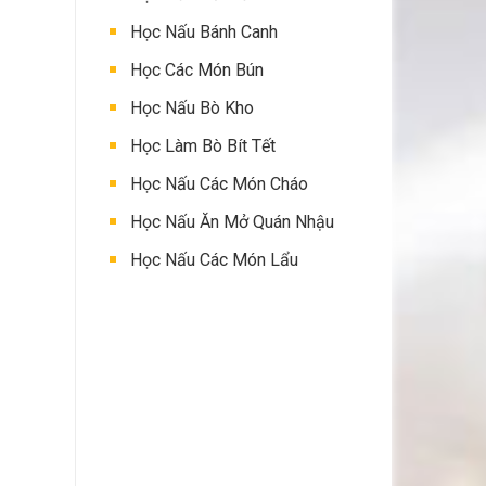
Học Nấu Bánh Canh
Học Các Món Bún
Học Nấu Bò Kho
Học Làm Bò Bít Tết
Học Nấu Các Món Cháo
Học Nấu Ăn Mở Quán Nhậu
Học Nấu Các Món Lẩu