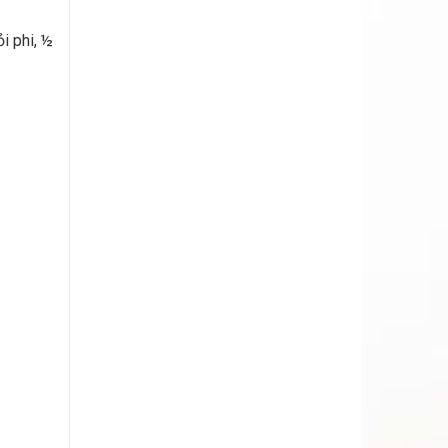
i phi, ½