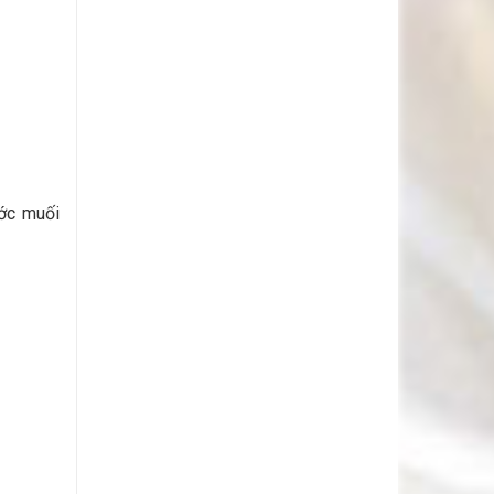
ớc muối