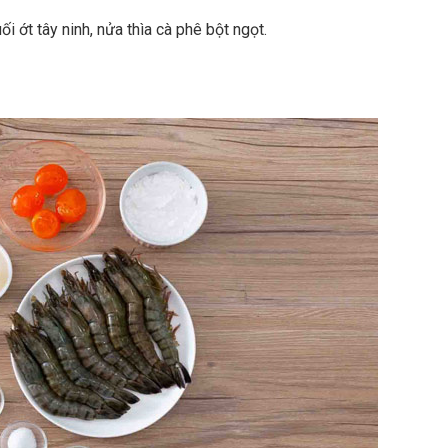
ối ớt tây ninh, nửa thìa cà phê bột ngọt.