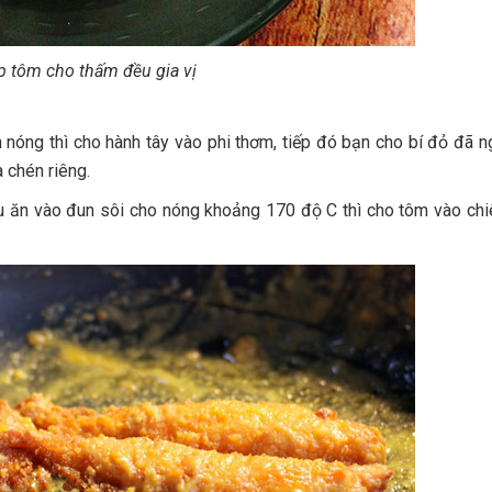
 tôm cho thấm đều gia vị
 nóng thì cho hành tây vào phi thơm, tiếp đó bạn cho bí đỏ đã n
a chén riêng.
u ăn vào đun sôi cho nóng khoảng 170 độ C thì cho tôm vào ch