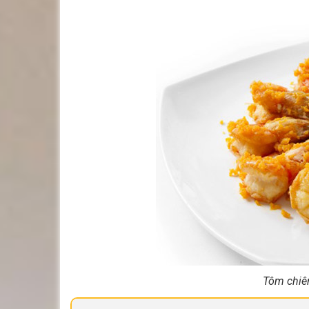
Tôm chiê