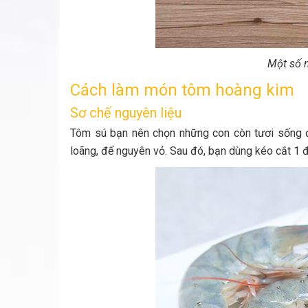
Một số 
Cách làm món tôm hoàng kim
Sơ chế nguyên liệu
Tôm sú bạn nên chọn những con còn tươi sống 
loãng, để nguyên vỏ. Sau đó, bạn dùng kéo cắt 1 đ