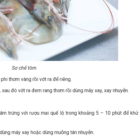
Sơ chế tôm
phi thơm vàng rồi vớt ra để riêng.
au đó vớt ra đem rang thơm rồi dùng máy xay, xay nhuyễn.
âm trứng với rượu mai quế lộ trong khoảng 5 – 10 phút để khử
n, dùng máy xay hoặc dùng muỗng tán nhuyễn.