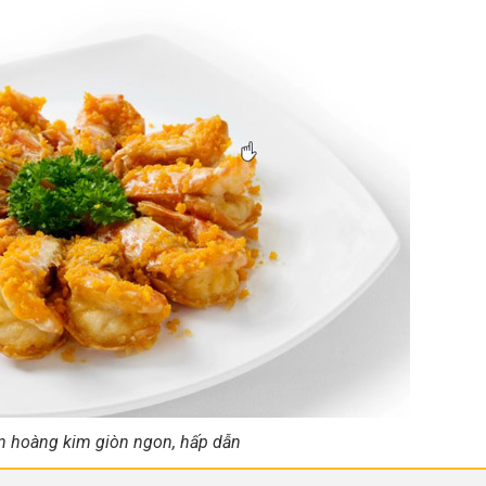
n hoàng kim giòn ngon, hấp dẫn