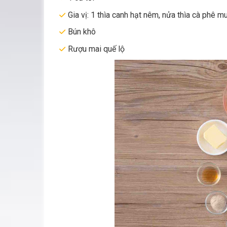
Gia vị: 1 thìa canh hạt nêm, nửa thìa cà phê mu
Bún khô
Rượu mai quế lộ