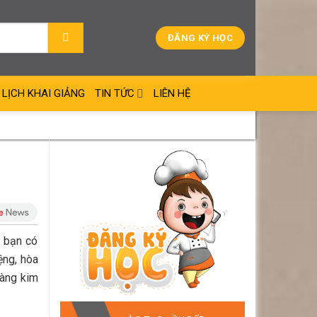
ĐĂNG KÝ HỌC
LỊCH KHAI GIẢNG
TIN TỨC
LIÊN HỆ
, bạn có
ệng, hòa
oàng kim