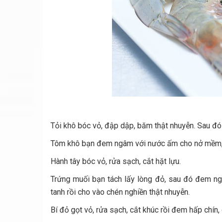
Tỏi khô bóc vỏ, đập dập, băm thật nhuyễn. Sau đó 
Tôm khô bạn đem ngâm với nước ấm cho nở mềm, s
Hành tây bóc vỏ, rửa sạch, cắt hặt lựu.
Trứng muối bạn tách lấy lòng đỏ, sau đó đem ng
tanh rồi cho vào chén nghiền thật nhuyễn.
Bí đỏ gọt vỏ, rửa sạch, cắt khúc rồi đem hấp chí