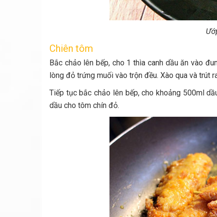
Ướp
Chiên tôm
Bắc chảo lên bếp, cho 1 thìa canh dầu ăn vào đun
lòng đỏ trứng muối vào trộn đều. Xào qua và trút r
Tiếp tục bắc chảo lên bếp, cho khoảng 500ml dầ
dầu cho tôm chín đỏ.