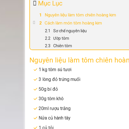
Mục Lục
Nguyên liệu làm tôm chiên hoàng kim
Cách làm món tôm hoàng kim
Sơ chế nguyên liệu
Ướp tôm
Chiên tôm
Nguyên liệu làm tôm chiên hoà
1 kg tôm sú tươi
3 lòng đỏ trứng muối
50g bí đỏ
30g tôm khô
20ml rượu trắng
Nửa củ hành tây
1 củ tỏi