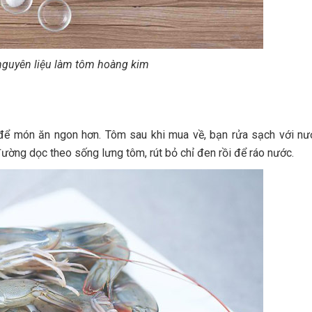
nguyên liệu làm tôm hoàng kim
để món ăn ngon hơn. Tôm sau khi mua về, bạn rửa sạch với nư
ường dọc theo sống lưng tôm, rút bỏ chỉ đen rồi để ráo nước.