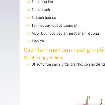
1 trái dưa leo
1 trái chanh
1 nhánh tiêu sọ
Tỏi, tiêu xay, ớt bột, tương ớt
Muối, bột ngọt, dầu ăn, nước mắm, đường
Xiên tre
Cách làm món tôm nướng muối
Sơ chế nguyên liệu
Ớt sừng rửa sạch, 3 trái giã nhỏ, còn lại để n