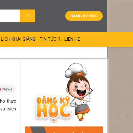
ĐĂNG KÝ HỌC
LỊCH KHAI GIẢNG
TIN TỨC
LIÊN HỆ
cho thực
 và cách