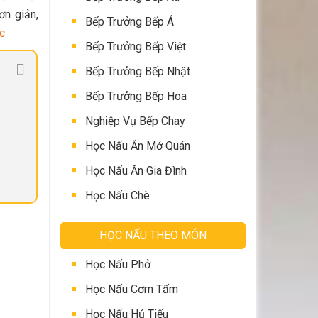
ơn giản,
Bếp Trưởng Bếp Á
c
Bếp Trưởng Bếp Việt
Bếp Trưởng Bếp Nhật
Bếp Trưởng Bếp Hoa
Nghiệp Vụ Bếp Chay
Học Nấu Ăn Mở Quán
Học Nấu Ăn Gia Đình
Học Nấu Chè
HỌC NẤU THEO MÓN
Học Nấu Phở
Học Nấu Cơm Tấm
Học Nấu Hủ Tiếu