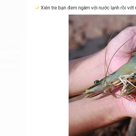
Xiên tre bạn đem ngâm với nước lạnh rồi vớt r