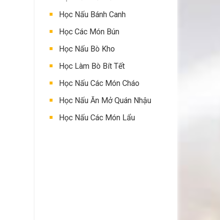
Học Nấu Bánh Canh
Học Các Món Bún
Học Nấu Bò Kho
Học Làm Bò Bít Tết
Học Nấu Các Món Cháo
Học Nấu Ăn Mở Quán Nhậu
Học Nấu Các Món Lẩu