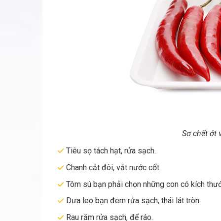
Sơ chết ớt
Tiêu sọ tách hạt, rửa sạch.
Chanh cắt đôi, vắt nước cốt.
Tôm sú bạn phải chọn những con có kích thước
Dưa leo bạn đem rửa sạch, thái lát tròn.
Rau răm rửa sạch, để ráo.