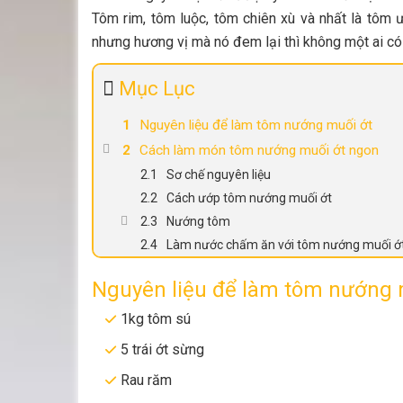
Tôm rim, tôm luộc, tôm chiên xù và nhất là tôm
nhưng hương vị mà nó đem lại thì không một ai c
Mục Lục
Nguyên liệu để làm tôm nướng muối ớt
Cách làm món tôm nướng muối ớt ngon
Sơ chế nguyên liệu
Cách ướp tôm nướng muối ớt
Nướng tôm
Làm nước chấm ăn với tôm nướng muối ớ
Nguyên liệu để làm tôm nướng 
1kg tôm sú
5 trái ớt sừng
Rau răm