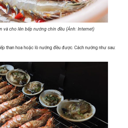
m và cho lên bếp nướng chín đều (Ảnh: Internet)
ếp than hoa hoặc lò nướng đều được. Cách nướng như sau: