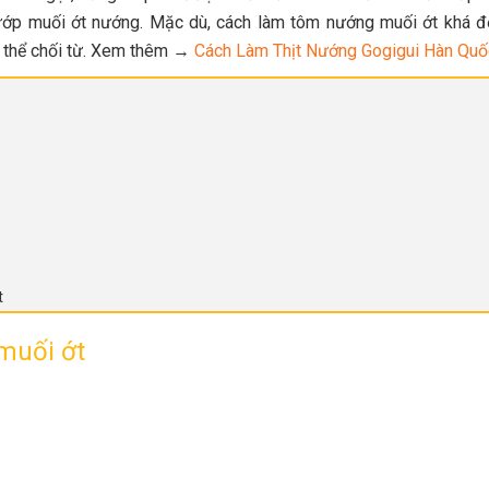
 ướp muối ớt nướng. Mặc dù, cách làm tôm nướng muối ớt khá đ
ó thể chối từ. Xem thêm →
Cách Làm Thịt Nướng Gogigui Hàn Quố
t
muối ớt