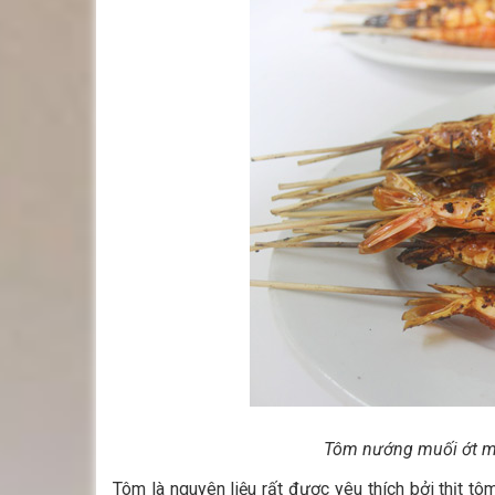
Tôm nướng muối ớt mằ
Tôm là nguyên liệu rất được yêu thích bởi thịt t