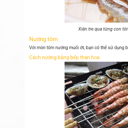
Xiên tre qua từng con tô
Nướng tôm
Với món tôm nướng muối ớt, bạn có thể sử dụng b
Cách nướng bằng bếp than hoa