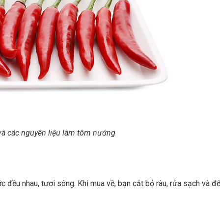
 và các nguyên liệu làm tôm nướng
 đều nhau, tươi sông. Khi mua về, bạn cắt bỏ râu, rửa sạch và để