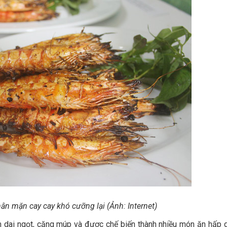
n mặn cay cay khó cưỡng lại (Ảnh: Internet)
ôm dai ngọt, căng múp và được chế biến thành nhiều món ăn hấp 