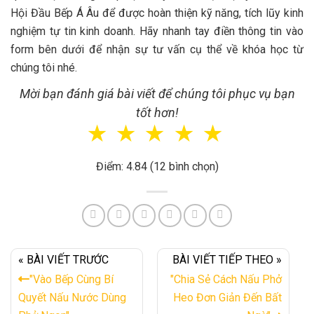
Hội Đầu Bếp Á Âu để được hoàn thiện kỹ năng, tích lũy kinh
nghiệm tự tin kinh doanh. Hãy nhanh tay điền thông tin vào
form bên dưới để nhận sự tư vấn cụ thể về khóa học từ
chúng tôi nhé.
Mời bạn đánh giá bài viết để chúng tôi phục vụ bạn
tốt hơn!
☆
☆
☆
☆
☆
Điểm: 4.84 (12 bình chọn)
« BÀI VIẾT TRƯỚC
BÀI VIẾT TIẾP THEO »
"Vào Bếp Cùng Bí
"Chia Sẻ Cách Nấu Phở
Quyết Nấu Nước Dùng
Heo Đơn Giản Đến Bất