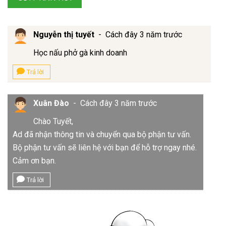
Nguyễn thị tuyết
-
Cách đây 3 năm trước
Học nấu phở gà kinh doanh
Trả lời
Xuân Đào
-
Cách đây 3 năm trước
Chào Tuyết,
Ad đã nhận thông tin và chuyển qua bộ phận tư vấn.
Bộ phận tư vấn sẽ liên hệ với bạn để hỗ trợ ngay nhé.
Cảm ơn bạn.
Trả lời