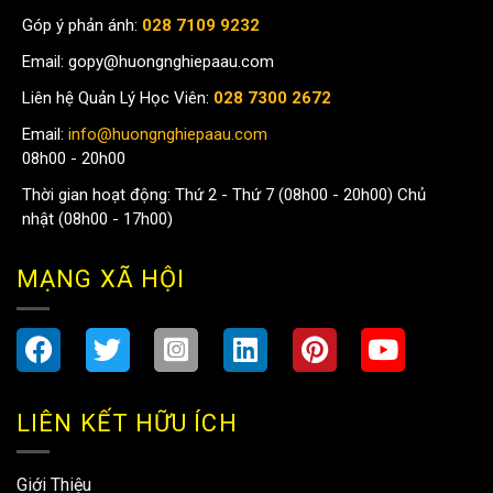
Góp ý phản ánh:
028 7109 9232
Email:
gopy@huongnghiepaau.com
Liên hệ Quản Lý Học Viên:
028 7300 2672
Email:
info@huongnghiepaau.com
08h00 - 20h00
Thời gian hoạt động: Thứ 2 - Thứ 7 (08h00 - 20h00) Chủ
nhật (08h00 - 17h00)
MẠNG XÃ HỘI
LIÊN KẾT HỮU ÍCH
Giới Thiệu