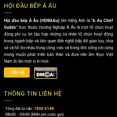
HỘI ĐẦU BẾP Á ÂU
Hội đầu bếp Á Âu (HDBAAu)
tên tiếng Anh là “
A Au Chef
Guilds
” trực thuộc Hướng Nghiệp Á Âu là một tổ chức hoạt
động phi vụ lợi tập hợp những cá nhân tổ chức hoạt động
trong ngành bếp và liên quan đến nghề bếp để giao lưu, chia
sẻ và hỗ trợ nhau trong công việc và trong đời sống với cùng
mong muốn phát triển bản thân và đưa nền ẩm thực Việt
Nam đi lên một vị trí mới.
LIÊN HỆ
THÔNG TIN LIÊN HỆ
Tổng đài tư vấn:
1800 6148
08h00 - 20h00 (Miễn phí cước gọi)