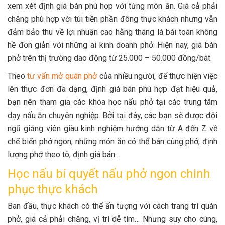
xem xét định giá bán phù hợp với từng món ăn. Giá cả phải
chăng phù hợp với túi tiền phần đông thực khách nhưng vẫn
đảm bảo thu về lợi nhuận cao hằng tháng là bài toán không
hề đơn giản với những ai kinh doanh phở. Hiện nay, giá bán
phở trên thị trường dao động từ 25.000 – 50.000 đồng/bát.
Theo
tư vấn mở quán phở
của nhiều người, để thực hiện việc
lên thực đơn đa dạng, định giá bán phù hợp đạt hiệu quả,
bạn nên tham gia các khóa học nấu phở tại các trung tâm
dạy nấu ăn chuyên nghiệp. Bởi tại đây, các bạn sẽ được đội
ngũ giảng viên giàu kinh nghiệm hướng dẫn từ A đến Z về
chế biến phở ngon, những món ăn có thể bán cùng phở, định
lượng phở theo tô, định giá bán…
Học nấu bí quyết nấu phở ngon chinh
phục thực khách
Ban đầu, thực khách có thể ấn tượng với cách trang trí quán
phở, giá cả phải chăng, vị trí dễ tìm… Nhưng suy cho cùng,