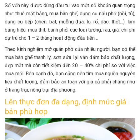
Số vốn này được dùng đầu tư vào một số khoản quan trọng
như: thuê mặt bằng, mua bàn ghế, dụng cụ nấu phở (nồi, tủ),
dụng cụ bếp (chén, bát, muỗng đũa, lọ, rổ, dao, thớt…), làm
bảng hiệu, mua thịt, bánh phở, các loại tương, rau, giá, chi phí
dự trù cho 1 – 2 tháng hoạt động đầu tiên…
Theo kinh nghiệm mở quán phở của nhiều người, bạn có thể
mua bàn ghế thanh lý, sơn sửa lại vẫn đảm bảo chất lượng,
đẹp mắt mà còn tiết kiệm đến 20 – 40% chi phí so với việc
mua mới. Bên cạnh đó, bạn cũng nên tìm mua nguồn nguyên
liệu chất lượng, đảm bảo an toàn với giá cả phải chăng như
ở trang trại, nông trại địa phương.
Lên thực đơn đa dạng, định mức giá
bán phù hợp