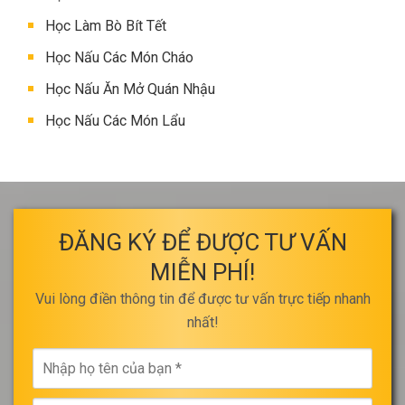
Học Làm Bò Bít Tết
Học Nấu Các Món Cháo
Học Nấu Ăn Mở Quán Nhậu
Học Nấu Các Món Lẩu
ĐĂNG KÝ ĐỂ ĐƯỢC TƯ VẤN
MIỄN PHÍ!
Vui lòng điền thông tin để được tư vấn trực tiếp nhanh
nhất!
Nhập
họ
tên