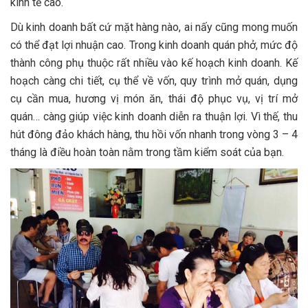
kinh tế cao.
Dù kinh doanh bất cứ mặt hàng nào, ai nấy cũng mong muốn
có thể đạt lợi nhuận cao. Trong kinh doanh quán phở, mức độ
thành công phụ thuộc rất nhiều vào kế hoạch kinh doanh. Kế
hoạch càng chi tiết, cụ thể về vốn, quy trình mở quán, dụng
cụ cần mua, hương vị món ăn, thái độ phục vụ, vị trí mở
quán… càng giúp việc kinh doanh diễn ra thuận lợi. Vì thế, thu
hút đông đảo khách hàng, thu hồi vốn nhanh trong vòng 3 – 4
tháng là điều hoàn toàn nằm trong tầm kiểm soát của bạn.