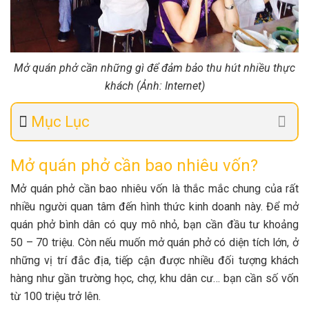
Mở quán phở cần những gì để đảm bảo thu hút nhiều thực
khách (Ảnh: Internet)
Mục Lục
Mở quán phở cần bao nhiêu vốn?
Mở quán phở cần bao nhiêu vốn là thắc mắc chung của rất
nhiều người quan tâm đến hình thức kinh doanh này. Để mở
quán phở bình dân có quy mô nhỏ, bạn cần đầu tư khoảng
50 – 70 triệu. Còn nếu muốn mở quán phở có diện tích lớn, ở
những vị trí đắc địa, tiếp cận được nhiều đối tượng khách
hàng như gần trường học, chợ, khu dân cư… bạn cần số vốn
từ 100 triệu trở lên.