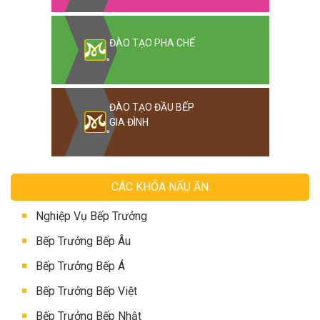
ĐÀO TẠO PHA CHẾ
ĐÀO TẠO ĐẦU BẾP
GIA ĐÌNH
CÁC KHÓA NẤU ĂN
Nghiệp Vụ Bếp Trưởng
Bếp Trưởng Bếp Âu
Bếp Trưởng Bếp Á
Bếp Trưởng Bếp Việt
Bếp Trưởng Bếp Nhật