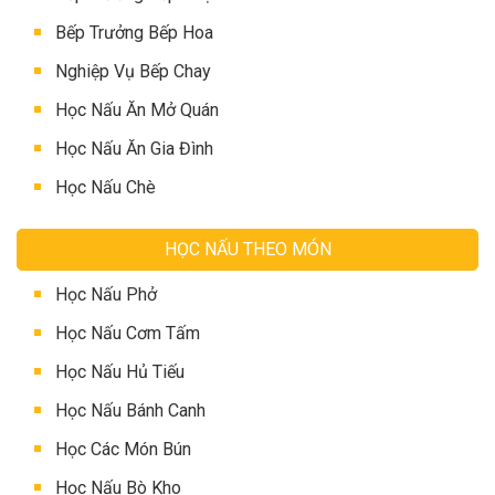
Bếp Trưởng Bếp Hoa
Nghiệp Vụ Bếp Chay
Học Nấu Ăn Mở Quán
Học Nấu Ăn Gia Đình
Học Nấu Chè
HỌC NẤU THEO MÓN
Học Nấu Phở
Học Nấu Cơm Tấm
Học Nấu Hủ Tiếu
Học Nấu Bánh Canh
Học Các Món Bún
Học Nấu Bò Kho