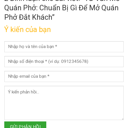
Quán Phở: Chuẩn Bị Gì Để Mở Quán
Phở Đắt Khách
”
Ý kiến của bạn
GỬI PHẢN HỒI