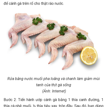
để cánh gà trên rổ cho thật ráo nước.
Rửa bằng nước muối pha loãng và chanh làm giảm mùi
tanh của thịt gà sống
(Ảnh: Internet)
Bước 2: Tiến hành ướp cánh gà bằng 1 thìa canh đường, 1
thìa cà phê muối, ½ thìa tiêu xay, trộn đều. Sau đó, bạn dùng