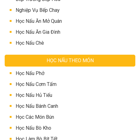
Nghiệp Vụ Bếp Chay
Học Nấu Ăn Mở Quán
Học Nấu Ăn Gia Đình
Học Nấu Chè
HỌC NẤU THEO MÓN
Học Nấu Phở
Học Nấu Cơm Tấm
Học Nấu Hủ Tiếu
Học Nấu Bánh Canh
Học Các Món Bún
Học Nấu Bò Kho
Học Làm Bò Bít Tết