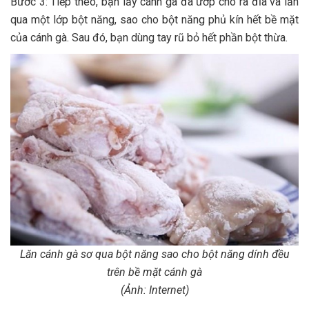
Bước 3: Tiếp theo, bạn lấy cánh gà đã ướp cho ra đĩa và lăn
qua một lớp bột năng, sao cho bột năng phủ kín hết bề mặt
của cánh gà. Sau đó, bạn dùng tay rũ bỏ hết phần bột thừa.
Lăn cánh gà sơ qua bột năng sao cho bột năng dính đều
trên bề mặt cánh gà
(Ảnh: Internet)