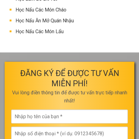
Học Nấu Các Món Cháo
Học Nấu Ăn Mở Quán Nhậu
Học Nấu Các Món Lẩu
ĐĂNG KÝ ĐỂ ĐƯỢC TƯ VẤN
MIỄN PHÍ!
Vui lòng điền thông tin để được tư vấn trực tiếp nhanh
nhất!
Nhập
họ
tên
Nhập
của
số
bạn