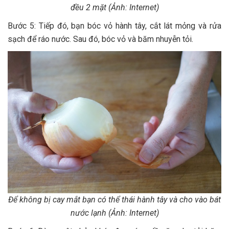
đều 2 mặt (Ảnh: Internet)
Bước 5: Tiếp đó, bạn bóc vỏ hành tây, cắt lát mỏng và rửa
sạch để ráo nước. Sau đó, bóc vỏ và băm nhuyễn tỏi.
Để không bị cay mắt bạn có thể thái hành tây và cho vào bát
nước lạnh (Ảnh: Internet)