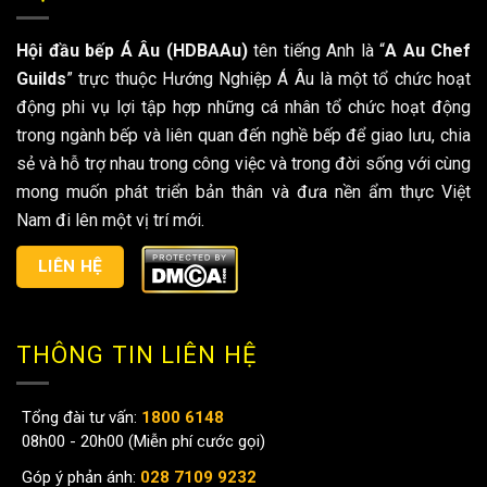
Hội đầu bếp Á Âu (HDBAAu)
tên tiếng Anh là “
A Au Chef
Guilds
” trực thuộc Hướng Nghiệp Á Âu là một tổ chức hoạt
động phi vụ lợi tập hợp những cá nhân tổ chức hoạt động
trong ngành bếp và liên quan đến nghề bếp để giao lưu, chia
sẻ và hỗ trợ nhau trong công việc và trong đời sống với cùng
mong muốn phát triển bản thân và đưa nền ẩm thực Việt
Nam đi lên một vị trí mới.
LIÊN HỆ
THÔNG TIN LIÊN HỆ
Tổng đài tư vấn:
1800 6148
08h00 - 20h00 (Miễn phí cước gọi)
Góp ý phản ánh:
028 7109 9232