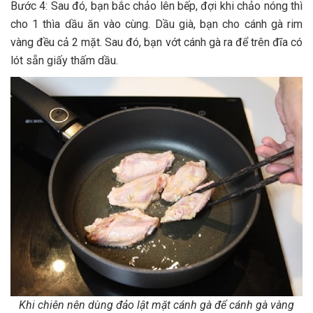
Bước 4: Sau đó, bạn bắc chảo lên bếp, đợi khi chảo nóng thì
cho 1 thìa dầu ăn vào cùng. Dầu già, bạn cho cánh gà rim
vàng đều cả 2 mặt. Sau đó, bạn vớt cánh gà ra để trên đĩa có
lót sẵn giấy thấm dầu.
Khi chiên nên dùng đảo lật mặt cánh gà để cánh gà vàng