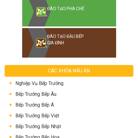
ĐÀO TẠO PHA CHẾ
ĐÀO TẠO ĐẦU BẾP
GIA ĐÌNH
CÁC KHÓA NẤU ĂN
Nghiệp Vụ Bếp Trưởng
Bếp Trưởng Bếp Âu
Bếp Trưởng Bếp Á
Bếp Trưởng Bếp Việt
Bếp Trưởng Bếp Nhật
Bếp Trưởng Bếp Hoa