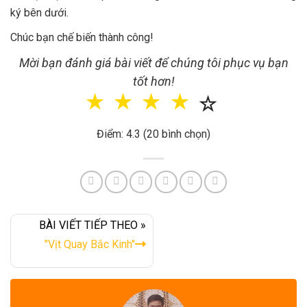
ký bên dưới.
Chúc bạn chế biến thành công!
Mời bạn đánh giá bài viết để chúng tôi phục vụ bạn
tốt hơn!
☆
☆
☆
☆
☆
Điểm: 4.3 (20 bình chọn)
BÀI VIẾT TIẾP THEO »
"Vịt Quay Bắc Kinh"