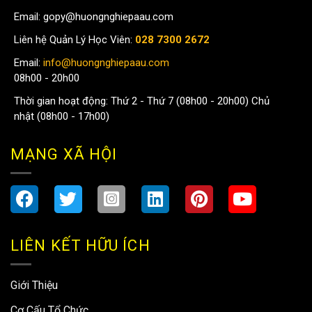
Email:
gopy@huongnghiepaau.com
Liên hệ Quản Lý Học Viên:
028 7300 2672
Email:
info@huongnghiepaau.com
08h00 - 20h00
Thời gian hoạt động: Thứ 2 - Thứ 7 (08h00 - 20h00) Chủ
nhật (08h00 - 17h00)
MẠNG XÃ HỘI
LIÊN KẾT HỮU ÍCH
Giới Thiệu
Cơ Cấu Tổ Chức