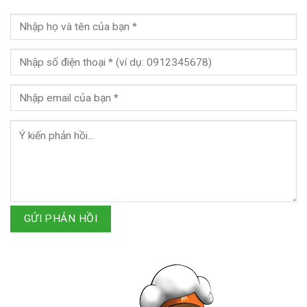
GỬI PHẢN HỒI