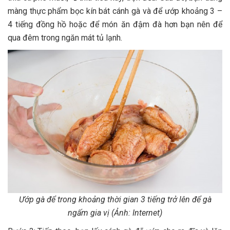
màng thực phẩm bọc kín bát cánh gà và để ướp khoảng 3 –
4 tiếng đồng hồ hoặc để món ăn đậm đà hơn bạn nên để
qua đêm trong ngăn mát tủ lạnh.
Ướp gà để trong khoảng thời gian 3 tiếng trở lên để gà
ngấm gia vị (Ảnh: Internet)