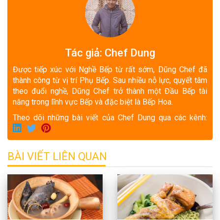
Tác giả: Chef Dung
Được tiếp xúc với Nghề Bếp từ rất sớm, Dũng Chef đã
thành công từ vị trí Phụ Bếp. Sau nhiều nỗ lực, quyết tâm
theo đuổi nghề, Dũng Chef trở thành một Đầu Bếp tài
năng trong lĩnh vực Bếp và đặc biệt là Bếp Hoa.
Theo dõi những bài viết của Chef Dung qua các kênh:
BÀI VIẾT LIÊN QUAN