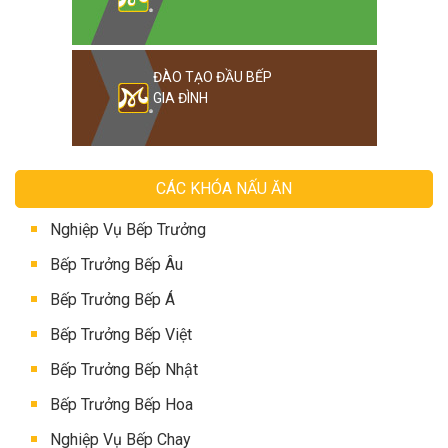
ĐÀO TẠO ĐẦU BẾP
GIA ĐÌNH
CÁC KHÓA NẤU ĂN
Nghiệp Vụ Bếp Trưởng
Bếp Trưởng Bếp Âu
Bếp Trưởng Bếp Á
Bếp Trưởng Bếp Việt
Bếp Trưởng Bếp Nhật
Bếp Trưởng Bếp Hoa
Nghiệp Vụ Bếp Chay