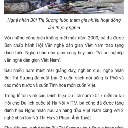
Nghệ nhân Bùi Thị Sương luôn tham gia nhiều hoạt động
ẩm thực ý nghĩa
Với những cống hiến không mệt mỏi, năm 2009, bà đã được
Ban chấp hành Hội Văn nghệ dân gian Việt Nam trao tặng
danh hiệu Nghệ nhân dân gian cùng huy hiệu “Vì sự nghiệp
văn nghệ dân gian Việt Nam”.
Sau nhiều năm miệt mài giảng dạy, nghiên cứu, nghệ nhân
Bùi Thị Sương đã xuất bản 2 cuốn sách nổi tiếng là Phở và
các món nước và cuốn Tinh hoa món cuốn Việt.
Trong lễ tôn vinh các Danh hiệu Du lịch năm 2017 diễn ra tại
Hội chợ Du lịch quốc tế Hà Nội VITM, bà cũng đã được tặng
danh hiệu Nghệ nhân nấu ăn hàng đầu Việt Nam cùng với 2
nghệ nhânTôn Nữ Thị Hà và Phạm Ánh Tuyết.