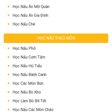
Học Nấu Ăn Mở Quán
Học Nấu Ăn Gia Đình
Học Nấu Chè
HỌC NẤU THEO MÓN
Học Nấu Phở
Học Nấu Cơm Tấm
Học Nấu Hủ Tiếu
Học Nấu Bánh Canh
Học Các Món Bún
Học Nấu Bò Kho
Học Làm Bò Bít Tết
Học Nấu Các Món Cháo