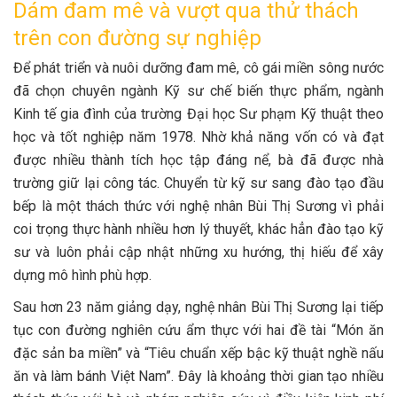
Dám đam mê và vượt qua thử thách
trên con đường sự nghiệp
Để phát triển và nuôi dưỡng đam mê, cô gái miền sông nước
đã chọn chuyên ngành Kỹ sư chế biến thực phẩm, ngành
Kinh tế gia đình của trường Đại học Sư phạm Kỹ thuật theo
học và tốt nghiệp năm 1978. Nhờ khả năng vốn có và đạt
được nhiều thành tích học tập đáng nể, bà đã được nhà
trường giữ lại công tác. Chuyển từ kỹ sư sang đào tạo đầu
bếp là một thách thức với nghệ nhân Bùi Thị Sương vì phải
coi trọng thực hành nhiều hơn lý thuyết, khác hẳn đào tạo kỹ
sư và luôn phải cập nhật những xu hướng, thị hiếu để xây
dựng mô hình phù hợp.
Sau hơn 23 năm giảng dạy, nghệ nhân Bùi Thị Sương lại tiếp
tục con đường nghiên cứu ẩm thực với hai đề tài “Món ăn
đặc sản ba miền” và “Tiêu chuẩn xếp bậc kỹ thuật nghề nấu
ăn và làm bánh Việt Nam”. Đây là khoảng thời gian tạo nhiều