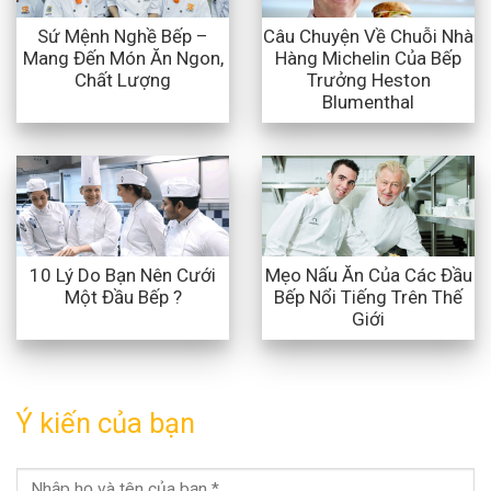
Sứ Mệnh Nghề Bếp –
Câu Chuyện Về Chuỗi Nhà
Mang Đến Món Ăn Ngon,
Hàng Michelin Của Bếp
Chất Lượng
Trưởng Heston
Blumenthal
10 Lý Do Bạn Nên Cưới
Mẹo Nấu Ăn Của Các Đầu
Một Đầu Bếp ?
Bếp Nổi Tiếng Trên Thế
Giới
Ý kiến của bạn