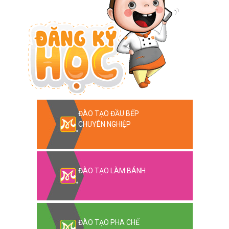
ĐÀO TẠO ĐẦU BẾP
CHUYÊN NGHIỆP
ĐÀO TẠO LÀM BÁNH
ĐÀO TẠO PHA CHẾ