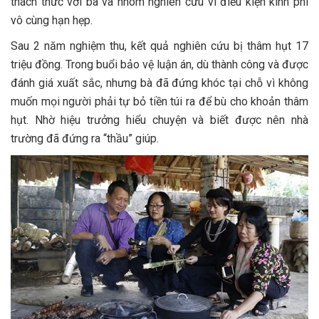
thách thức với bà và nhóm nghiên cứu vì điều kiện kinh phí
vô cùng hạn hẹp.
Sau 2 năm nghiệm thu, kết quả nghiên cứu bị thâm hụt 17
triệu đồng. Trong buổi bảo vệ luận án, dù thành công và được
đánh giá xuất sắc, nhưng bà đã đứng khóc tại chỗ vì không
muốn mọi người phải tự bỏ tiền túi ra để bù cho khoản thâm
hụt. Nhờ hiệu trưởng hiểu chuyện và biết được nên nhà
trường đã đứng ra “thầu” giúp.