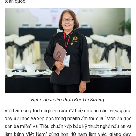
toàn quốc.
Nghệ nhân ẩm thực Bùi Thị Sương.
Với hai công trình nghiên cứu đặt nền móng cho việc giảng
dạy đại học và xếp bậc trong ngành ẩm thực là “Món ăn đặc
sản ba miền” và “Tiêu chuẩn xếp bậc kỹ thuật nghề nấu ăn và
làm bánh Việt Nam” cùng hơn 40 năm làm việc, giảng dạy,