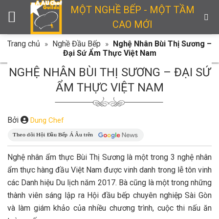
Skip
MỘT NGHỀ BẾP - MỘT TẦM
to
CAO MỚI
content
Trang chủ
»
Nghề Đầu Bếp
»
Nghệ Nhân Bùi Thị Sương –
Đại Sứ Ẩm Thực Việt Nam
NGHỆ NHÂN BÙI THỊ SƯƠNG – ĐẠI SỨ
ẨM THỰC VIỆT NAM
Bởi
Dung Chef
Nghệ nhân ẩm thực Bùi Thị Sương là một trong 3 nghệ nhân
ẩm thực hàng đầu Việt Nam được vinh danh trong lễ tôn vinh
các Danh hiệu Du lịch năm 2017. Bà cũng là một trong những
thành viên sáng lập ra Hội đầu bếp chuyên nghiệp Sài Gòn
và làm giám khảo của nhiều chương trình, cuộc thi nấu ăn