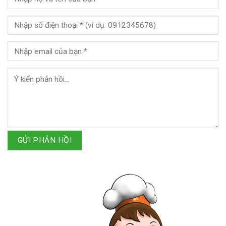
GỬI PHẢN HỒI