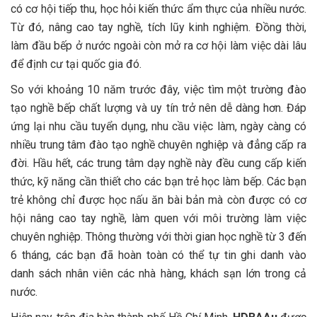
có cơ hội tiếp thu, học hỏi kiến thức ẩm thực của nhiều nước.
Từ đó, nâng cao tay nghề, tích lũy kinh nghiệm. Đồng thời,
làm đầu bếp ở nước ngoài còn mở ra cơ hội làm việc dài lâu
để định cư tại quốc gia đó.
So với khoảng 10 năm trước đây, việc tìm một trường đào
tạo nghề bếp chất lượng và uy tín trở nên dễ dàng hơn. Đáp
ứng lại nhu cầu tuyển dụng, nhu cầu việc làm, ngày càng có
nhiều trung tâm đào tạo nghề chuyên nghiệp và đẳng cấp ra
đời. Hầu hết, các trung tâm dạy nghề này đều cung cấp kiến
thức, kỹ năng cần thiết cho các bạn trẻ học làm bếp. Các bạn
trẻ không chỉ được học nấu ăn bài bản mà còn được có cơ
hội nâng cao tay nghề, làm quen với môi trường làm việc
chuyên nghiệp. Thông thường với thời gian học nghề từ 3 đến
6 tháng, các bạn đã hoàn toàn có thể tự tin ghi danh vào
danh sách nhân viên các nhà hàng, khách sạn lớn trong cả
nước.