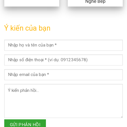
Nghề Bếp
Ý kiến của bạn
GỬI PHẢN HỒI