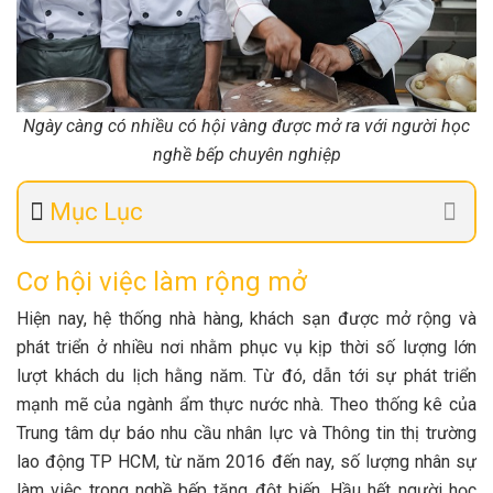
Ngày càng có nhiều có hội vàng được mở ra với người học
nghề bếp chuyên nghiệp
Mục Lục
Cơ hội việc làm rộng mở
Hiện nay, hệ thống nhà hàng, khách sạn được mở rộng và
phát triển ở nhiều nơi nhằm phục vụ kịp thời số lượng lớn
lượt khách du lịch hằng năm. Từ đó, dẫn tới sự phát triển
mạnh mẽ của ngành ẩm thực nước nhà. Theo thống kê của
Trung tâm dự báo nhu cầu nhân lực và Thông tin thị trường
lao động TP HCM, từ năm 2016 đến nay, số lượng nhân sự
làm việc trong nghề bếp tăng đột biến. Hầu hết người học