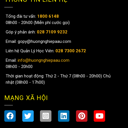
Tổng đài tư vấn:
1800 6148
08h00 - 20h00 (Miễn phí cước gọi)
Góp ý phản ánh:
028 7109 9232
Email:
gopy@huongnghiepaau.com
Liên hệ Quản Lý Học Viên:
028 7300 2672
Email:
info@huongnghiepaau.com
08h00 - 20h00
Thời gian hoạt động: Thứ 2 - Thứ 7 (08h00 - 20h00) Chủ
nhật (08h00 - 17h00)
MẠNG XÃ HỘI