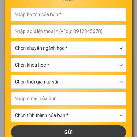
Nhập
họ
tên
Nhập
của
số
bạn
điện
*
Chọn
thoại
chuyên
*
ngành
Chọn
học
khóa
*
học
Chọn
*
thời
gian
Nhập
tư
email
vấn
của
Chọn
bạn
tỉnh
thành
của