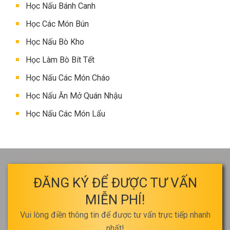
Học Nấu Bánh Canh
Học Các Món Bún
Học Nấu Bò Kho
Học Làm Bò Bít Tết
Học Nấu Các Món Cháo
Học Nấu Ăn Mở Quán Nhậu
Học Nấu Các Món Lẩu
ĐĂNG KÝ ĐỂ ĐƯỢC TƯ VẤN
MIỄN PHÍ!
Vui lòng điền thông tin để được tư vấn trực tiếp nhanh
nhất!