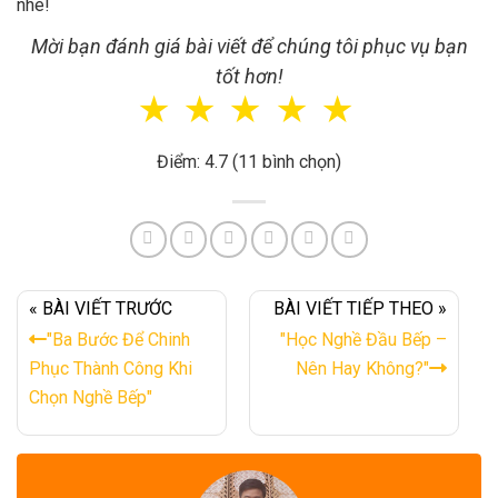
nhé!
Mời bạn đánh giá bài viết để chúng tôi phục vụ bạn
tốt hơn!
☆
☆
☆
☆
☆
Điểm: 4.7 (11 bình chọn)
« BÀI VIẾT TRƯỚC
BÀI VIẾT TIẾP THEO »
"Ba Bước Để Chinh
"Học Nghề Đầu Bếp –
Phục Thành Công Khi
Nên Hay Không?"
Chọn Nghề Bếp"