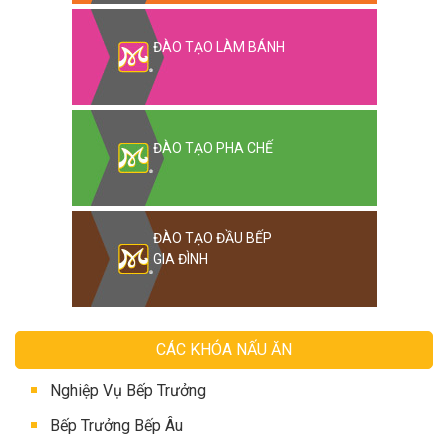
ĐÀO TẠO LÀM BÁNH
ĐÀO TẠO PHA CHẾ
ĐÀO TẠO ĐẦU BẾP
GIA ĐÌNH
CÁC KHÓA NẤU ĂN
Nghiệp Vụ Bếp Trưởng
Bếp Trưởng Bếp Âu