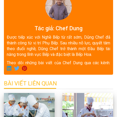
Tác giả: Chef Dung
Được tiếp xúc với Nghề Bếp từ rất sớm, Dũng Chef đã
thành công từ vị trí Phụ Bếp. Sau nhiều nỗ lực, quyết tâm
theo đuổi nghề, Dũng Chef trở thành một Đầu Bếp tài
năng trong lĩnh vực Bếp và đặc biệt là Bếp Hoa.
Theo dõi những bài viết của Chef Dung qua các kênh:
BÀI VIẾT LIÊN QUAN